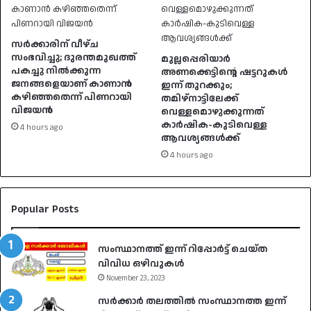
സർക്കാരിന് വീഴ്ച
സംഭവിച്ചു; ദുരന്തമുഖത്ത്
മുല്ലപ്പെരിയാർ
പകച്ചു നിൽക്കുന്ന
അണക്കെട്ടിന്റെ ഷട്ടറുകൾ
ജനങ്ങളെയാണ് കാണാൻ
ഇന്ന് തുറക്കും;
കഴിഞ്ഞതെന്ന് പിണറായി
തമിഴ്‌നാട്ടിലേക്ക്
വിജയൻ
വെള്ളമൊഴുക്കുന്നത്
കാർഷിക-കുടിവെള്ള
4 hours ago
ആവശ്യങ്ങൾക്ക്
4 hours ago
Popular Posts
സംസ്ഥാനത്ത് ഇന്ന് റിപ്പോർട്ട് ചെയ്ത
വിവിധ ഒഴിവുകൾ
November 23, 2023
സർക്കാർ തലത്തിൽ സംസ്ഥാനത്ത ഇന്ന്