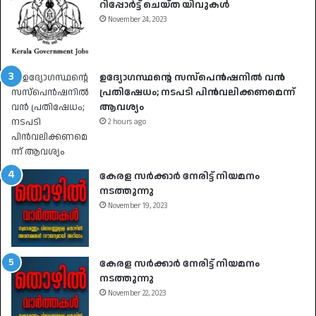
റിപ്പോർട്ട് ചെയ്ത യിവുകൾ
November 24, 2023
ഉദ്യോഗസ്ഥൻ്റെ സസ്പെൻഷനിൽ വൻ
പ്രതിഷേധം; നടപടി പിൻവലിക്കണമെന്ന്
ആവശ്യം
2 hours ago
കേരള സർക്കാർ നേരിട്ട് നിയമനം
നടത്തുന്നു
November 19, 2023
കേരള സർക്കാർ നേരിട്ട് നിയമനം
നടത്തുന്നു
November 22, 2023