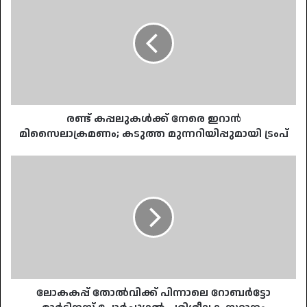
കപ്പലുകൾക്ക്
നേരെ
ഇറാൻ
മിസൈലാക്രമണം;
കടുത്ത
മുന്നറിയിപ്പുമായി
ട്രംപ്‌
രണ്ട് കപ്പലുകൾക്ക് നേരെ ഇറാൻ
മിസൈലാക്രമണം; കടുത്ത മുന്നറിയിപ്പുമായി ട്രംപ്‌
ലോകകപ്പ്
തോൽവിക്ക്
പിന്നാലെ
റോബർട്ടോ
മാർട്ടിനസ്
പോർച്ചുഗൽ
പരിശീലക
സ്ഥാനം
ഒഴിഞ്ഞു
ലോകകപ്പ് തോൽവിക്ക് പിന്നാലെ റോബർട്ടോ