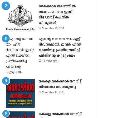
സർക്കാർ തലത്തിൽ
സംസ്ഥാനത്ത ഇന്ന്
റിപ്പോർട്ട് ചെയ്ത
യിവുകൾ
November 24, 2023
എന്റെ മകനെ താ.. എട്ട്
ദിവസമായി, ഇവര്‍ എന്ത്
ചെയ്തു; പ്രതിഷേധിച്ച്
ഷിജിന്റെ കുടുംബം
33 mins ago
കേരള സർക്കാർ നേരിട്ട്
നിയമനം നടത്തുന്നു
November 19, 2023
കേരള സർക്കാർ നേരിട്ട്