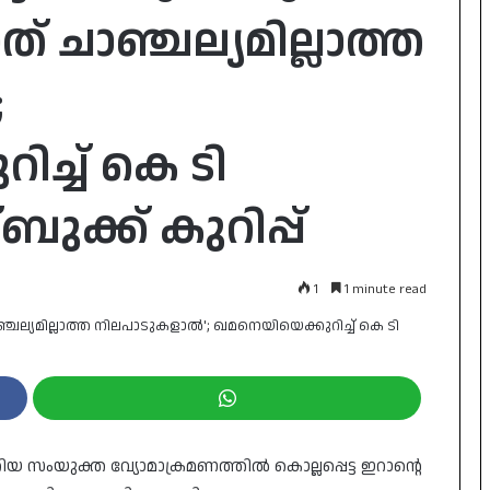
് ചാഞ്ചല്യമില്ലാത്ത
;
ച്ച് കെ ടി
ുക്ക് കുറിപ്പ്
1
1 minute read
യ സംയുക്ത വ്യോമാക്രമണത്തിൽ കൊല്ലപ്പെട്ട ഇറാന്റെ