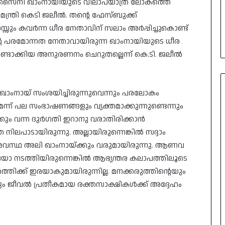
ുസൈനി ഖാംനായിയുടെ വിലാപയാത്ര ലോകത്തെ
മന്ത്രി കെടി ജലീൽ. തന്റെ ഫേസ്ബുക്ക്
നസ്സും കവർന്ന ധീര നേതാവിന് സലാം അർപ്പിച്ചുകൊണ്ട്
ന്റെ പരമോന്നത നേതാവായിരുന്ന ഖാംനായിയുടെ ധീര
ഉണ്ടാക്കിയ അനുരണനം ചെറുതല്ലെന്ന് കെ.ടി. ജലീൽ
ഖാംനായ് സംശയിച്ചിരുന്നുവെന്നും പരലോകം
െന്ന് പല സംഭാഷണങ്ങളും വ്യക്തമാക്കുന്നുണ്ടെന്നും
ക്കും വന്ന ദുർഗതി ഇറാനു വരാതിരിക്കാൻ
 നിലപാടായിരുന്നു. അല്ലായിരുന്നെങ്കിൽ സദ്ദാം
അവസ്ഥ അലി ഖാംനായ്ക്കും വരുമായിരുന്നു. ആണവ
 നടത്തിയിരുന്നെങ്കിൽ ആഭ്യന്തര കലാപത്തിലൂടെ
തിക്ക് ഇരയാകുമായിരുന്നില്ല. മനക്കരുത്തിന്റെയും
ും ജീവൽ പ്രതീകമായ രക്തസാക്ഷികൾക്ക് അദ്ദേഹം