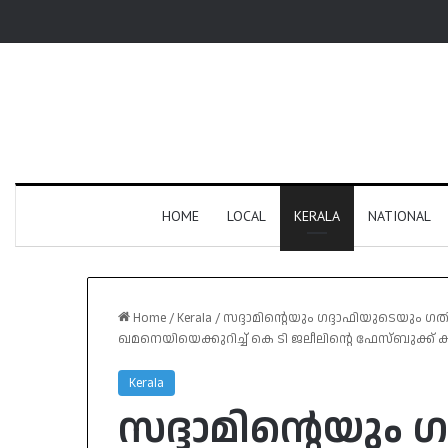
HOME
LOCAL
KERALA
NATIONAL
Home
/
Kerala
/
സദ്ദാമിന്റെയും ഗദ്ദാഫിയുടെയും ഗത
ഖമനെയിയെക്കുറിച്ച് കെ ടി ജലീലിൻ്റെ ഫേസ്ബുക്ക് കുറ
Kerala
സദ്ദാമിന്റെയും 