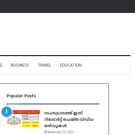
E
BUSINESS
TRAVEL
EDUCATION
Popular Posts
സംസ്ഥാനത്ത് ഇന്ന്
റിപ്പോർട്ട് ചെയ്ത വിവിധ
ഒഴിവുകൾ
November 23, 2023