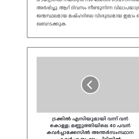
അർപ്പിച്ചു. ആറ് ദിവസം നീണ്ടുനിന്ന വിലാപ
ജന്മസ്ഥലമായ മഷ്ഹദിലെ വിശുദ്ധമായ ഇമാം
ഖബറടക്കുക.
ട്രക്കിൽ
എസിയുമായി
വന്ന്
വൻ
കൊള്ള;
മണ്ണുത്തിയിലെ
40
പവൻ
കവർച്ചാക്കേസിൽ
അന്തർസംസ്ഥാന
ട്രക്കിൽ എസിയുമായി വന്ന് വൻ
കവർച്ചാ
കൊള്ള; മണ്ണുത്തിയിലെ 40 പവൻ
സംഘം
കവർച്ചാക്കേസിൽ അന്തർസംസ്ഥാന
പിടിയിൽ