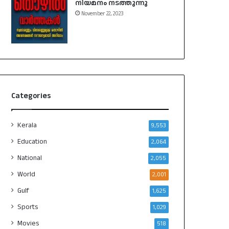
നിയമനം നടത്തുന്നു
November 22, 2023
Categories
Kerala
9,553
Education
2,064
National
2,055
World
2,001
Gulf
1,625
Sports
1,029
Movies
518