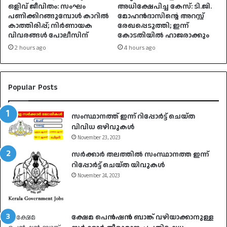
ഒളിവ് ജീവിതം: സംഘം
അധിക്ഷേപിച്ച കേസ്: ടി.ജി.
പണിക്കിറങ്ങുമ്പോൾ കാറിൽ
മോഹൻദാസിന്റെ അറസ്റ്റ്
കാത്തിരിപ്പ്; നിർണായക
രേഖപ്പെടുത്തി; ഇന്ന്
വിവരങ്ങൾ പോലീസിന്
കോടതിയിൽ ഹാജരാക്കും
2 hours ago
4 hours ago
Popular Posts
സംസ്ഥാനത്ത് ഇന്ന് റിപ്പോർട്ട് ചെയ്ത
വിവിധ ഒഴിവുകൾ
November 23, 2023
സർക്കാർ തലത്തിൽ സംസ്ഥാനത്ത ഇന്ന്
റിപ്പോർട്ട് ചെയ്ത യിവുകൾ
November 24, 2023
ക്ഷേമ പെൻഷൻ ബാങ്ക് വഴിയാക്കാനുള്ള