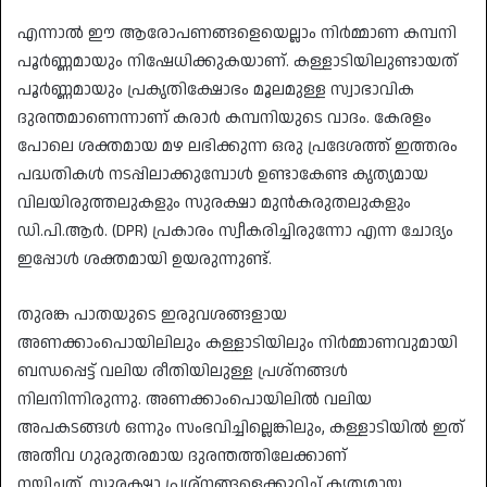
​എന്നാൽ ഈ ആരോപണങ്ങളെയെല്ലാം നിർമ്മാണ കമ്പനി
പൂർണ്ണമായും നിഷേധിക്കുകയാണ്. കള്ളാടിയിലുണ്ടായത്
പൂർണ്ണമായും പ്രകൃതിക്ഷോഭം മൂലമുള്ള സ്വാഭാവിക
ദുരന്തമാണെന്നാണ് കരാർ കമ്പനിയുടെ വാദം. കേരളം
പോലെ ശക്തമായ മഴ ലഭിക്കുന്ന ഒരു പ്രദേശത്ത് ഇത്തരം
പദ്ധതികൾ നടപ്പിലാക്കുമ്പോൾ ഉണ്ടാകേണ്ട കൃത്യമായ
വിലയിരുത്തലുകളും സുരക്ഷാ മുൻകരുതലുകളും
ഡി.പി.ആർ. (DPR) പ്രകാരം സ്വീകരിച്ചിരുന്നോ എന്ന ചോദ്യം
ഇപ്പോൾ ശക്തമായി ഉയരുന്നുണ്ട്.
​തുരങ്ക പാതയുടെ ഇരുവശങ്ങളായ
അണക്കാംപൊയിലിലും കള്ളാടിയിലും നിർമ്മാണവുമായി
ബന്ധപ്പെട്ട് വലിയ രീതിയിലുള്ള പ്രശ്നങ്ങൾ
നിലനിന്നിരുന്നു. അണക്കാംപൊയിലിൽ വലിയ
അപകടങ്ങൾ ഒന്നും സംഭവിച്ചില്ലെങ്കിലും, കള്ളാടിയിൽ ഇത്
അതീവ ഗുരുതരമായ ദുരന്തത്തിലേക്കാണ്
നയിച്ചത്. സുരക്ഷാ പ്രശ്നങ്ങളെക്കുറിച്ച് കൃത്യമായ