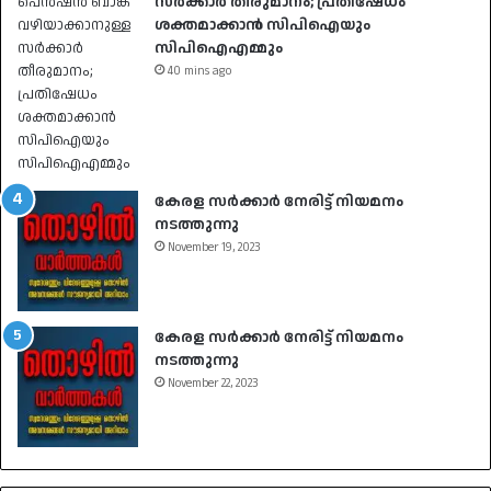
സർക്കാർ തീരുമാനം; പ്രതിഷേധം
ശക്തമാക്കാൻ സിപിഐയും
സിപിഐഎമ്മും
40 mins ago
കേരള സർക്കാർ നേരിട്ട് നിയമനം
നടത്തുന്നു
November 19, 2023
കേരള സർക്കാർ നേരിട്ട് നിയമനം
നടത്തുന്നു
November 22, 2023