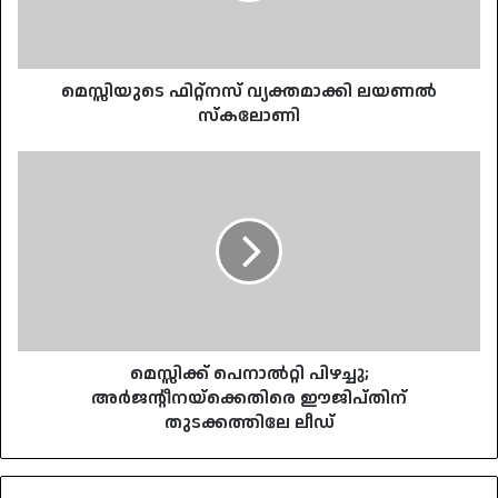
മെസ്സിയുടെ ഫിറ്റ്നസ് വ്യക്തമാക്കി ലയണൽ
സ്കലോണി
മെസ്സിക്ക്
പെനാൽറ്റി
പിഴച്ചു;
അർജന്റീനയ്‌ക്കെതിരെ
ഈജിപ്തിന്
തുടക്കത്തിലേ
ലീഡ്
മെസ്സിക്ക് പെനാൽറ്റി പിഴച്ചു;
അർജന്റീനയ്‌ക്കെതിരെ ഈജിപ്തിന്
തുടക്കത്തിലേ ലീഡ്