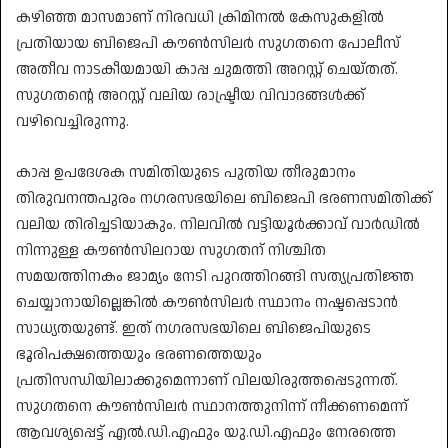
​കഴിഞ്ഞ മാസമാണ് നിരവധി ക്രിമിനൽ കേസുകളിൽ
പ്രതിയായ ബിജെപി കൗൺസിലർ സുഗതനെ പോലീസ്
അതീവ നാടകീയമായി കാപ്പ ചുമത്തി അറസ്റ്റ് ചെയ്തത്.
സുഗതന്റെ അറസ്റ്റ് വലിയ രാഷ്ട്രീയ വിവാദങ്ങൾക്ക്
വഴിവെച്ചിരുന്നു.
​കാപ്പ ഉപദേശക സമിതിയുടെ പുതിയ തീരുമാനം
തിരുവനന്തപുരം നഗരസഭയിലെ ബിജെപി ഭരണസമിതിക്ക്
വലിയ തിരിച്ചടിയാകും. നിലവിൽ വട്ടിയൂർക്കാവ് വാർഡിൽ
നിന്നുള്ള കൗൺസിലറായ സുഗതന് നിശ്ചിത
സമയത്തിനകം ജാമ്യം നേടി പുറത്തിറങ്ങി സത്യപ്രതിജ്ഞ
ചെയ്യാനായില്ലെങ്കിൽ കൗൺസിലർ സ്ഥാനം നഷ്ടപ്പെടാൻ
സാധ്യതയുണ്ട്. ഇത് നഗരസഭയിലെ ബിജെപിയുടെ
ഭൂരിപക്ഷത്തെയും ഭരണത്തെയും
പ്രതിസന്ധിയിലാക്കുമെന്നാണ് വിലയിരുത്തപ്പെടുന്നത്.
സുഗതനെ കൗൺസിലർ സ്ഥാനത്തുനിന്ന് നീക്കണമെന്ന്
ആവശ്യപ്പെട്ട് എൽ.ഡി.എഫും യു.ഡി.എഫും നേരത്തെ