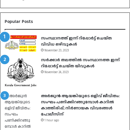
Popular Posts
സംസ്ഥാനത്ത് ഇന്ന് റിപ്പോർട്ട് ചെയ്ത
വിവിധ ഒഴിവുകൾ
November 23, 2023
സർക്കാർ തലത്തിൽ സംസ്ഥാനത്ത ഇന്ന്
റിപ്പോർട്ട് ചെയ്ത യിവുകൾ
November 24, 2023
അർജുൻ ആയങ്കിയുടെ ഒളിവ് ജീവിതം:
സംഘം പണിക്കിറങ്ങുമ്പോൾ കാറിൽ
കാത്തിരിപ്പ്; നിർണായക വിവരങ്ങൾ
പോലീസിന്
1 hour ago