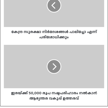
പാലിച്ചോ
എന്ന്
പരിശോധിക്കും
കേന്ദ്ര സുരക്ഷാ നിർദേശങ്ങൾ പാലിച്ചോ എന്ന്
പരിശോധിക്കും
ഇരയ്ക്ക്
50,000
രൂപ
നഷ്ടപരിഹാരം
നൽകാൻ
ആഭ്യന്തര
വകുപ്പ്
ഉത്തരവ്
ഇരയ്ക്ക് 50,000 രൂപ നഷ്ടപരിഹാരം നൽകാൻ
ആഭ്യന്തര വകുപ്പ് ഉത്തരവ്