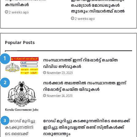
കമ്പനികൾ
പെട്രോൾ മോഡലുകൾ
തുടരും: സിദ്ധാർത്ഥ് ലാൽ
2 weeks ago
2 weeks ago
Popular Posts
സംസ്ഥാനത്ത് ഇന്ന് റിപ്പോർട്ട് ചെയ്ത
വിവിധ ഒഴിവുകൾ
November 23, 2023
സർക്കാർ തലത്തിൽ സംസ്ഥാനത്ത ഇന്ന്
റിപ്പോർട്ട് ചെയ്ത യിവുകൾ
November 24, 2023
റോഡ് മുറിച്ചു കടക്കുന്നതിനിടെ ബൈക്ക്
ഇടിച്ചു; തിരുവല്ലത്ത് രണ്ട് സ്ത്രീകള്‍ക്ക്
ദാരുണാന്ത്യം