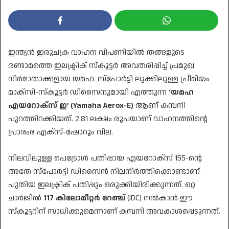
ഇന്ത്യൻ ഇരുചക്ര വാഹന വിപണിയിൽ തങ്ങളുടെ
രണ്ടാമത്തെ ഇലക്ട്രിക് സ്കൂട്ടർ അവതരിപ്പിച്ച് പ്രമുഖ
നിർമാതാക്കളായ യമഹ. സ്പോർട്ടി ലുക്കിലുള്ള പ്രീമിയം
മാക്‌സി-സ്‌കൂട്ടർ ഡിസൈനുമായി എത്തുന്ന
‘യമഹ
എയറോക്‌സ് ഇ’ (Yamaha Aerox-E)
ആണ് കമ്പനി
പുറത്തിറക്കിയത്. 2.81 ലക്ഷം രൂപയാണ് വാഹനത്തിന്റെ
പ്രാരംഭ എക്സ്-ഷോറൂം വില.
​നിലവിലുള്ള പെട്രോൾ പതിപ്പായ എയറോക്‌സ് 155-ന്റെ
അതേ സ്പോർട്ടി ഡിസൈൻ നിലനിർത്തിക്കൊണ്ടാണ്
പുതിയ ഇലക്ട്രിക് പതിപ്പും ഒരുക്കിയിരിക്കുന്നത്. ഒറ്റ
ചാർജിൽ
117 കിലോമീറ്റർ റേഞ്ച്
(IDC) നൽകാൻ ഈ
സ്കൂട്ടറിന് സാധിക്കുമെന്നാണ് കമ്പനി അവകാശപ്പെടുന്നത്.