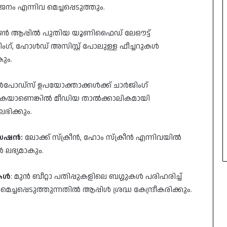
ം എന്നിവ മെച്ചപ്പെടുത്തും.
 ആപ്പിൽ പുതിയ യൂണിഫൈഡ് ലേഔട്ട്
നിംഗ്, ഹോൾഡ് അസിസ്റ്റ് പോലുള്ള ഫീച്ചറുകൾ
ും.
ോഡ്സ് ഉപയോക്താക്കൾക്ക് ചാർജിംഗ്
ഉറങ്ങുകയാണെങ്കിൽ മീഡിയ താൽക്കാലികമായി
ഭിക്കും.
ൈസേഷൻ:
ലോക്ക് സ്ക്രീൻ, ഹോം സ്ക്രീൻ എന്നിവയിൽ
ലഭ്യമാകും.
ുകൾ
: മുൻ ബീറ്റാ പതിപ്പുകളിലെ ബഗ്ഗുകൾ പരിഹരിച്ച്
്ചപ്പെടുത്തുന്നതിൽ ആപ്പിൾ ശ്രദ്ധ കേന്ദ്രീകരിക്കും.