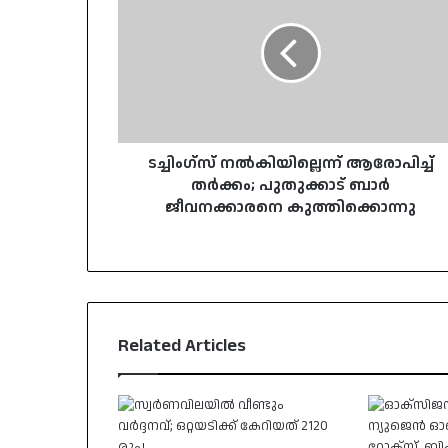
ആരോപിച്ച്
തർക്കം;
പുതുക്കാട്
ബാർ
ജീവനക്കാരനെ
കുത്തിക്കൊന്നു
ടച്ചിംഗ്‌സ് നൽകിയില്ലെന്ന് ആരോപിച്ച്
തർക്കം; പുതുക്കാട് ബാർ
ജീവനക്കാരനെ കുത്തിക്കൊന്നു
Related Articles