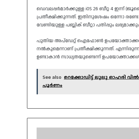
ഡെവലപ്പർമാർക്കുള്ള iOS 26 ബീറ്റ 4 ഇന്ന് (ജൂ
പ്രതീക്ഷിക്കുന്നത്. ഇതിനുശേഷം ഒന്നോ രണ
വേണ്ടിയുള്ള പബ്ലിക് ബീറ്റാ പതിപ്പും ലഭ്യമാക്കും
പുതിയ അപ്‌ഡേറ്റ് ഐഫോൺ ഉപയോക്താക്കൾക്
നൽകുമെന്നാണ് പ്രതീക്ഷിക്കുന്നത്. എന്നിരുന
ഉണ്ടാകാൻ സാധ്യതയുണ്ടെന്ന് ഉപയോക്താക്കൾ 
See also
റെക്കോഡിട്ട് ലുലു ഓഹരി വില്‍പ
പൂര്‍ണം
ടച്ചിംഗ്‌സ്
നൽകിയില്ലെന്ന്