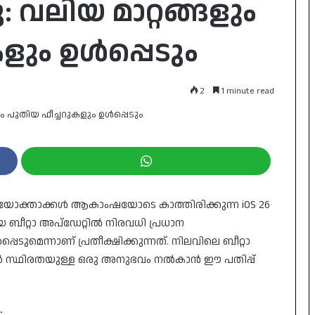
: വലിയ മാറ്റങ്ങളും
ളും ഉൾപ്പെടും
2
1 minute read
ക്താക്കൾ ആകാംഷയോടെ കാത്തിരിക്കുന്ന iOS 26
 ബീറ്റാ അപ്‌ഡേറ്റിൽ നിരവധി പ്രധാന
പെടുമെന്നാണ് പ്രതീക്ഷിക്കുന്നത്. നിലവിലെ ബീറ്റാ
തൽ സ്ഥിരതയുള്ള ഒരു അനുഭവം നൽകാൻ ഈ പതിപ്പ്
: