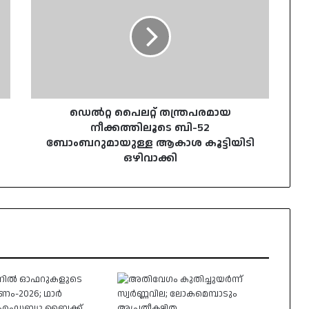
തന്ത്രപരമായ
നീക്കത്തിലൂടെ
ബി-52
ബോംബറുമായുള്ള
ആകാശ
കൂട്ടിയിടി
ഒഴിവാക്കി
ഡെൽറ്റ പൈലറ്റ് തന്ത്രപരമായ
നീക്കത്തിലൂടെ ബി-52
ബോംബറുമായുള്ള ആകാശ കൂട്ടിയിടി
ഒഴിവാക്കി