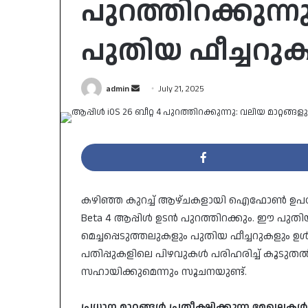
പുറത്തിറക്കുന്നു
പുതിയ ഫീച്ചറുക
Send
admin
July 21, 2025
an
email
കഴിഞ്ഞ കുറച്ച് ആഴ്ചകളായി ഐഫോൺ ഉപയോ
Beta 4 ആപ്പിൾ ഉടൻ പുറത്തിറക്കും. ഈ പുതിയ
മെച്ചപ്പെടുത്തലുകളും പുതിയ ഫീച്ചറുകളും ഉൾപ്
പതിപ്പുകളിലെ പിഴവുകൾ പരിഹരിച്ച് കൂടു
സഹായിക്കുമെന്നും സൂചനയുണ്ട്.
പ്രധാന മാറ്റങ്ങൾ പ്രതീക്ഷിക്കുന്ന മേഖലകൾ