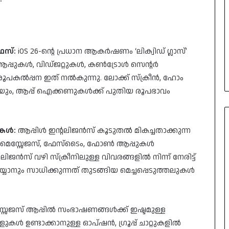
േസ്:
iOS 26-ന്റെ പ്രധാന ആകർഷണം ‘ലിക്വിഡ് ഗ്ലാസ്’
 ആപ്പുകൾ, വിഡ്ജറ്റുകൾ, കൺട്രോൾ സെന്റർ
രൂപകൽപ്പന ഇത് നൽകുന്നു. ലോക്ക് സ്ക്രീൻ, ഹോം
ം, ആപ്പ് ഐക്കണുകൾക്ക് പുതിയ രൂപഭാവം
ുകൾ:
ആപ്പിൾ ഇന്റലിജൻസ് കൂടുതൽ മികച്ചതാക്കുന്ന
കാം. മെസ്സേജസ്, ഫേസ്ടൈം, ഫോൺ ആപ്പുകൾ
ജൻസ് വഴി സ്ക്രീനിലുള്ള വിവരങ്ങളിൽ നിന്ന് നേരിട്ട്
യാനും സാധിക്കുന്നത് തുടങ്ങിയ മെച്ചപ്പെടുത്തലുകൾ
്സേജസ് ആപ്പിൽ സംഭാഷണങ്ങൾക്ക് ഇഷ്ടമുള്ള
കൾ ഉണ്ടാക്കാനുള്ള ഓപ്ഷൻ, ഗ്രൂപ്പ് ചാറ്റുകളിൽ