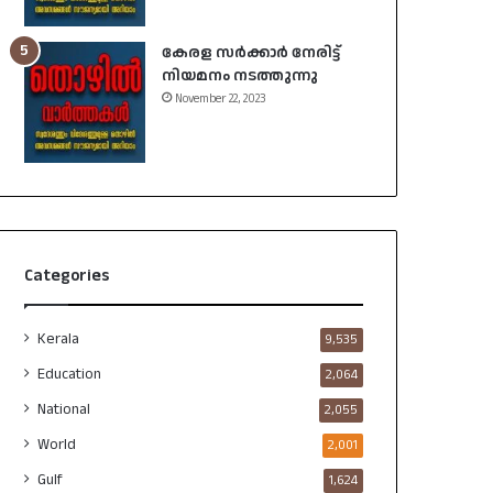
കേരള സർക്കാർ നേരിട്ട്
നിയമനം നടത്തുന്നു
November 22, 2023
Categories
Kerala
9,535
Education
2,064
National
2,055
World
2,001
Gulf
1,624