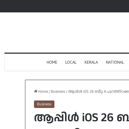
HOME
LOCAL
KERALA
NATIONAL
Home
/
Business
/
ആപ്പിൾ iOS 26 ബീറ്റ 4 പുറത്തിറക്
Business
ആപ്പിൾ iOS 26 ബീ