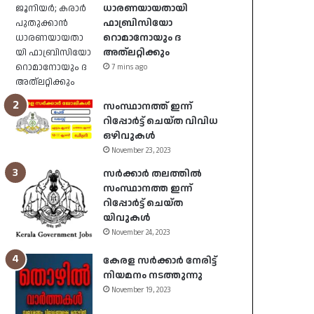
ധാരണയായതായി
ഫാബ്രിസിയോ
റൊമാനോയും ദ
അത്‌ലറ്റിക്കും
7 mins ago
സംസ്ഥാനത്ത് ഇന്ന്
റിപ്പോർട്ട് ചെയ്ത വിവിധ
ഒഴിവുകൾ
November 23, 2023
സർക്കാർ തലത്തിൽ
സംസ്ഥാനത്ത ഇന്ന്
റിപ്പോർട്ട് ചെയ്ത
യിവുകൾ
November 24, 2023
കേരള സർക്കാർ നേരിട്ട്
നിയമനം നടത്തുന്നു
November 19, 2023