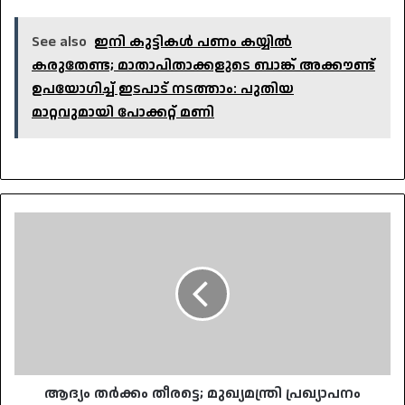
See also
ഇനി കുട്ടികള്‍ പണം കയ്യില്‍
കരുതേണ്ട; മാതാപിതാക്കളുടെ ബാങ്ക് അക്കൗണ്ട്
ഉപയോഗിച്ച് ഇടപാട് നടത്താം: പുതിയ
മാറ്റവുമായി പോക്കറ്റ് മണി
ആദ്യം
തര്‍ക്കം
തീരട്ടെ;
മുഖ്യമന്ത്രി
പ്രഖ്യാപനം
വൈകും:
ഇടപെടാതെ
സോണിയ
ഗാന്ധി
ആദ്യം തര്‍ക്കം തീരട്ടെ; മുഖ്യമന്ത്രി പ്രഖ്യാപനം