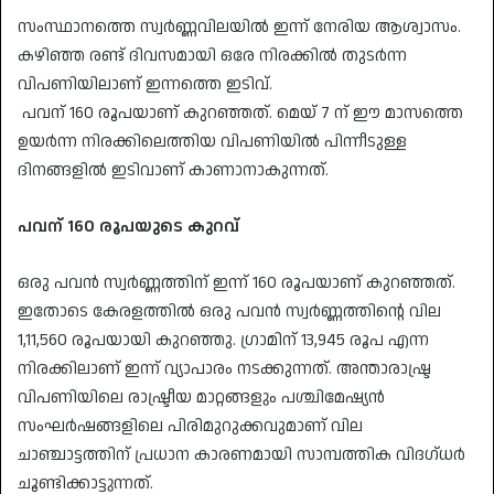
സംസ്ഥാനത്തെ സ്വർണ്ണവിലയിൽ ഇന്ന് നേരിയ ആശ്വാസം.
കഴിഞ്ഞ രണ്ട് ദിവസമായി ഒരേ നിരക്കിൽ തുടർന്ന
വിപണിയിലാണ് ഇന്നത്തെ ഇടിവ്.
പവന് 160 രൂപയാണ് കുറഞ്ഞത്. മെയ് 7 ന് ഈ മാസത്തെ
ഉയർന്ന നിരക്കിലെത്തിയ വിപണിയിൽ പിന്നീടുള്ള
ദിനങ്ങളിൽ ഇടിവാണ് കാണാനാകുന്നത്.
പവന്
160
രൂപയുടെ
കുറവ്
ഒരു പവൻ സ്വർണ്ണത്തിന് ഇന്ന് 160 രൂപയാണ് കുറഞ്ഞത്.
ഇതോടെ കേരളത്തിൽ ഒരു പവൻ സ്വർണ്ണത്തിന്റെ വില
1,11,560 രൂപയായി കുറഞ്ഞു. ഗ്രാമിന് 13,945 രൂപ എന്ന
നിരക്കിലാണ് ഇന്ന് വ്യാപാരം നടക്കുന്നത്. അന്താരാഷ്ട്ര
വിപണിയിലെ രാഷ്ട്രീയ മാറ്റങ്ങളും പശ്ചിമേഷ്യൻ
സംഘർഷങ്ങളിലെ പിരിമുറുക്കവുമാണ് വില
ചാഞ്ചാട്ടത്തിന് പ്രധാന കാരണമായി സാമ്പത്തിക വിദഗ്ധർ
ചൂണ്ടിക്കാട്ടുന്നത്.