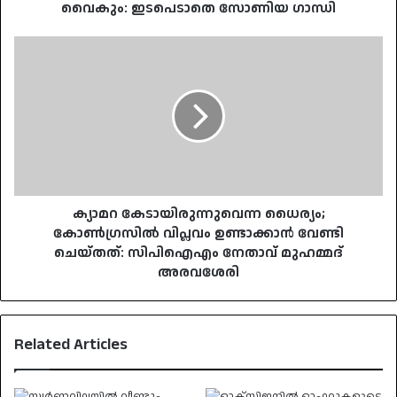
വൈകും: ഇടപെടാതെ സോണിയ ഗാന്ധി
ക്യാമറ
കേടായിരുന്നുവെന്ന
ധൈര്യം;
കോണ്‍ഗ്രസില്‍
വിപ്ലവം
ഉണ്ടാക്കാന്‍
വേണ്ടി
ചെയ്തത്:
സിപിഐഎം
നേതാവ്
ക്യാമറ കേടായിരുന്നുവെന്ന ധൈര്യം;
മുഹമ്മദ്
കോണ്‍ഗ്രസില്‍ വിപ്ലവം ഉണ്ടാക്കാന്‍ വേണ്ടി
അരവശേരി
ചെയ്തത്: സിപിഐഎം നേതാവ് മുഹമ്മദ്
അരവശേരി
Related Articles