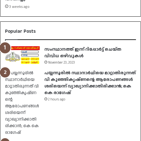
3 weeks ago
Popular Posts
സംസ്ഥാനത്ത് ഇന്ന് റിപ്പോർട്ട് ചെയ്ത
വിവിധ ഒഴിവുകൾ
November 23, 2023
പയ്യന്നൂരിൽ സ്ഥാനാർഥിയെ മാറ്റാതിരുന്നത്
വി കുഞ്ഞികൃഷ്ണന്റെ ആരോപണങ്ങൾ
ശരിയെന്ന് വ്യാഖ്യാനിക്കാതിരിക്കാൻ; കെ
കെ രാഗേഷ്
2 hours ago