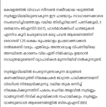
കേരളത്തിൽ വിവാഹ സീസൺ സജീവമായ ഘട്ടത്തിൽ
സ്വർണ്ണവിലയിലുണ്ടാകുന്ന ഈ ചാഞ്ചാട്ടം സാധാരണക്കാരെ
സംബന്ധിച്ചിടത്തോളം വലിയ തിരിച്ചടിയാണ്. പണിക്കൂലി, 3
ശതമാനം ജിഎസ്ടി (GST), ഹാൾമാർക്കിംഗ് ചാർജുകൾ
എന്നിവ കൂടി ചേരുമ്പോൾ ഒരു പവൻ ആഭരണത്തിന്
ശരാശരി 1.25 ലക്ഷം രൂപയോളം ഉപഭോക്താക്കൾ
നൽകേണ്ടി വരും. എങ്കിലും അന്താരാഷ്ട്ര വിപണിയിലെ
അസ്ഥിരത കാരണം വില ഏത് നിമിഷവും ഉയരാൻ
സാധ്യതയുണ്ടെന്ന് വ്യാപാരികൾ മുന്നറിയിപ്പ് നൽകുന്നുണ്ട്.
സ്വർണ്ണവിലയിൽ പെട്ടെന്നുണ്ടാകുന്ന മാറ്റങ്ങൾ
കണക്കിലെടുത്ത് നിക്ഷേപകർ ജാഗ്രത പാലിക്കണമെന്ന്
വിദഗ്ധർ നിർദ്ദേശിക്കുന്നു. വലിയ തുക ഒന്നിച്ച്
നിക്ഷേപിക്കുന്നതിന് പകരം ചെറിയ അളവിൽ സ്വർണ്ണം
വാങ്ങുന്നത് റിസ്ക് കുറയ്ക്കാൻ സഹായിക്കും. സ്വർണ്ണം
വാങ്ങുമ്പോൾ ആഭരണങ്ങളിൽ ബിഐഎസ് (BIS)