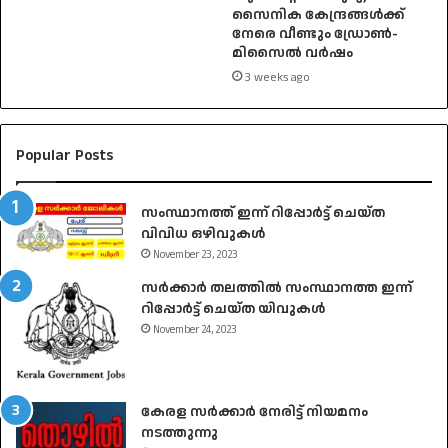
സൈനിക കേന്ദ്രങ്ങൾക്ക്
നേരെ വീണ്ടും ഡ്രോൺ-
മിസൈൽ വർഷം
3 weeks ago
Popular Posts
സംസ്ഥാനത്ത് ഇന്ന് റിപ്പോർട്ട് ചെയ്ത
വിവിധ ഒഴിവുകൾ
November 23, 2023
സർക്കാർ തലത്തിൽ സംസ്ഥാനത്ത ഇന്ന്
റിപ്പോർട്ട് ചെയ്ത യിവുകൾ
November 24, 2023
കേരള സർക്കാർ നേരിട്ട് നിയമനം
നടത്തുന്നു