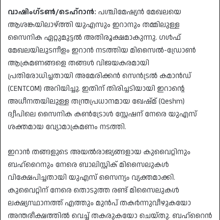
വാഷിംഗ്ടൺ/ടെഹ്റാൻ:
പശ്ചിമേഷ്യൻ മേഖലയെ
ആശങ്കയിലാഴ്ത്തി യുഎസും ഇറാനും തമ്മിലുള്ള
സൈനിക ഏറ്റുമുട്ടൽ അതിരൂക്ഷമാകുന്നു. ഗൾഫ്
മേഖലയിലുടനീളം ഇറാൻ നടത്തിയ മിസൈൽ-ഡ്രോൺ
ആക്രമണങ്ങളെ തങ്ങൾ വിജയകരമായി
പ്രതിരോധിച്ചതായി അമേരിക്കൻ സെൻട്രൽ കമാൻഡ്
(CENTCOM) അറിയിച്ചു. ഇതിന് തിരിച്ചടിയായി ഇറാന്റെ
അധീനതയിലുള്ള തന്ത്രപ്രധാനമായ ഖേഷ്മ് (Qeshm)
ദ്വീപിലെ സൈനിക കൺട്രോൾ സ്റ്റേഷന് നേരെ യുഎസ്
ശക്തമായ വ്യോമാക്രമണം നടത്തി.
​ഇറാൻ തങ്ങളുടെ അയൽരാജ്യങ്ങളായ കുവൈറ്റിനും
ബഹ്റൈനും നേരെ ബാലിസ്റ്റിക് മിസൈലുകൾ
വിക്ഷേപിച്ചതായി യുഎസ് സൈന്യം വ്യക്തമാക്കി.
കുവൈറ്റിന് നേരെ തൊടുത്ത രണ്ട് മിസൈലുകൾ
ലക്ഷ്യസ്ഥാനത്ത് എത്തും മുൻപ് തകർന്നുവീഴുകയോ
അന്തരീക്ഷത്തിൽ വെച്ച് തകരുകയോ ചെയ്തു. ബഹ്റൈൻ