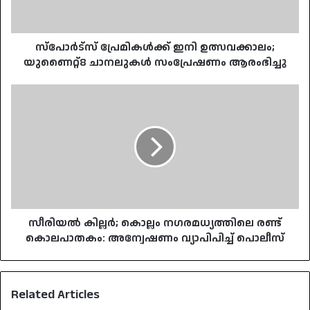
സംപ്രേഷണം
ആരംഭിച്ചു
സ്പോർട്സ് പ്രേമികൾക്ക് ഇനി ഉത്സവക്കാലം;
യുണൈറ്റ്8 ചാനലുകൾ സംപ്രേഷണം ആരംഭിച്ചു
സീരിയൽ
കില്ലർ;
കൊല്ലം
നഗരമധ്യത്തിലെ
രണ്ട്
കൊലപാതകം:
അന്വേഷണം
വ്യാപിപിച്ച്
പൊലീസ്
സീരിയൽ കില്ലർ; കൊല്ലം നഗരമധ്യത്തിലെ രണ്ട്
കൊലപാതകം: അന്വേഷണം വ്യാപിപിച്ച് പൊലീസ്
Related Articles