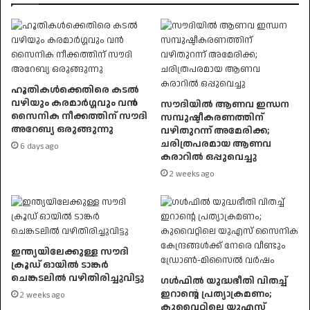
ഹൂതികൾക്കെതിരെ കടൽ
വഴിയും കരമാർഗ്ഗവും വൻ
സൗദിയിൽ ആണവ ഇന്ധന
സൈനിക നീക്കത്തിന് സൗദി
സമ്പുഷ്ടീകരണത്തിന്
അറേബ്യ ഒരുങ്ങുന്നു
വഴിതുറന്ന് അമേരിക്ക;
ചരിത്രപരമായ ആണവ
6 days ago
കരാറിൽ ഒപ്പുവെച്ചു
2 weeks ago
ഇന്ത്യയിലേക്കുള്ള സൗദി
ക്രൂഡ് ഓയിൽ ടാങ്കർ
ചെങ്കടലിൽ വഴിതിരിച്ചുവിട്ടു
ഗൾഫിൽ യുദ്ധഭീതി വിതച്ച്
ഇറാന്റെ പ്രത്യാക്രമണം;
2 weeks ago
കുവൈറ്റിലെ യുഎസ്