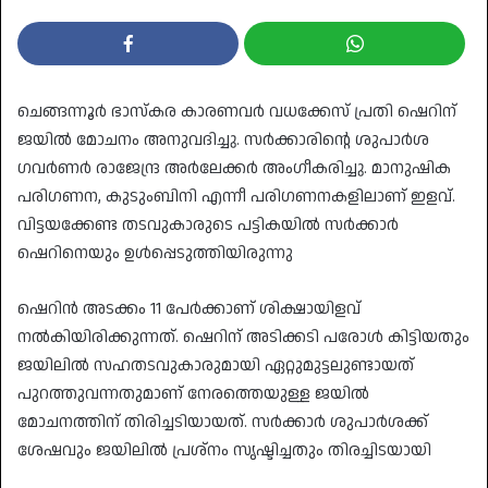
ചെങ്ങന്നൂർ ഭാസ്‌കര കാരണവർ വധക്കേസ് പ്രതി ഷെറിന്
ജയിൽ മോചനം അനുവദിച്ചു. സർക്കാരിന്റെ ശുപാർശ
ഗവർണർ രാജേന്ദ്ര അർലേക്കർ അംഗീകരിച്ചു. മാനുഷിക
പരിഗണന, കുടുംബിനി എന്നീ പരിഗണനകളിലാണ് ഇളവ്.
വിട്ടയക്കേണ്ട തടവുകാരുടെ പട്ടികയിൽ സർക്കാർ
ഷെറിനെയും ഉൾപ്പെടുത്തിയിരുന്നു
ഷെറിൻ അടക്കം 11 പേർക്കാണ് ശിക്ഷായിളവ്
നൽകിയിരിക്കുന്നത്. ഷെറിന് അടിക്കടി പരോൾ കിട്ടിയതും
ജയിലിൽ സഹതടവുകാരുമായി ഏറ്റുമുട്ടലുണ്ടായത്
പുറത്തുവന്നതുമാണ് നേരത്തെയുള്ള ജയിൽ
മോചനത്തിന് തിരിച്ചടിയായത്. സർക്കാർ ശുപാർശക്ക്
ശേഷവും ജയിലിൽ പ്രശ്‌നം സൃഷ്ടിച്ചതും തിരച്ചിടയായി