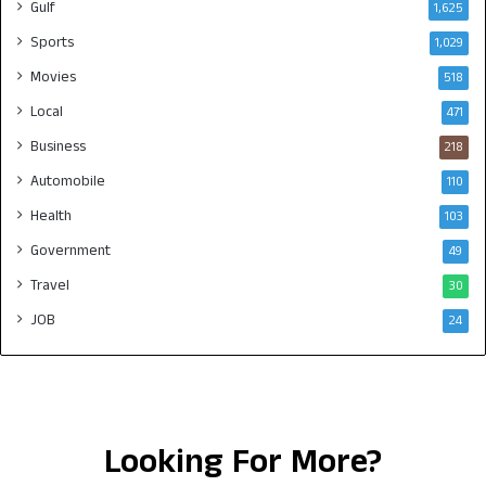
Gulf
1,625
Sports
1,029
Movies
518
Local
471
Business
218
Automobile
110
Health
103
Government
49
Travel
30
JOB
24
Looking For More?