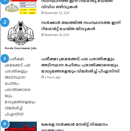
സംസ്ഥാനത്ത് ഇന്ന് റിപ്പോർട്ട് ചെയ്ത
വിവിധ ഒഴിവുകൾ
November 23, 2023
സർക്കാർ തലത്തിൽ സംസ്ഥാനത്ത ഇന്ന്
റിപ്പോർട്ട് ചെയ്ത യിവുകൾ
November 24, 2023
പരീക്ഷാ ക്രമക്കേട്; പല പരാതികളും
അടിസ്ഥാന രഹിതം: പരാതിക്കാരെയും
മാധ്യമങ്ങളെയും വിമര്‍ശിച്ച് പിഎസ്‌സി
2 hours ago
കേരള സർക്കാർ നേരിട്ട് നിയമനം
നടത്തുന്നു