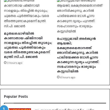
മുതലപ്പൊഴിയിൽ
കാണാതായ ഷിജിനായി
പോസ്റ്റുമായി അർജുൻ
നാളെയും തിരച്ചിൽ തുടരും;
ആയങ്കി;
ചുമതല പൂർത്തിയാകും
ക്ഷേത്രമൈതാനത്ത്
വരെ തീരത്തുണ്ടാകുമെന്ന്
ഞാനിരിക്കുന്നു, കാറിൽ
മന്ത്രി സി.പി. ജോൺ
പാലിയേക്കര ടോൾ പ്ലാസ
കടക്കുന്ന ദൃശ്യം പുറത്ത്:
3 hours ago
സഹോദരനും ഭാര്യയും
കസ്റ്റഡിയിൽ
4 hours ago
Popular Posts