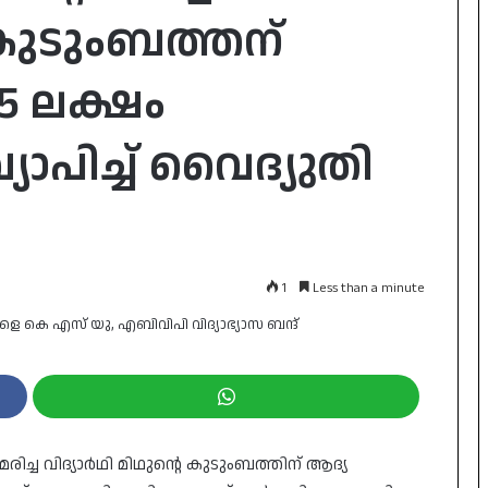
 കുടുംബത്തന്
5 ലക്ഷം
ാപിച്ച് വൈദ്യുതി
1
Less than a minute
ിച്ച വിദ്യാർഥി മിഥുന്റെ കുടുംബത്തിന് ആദ്യ