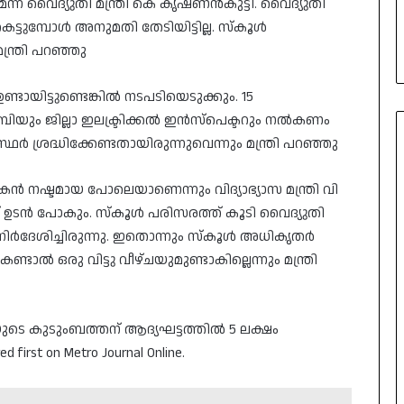
് വൈദ്യുതി മന്ത്രി കെ കൃഷ്ണൻകുട്ടി. വൈദ്യുതി
ട്ടുമ്പോൾ അനുമതി തേടിയിട്ടില്ല. സ്‌കൂൾ
്ത്രി പറഞ്ഞു
ടായിട്ടുണ്ടെങ്കിൽ നടപടിയെടുക്കും. 15
ബിയും ജില്ലാ ഇലക്ട്രിക്കൽ ഇൻസ്‌പെക്ടറും നൽകണം
ർ ശ്രദ്ധിക്കേണ്ടതായിരുന്നുവെന്നും മന്ത്രി പറഞ്ഞു
 നഷ്ടമായ പോലെയാണെന്നും വിദ്യാഭ്യാസ മന്ത്രി വി
്ക് ഉടൻ പോകും. സ്‌കൂൾ പരിസരത്ത് കൂടി വൈദ്യുതി
് നിർദേശിച്ചിരുന്നു. ഇതൊന്നും സ്‌കൂൾ അധികൃതർ
ണ്ടാൽ ഒരു വിട്ടു വീഴ്ചയുമുണ്ടാകില്ലെന്നും മന്ത്രി
ർഥിയുടെ കുടുംബത്തന് ആദ്യഘട്ടത്തിൽ 5 ലക്ഷം
first on Metro Journal Online.