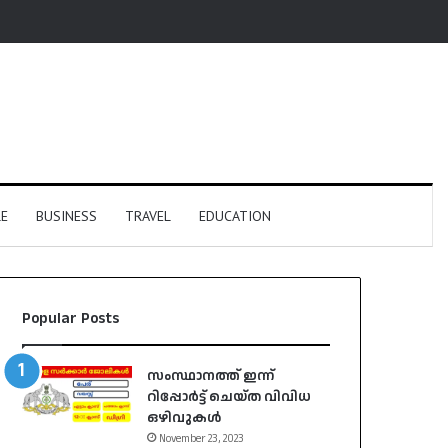
E
BUSINESS
TRAVEL
EDUCATION
Popular Posts
സംസ്ഥാനത്ത് ഇന്ന്
റിപ്പോർട്ട് ചെയ്ത വിവിധ
ഒഴിവുകൾ
November 23, 2023