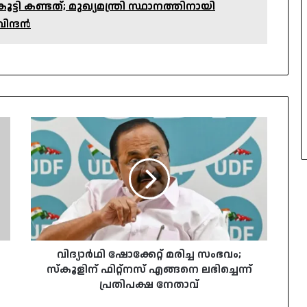
ടി കണ്ടത്; മുഖ്യമന്ത്രി സ്ഥാനത്തിനായി
ിന്ദൻ
വിദ്യാർഥി
ഷോക്കേറ്റ്
മരിച്ച
സംഭവം;
സ്‌കൂളിന്
ഫിറ്റ്‌നസ്
എങ്ങനെ
ലഭിച്ചെന്ന്
പ്രതിപക്ഷ
നേതാവ്
വിദ്യാർഥി ഷോക്കേറ്റ് മരിച്ച സംഭവം;
സ്‌കൂളിന് ഫിറ്റ്‌നസ് എങ്ങനെ ലഭിച്ചെന്ന്
പ്രതിപക്ഷ നേതാവ്