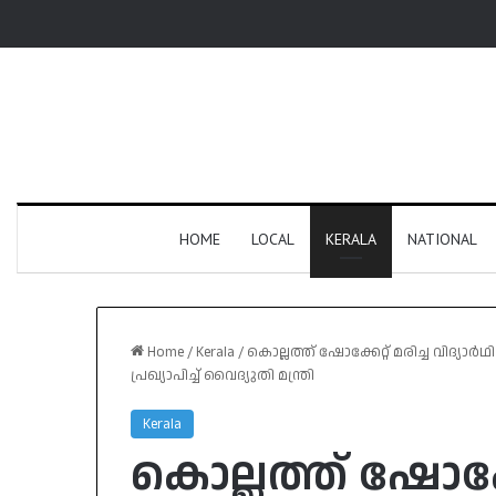
HOME
LOCAL
KERALA
NATIONAL
Home
/
Kerala
/
കൊല്ലത്ത് ഷോക്കേറ്റ് മരിച്ച വിദ
പ്രഖ്യാപിച്ച് വൈദ്യുതി മന്ത്രി
Kerala
കൊല്ലത്ത് ഷോക്കേ