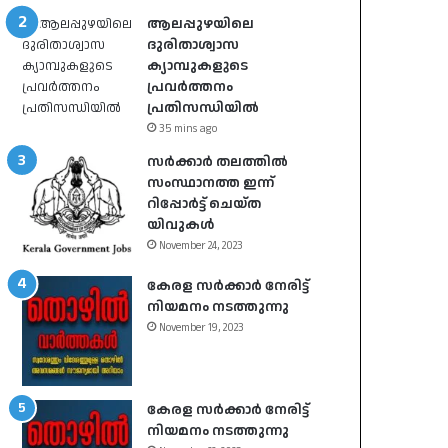
ആലപ്പുഴയിലെ
ദുരിതാശ്വാസ
ക്യാമ്പുകളുടെ
പ്രവർത്തനം
പ്രതിസന്ധിയിൽ
35 mins ago
സർക്കാർ തലത്തിൽ
സംസ്ഥാനത്ത ഇന്ന്
റിപ്പോർട്ട് ചെയ്ത
യിവുകൾ
November 24, 2023
കേരള സർക്കാർ നേരിട്ട്
നിയമനം നടത്തുന്നു
November 19, 2023
കേരള സർക്കാർ നേരിട്ട്
നിയമനം നടത്തുന്നു