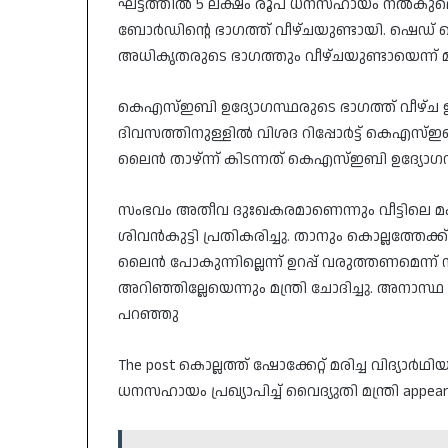
ഘട്ടത്തിൽ 5 ലക്ഷം രൂപ ധനസഹായം നൽകുമെന്ന
ബോര്‍ഡിന്റെ ഭാഗത്ത് വീഴ്ചയുണ്ടായി. ഷെഡ് കെ
അധികൃതരുടെ ഭാഗത്തും വീഴ്ചയുണ്ടായെന്ന് മന
കെഎസ്ഇബി ഉദ്യോഗസ്ഥരുടെ ഭാഗത്ത് വീഴ്ച ഉണ്
ദിവസത്തിനുള്ളിൽ വിശദ റിപ്പോർട്ട് കെഎസ്ഇ
ലൈൻ താഴ്ന്ന് കിടന്നത് കെഎസ്ഇബി ഉദ്യോഗസ്ഥ
സംഭവം അതീവ ദുഃഖകരമാണെന്നും വീട്ടിലെ മകൻ
ശിവൻകുട്ടി പ്രതികരിച്ചു. താനും കൊല്ലത്തേക
ലൈൻ പോകുന്നില്ലെന്ന് ഉറപ്പ് വരുത്തണമെന്ന
അറിഞ്ഞില്ലേയെന്നും മന്ത്രി ചോദിച്ചു. അനാസ്ഥ ക
പറഞ്ഞു
The post കൊല്ലത്ത് ഷോക്കേറ്റ് മരിച്ച വിദ്യാ
ധനസഹായം പ്രഖ്യാപിച്ച് വൈദ്യുതി മന്ത്രി appeared 