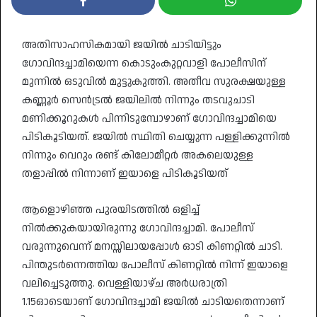
അതിസാഹസികമായി ജയിൽ ചാടിയിട്ടും
ഗോവിന്ദച്ചാമിയെന്ന കൊടുംകുറ്റവാളി പോലീസിന്
മുന്നിൽ ഒടുവിൽ മുട്ടുകുത്തി. അതീവ സുരക്ഷയുള്ള
കണ്ണൂർ സെൻട്രൽ ജയിലിൽ നിന്നും തടവുചാടി
മണിക്കൂറുകൾ പിന്നിടുമ്പോഴാണ് ഗോവിന്ദച്ചാമിയെ
പിടികൂടിയത്. ജയിൽ സ്ഥിതി ചെയ്യുന്ന പള്ളിക്കുന്നിൽ
നിന്നും വെറും രണ്ട് കിലോമീറ്റർ അകലെയുള്ള
തളാപ്പിൽ നിന്നാണ് ഇയാളെ പിടികൂടിയത്
ആളൊഴിഞ്ഞ പുരയിടത്തിൽ ഒളിച്ച്
നിൽക്കുകയായിരുന്നു ഗോവിന്ദച്ചാമി. പോലീസ്
വരുന്നുവെന്ന് മനസ്സിലായപ്പോൾ ഓടി കിണറ്റിൽ ചാടി.
പിന്തുടർന്നെത്തിയ പോലീസ് കിണറ്റിൽ നിന്ന് ഇയാളെ
വലിച്ചെടുത്തു. വെള്ളിയാഴ്ച അർധരാത്രി
1.15ഓടെയാണ് ഗോവിന്ദച്ചാമി ജയിൽ ചാടിയതെന്നാണ്