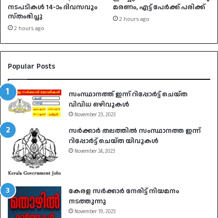
നടപടികൾ 14-ാം ദിവസവും
മരണം, എട്ട് പേർക്ക് പരിക്ക്
സ്തംഭിച്ചു
2 hours ago
2 hours ago
Popular Posts
സംസ്ഥാനത്ത് ഇന്ന് റിപ്പോർട്ട് ചെയ്ത
വിവിധ ഒഴിവുകൾ
November 23, 2023
സർക്കാർ തലത്തിൽ സംസ്ഥാനത്ത ഇന്ന്
റിപ്പോർട്ട് ചെയ്ത യിവുകൾ
November 24, 2023
കേരള സർക്കാർ നേരിട്ട് നിയമനം
നടത്തുന്നു
November 19, 2023