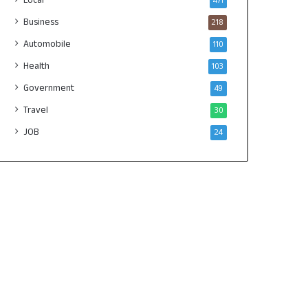
471
Business
218
Automobile
110
Health
103
Government
49
Travel
30
JOB
24