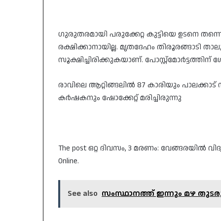
ഗുരുതരമായി പരുക്കേറ്റ കുട്ടിയെ ഉടനെ തന്ന
രക്ഷിക്കാനായില്ല. മൃതദേഹം തിരൂരങ്ങാടി താ
സൂക്ഷിച്ചിരിക്കുകയാണ്. പോസ്റ്റ്മോർട്ടത്തിന
രാവിലെ ആറ്റിങ്ങലിൽ 87 കാരിയും പാലക്കാട് സ്
കർഷകനും ഷോക്കേറ്റ് മരിച്ചിരുന്നു
The post ഒറ്റ ദിവസം, 3 മരണം: വേങ്ങരയിൽ വിദ്യാർ
Online.
See also
സംസ്ഥാനത്ത് ഇന്നും മഴ തുടരും