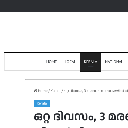
HOME
LOCAL
KERALA
NATIONAL
Home
/
Kerala
/
ഒറ്റ ദിവസം, 3 മരണം: വേങ്ങരയിൽ വിദ്
Kerala
ഒറ്റ ദിവസം, 3 