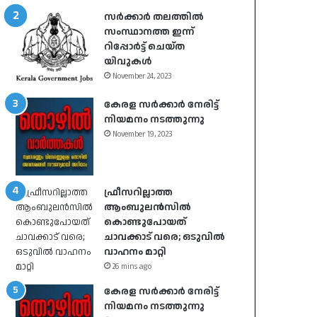
സർക്കാർ തലത്തിൽ
സംസ്ഥാനത്ത ഇന്ന്
റിപ്പോർട്ട് ചെയ്ത
യിവുകൾ
November 24, 2023
കേരള സർക്കാർ നേരിട്ട്
നിയമനം നടത്തുന്നു
November 19, 2023
ഫ്രീസറില്ലാത്ത
ആംബുലൻസിൽ
കൊണ്ടുപോയത്
ചാവക്കാട് വരെ; ഒടുവിൽ
വാഹനം മാറ്റി
26 mins ago
കേരള സർക്കാർ നേരിട്ട്
നിയമനം നടത്തുന്നു