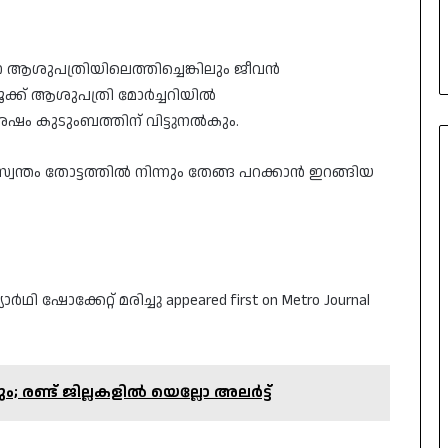
െ ആശുപത്രിയിലെത്തിച്ചെങ്കിലും ജീവൻ
ലൂക്ക് ആശുപത്രി മോർച്ചറിയിൽ
് ശേഷം കുടുംബത്തിന് വിട്ടുനൽകും.
വന്തം തോട്ടത്തിൽ നിന്നും തേങ്ങ പറക്കാന്‍ ഇറങ്ങിയ
ഥി ഷോക്കേറ്റ് മരിച്ചു appeared first on Metro Journal
; രണ്ട് ജില്ലകളിൽ യെല്ലോ അലർട്ട്