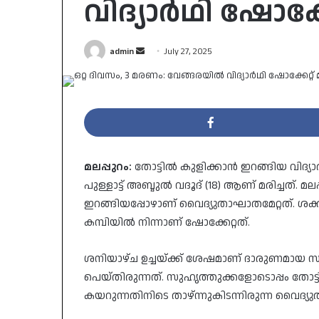
വിദ്യാർഥി ഷോക്കേറ
Send
admin
July 27, 2025
an
email
മലപ്പുറം:
തോട്ടില്‍ കുളിക്കാന്‍ ഇറങ്ങിയ വിദ്യ
പുള്ളാട്ട് അബ്ദുൽ വദൂദ് (18) ആണ് മരിച്ചത്. മ
ഇറങ്ങിയപ്പോഴാണ് വൈദ്യുതാഘാതമേറ്റത്. ശക്ത
കമ്പിയില്‍ നിന്നാണ് ഷോക്കേറ്റത്.
ശനിയാഴ്ച ഉച്ചയ്ക്ക് ശേഷമാണ് ദാരുണമായ സ
പെയ്തിരുന്നത്. സുഹൃത്തുക്കളോടൊപ്പം തോട്
കയറുന്നതിനിടെ താഴ്ന്നുകിടന്നിരുന്ന വൈദ്യ