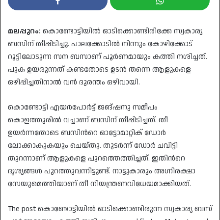
മലപ്പുറം:
കൊണ്ടോട്ടിയില്‍ ഓടിക്കൊണ്ടിരിക്കേ സ്വകാര്യ
ബസിന് തീപ്പിടിച്ചു. പാലക്കോടിൽ നിന്നും കോഴിക്കോട്
റൂട്ടിലോടുന്ന സന ബസാണ് പൂർണമായും കത്തി നശിച്ചത്.
പുക ഉയരുന്നത് കണ്ടതോടെ ഉടന്‍ തന്നെ ആളുകളെ
ഒഴിപ്പിച്ചതിനാല്‍ വൻ ദുരന്തം ഒഴിവായി.
കൊണ്ടോട്ടി എയര്‍പോര്‍ട്ട് ജങ്ഷനു സമീപം
കൊളത്തൂരിൽ വച്ചാണ് ബസിന് തീപ്പിടിച്ചത്. തീ
ഉയർന്നതോടെ ബസിന്‍റെ ഓട്ടോമാറ്റിക് ഡോർ
ലോക്കാകുകയും ചെയ്തു. തുടർന്ന് ഡോർ ചവിട്ടി
തുറന്നാണ് ആളുകളെ പുറത്തെത്തിച്ചത്. ഇതിന്‍റെ
ദൃശ്യങ്ങള്‍ പുറത്തുവന്നിട്ടുണ്ട്. നാട്ടുകാരും അഗ്നിരക്ഷാ
സേയുമെത്തിയാണ് തീ നിയന്ത്രണവിധേയമാക്കിയത്.
The post കൊണ്ടോട്ടിയില്‍ ഓടിക്കൊണ്ടിരുന്ന സ്വകാര്യ ബസ്