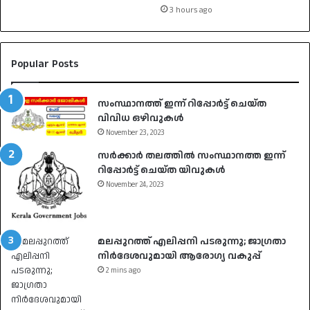
3 hours ago
Popular Posts
സംസ്ഥാനത്ത് ഇന്ന് റിപ്പോർട്ട് ചെയ്ത
വിവിധ ഒഴിവുകൾ
November 23, 2023
സർക്കാർ തലത്തിൽ സംസ്ഥാനത്ത ഇന്ന്
റിപ്പോർട്ട് ചെയ്ത യിവുകൾ
November 24, 2023
മലപ്പുറത്ത് എലിപ്പനി പടരുന്നു; ജാഗ്രതാ
നിർദേശവുമായി ആരോഗ്യ വകുപ്പ്
2 mins ago