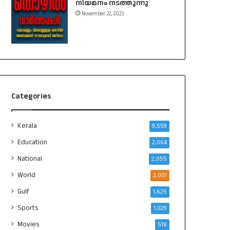
നിയമനം നടത്തുന്നു
November 22, 2023
Categories
Kerala
9,559
Education
2,064
National
2,055
World
2,001
Gulf
1,625
Sports
1,029
Movies
518