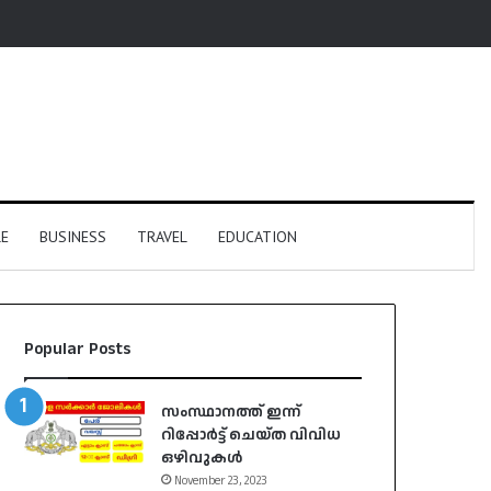
E
BUSINESS
TRAVEL
EDUCATION
Popular Posts
സംസ്ഥാനത്ത് ഇന്ന്
റിപ്പോർട്ട് ചെയ്ത വിവിധ
ഒഴിവുകൾ
November 23, 2023