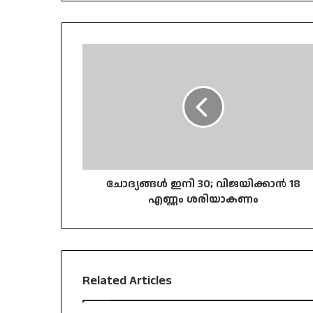
ചോദ്യങ്ങൾ
ഇനി
30;
വിജയിക്കാൻ
18
എണ്ണം
ശരിയാകണം
ചോദ്യങ്ങൾ ഇനി 30; വിജയിക്കാൻ 18
എണ്ണം ശരിയാകണം
Related Articles