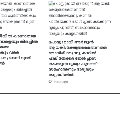
ഴിയിൽ കാണാതായ
നാളെയും തിരച്ചിൽ
പോസ്റ്റുമായി അർജുൻ
ചുമതല
ആയങ്കി; ക്ഷേത്രമൈതാനത്ത്
ാകും വരെ
ഞാനിരിക്കുന്നു, കാറിൽ
കുമെന്ന് മന്ത്രി
പാലിയേക്കര ടോൾ പ്ലാസ
ോൺ
കടക്കുന്ന ദൃശ്യം പുറത്ത്:
സഹോദരനും ഭാര്യയും
കസ്റ്റഡിയിൽ
1 hour ago