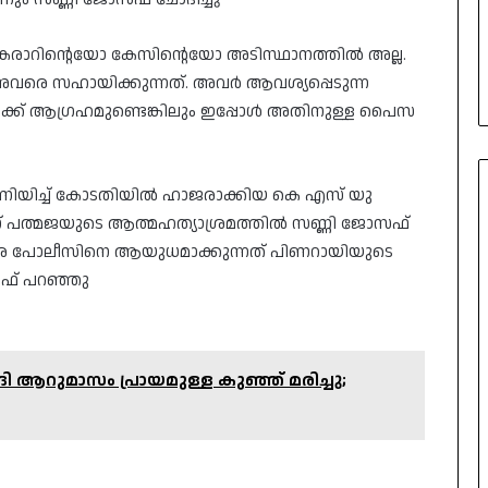
 കരാറിന്റെയോ കേസിന്റെയോ അടിസ്ഥാനത്തിൽ അല്ല.
രെ സഹായിക്കുന്നത്. അവർ ആവശ്യപ്പെടുന്ന
ടിക്ക് ആഗ്രഹമുണ്ടെങ്കിലും ഇപ്പോൾ അതിനുള്ള പൈസ
അണിയിച്ച് കോടതിയിൽ ഹാജരാക്കിയ കെ എസ് യു
് പത്മജയുടെ ആത്മഹത്യാശ്രമത്തിൽ സണ്ണി ജോസഫ്
െതിരെ പോലീസിനെ ആയുധമാക്കുന്നത് പിണറായിയുടെ
ഫ് പറഞ്ഞു
 ആറുമാസം പ്രായമുള്ള കുഞ്ഞ് മരിച്ചു;