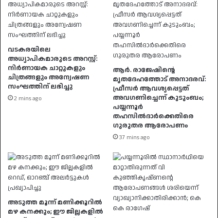
വടകരയിലെ
അധ്യാപികമാരുടെ അറസ്റ്റ്:
നിർണായക ചാറ്റുകളും
ആര്‍. രാജേഷിന്റെ
ചിത്രങ്ങളും അന്വേഷണ
മൃതദേഹത്തോട് അനാദരവ്:
സംഘത്തിന് ലഭിച്ചു
ഫ്രീസര്‍ ആവശ്യപ്പെട്ടത്
അവഗണിച്ചെന്ന് കുടുംബം;
2 mins ago
പയ്യന്നൂര്‍
തഹസില്‍ദാര്‍ക്കെതിരെ
ഗുരുതര ആരോപണം
37 mins ago
അടുത്ത മൂന്ന് മണിക്കൂറിൽ
മഴ കനക്കും; ഈ ജില്ലകളിൽ