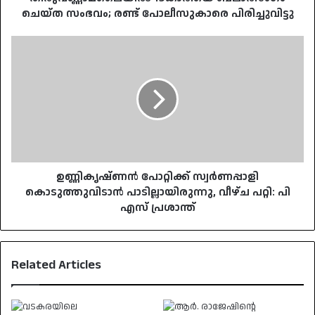
ചെയ്ത സംഭവം; രണ്ട് പോലീസുകാരെ പിരിച്ചുവിട്ടു
ഉണ്ണികൃഷ്ണൻ
പോറ്റിക്ക്
സ്വർണപ്പാളി
കൊടുത്തുവിടാൻ
പാടില്ലായിരുന്നു,
വീഴ്ച
പറ്റി:
പി
എസ്
പ്രശാന്ത്
ഉണ്ണികൃഷ്ണൻ പോറ്റിക്ക് സ്വർണപ്പാളി
കൊടുത്തുവിടാൻ പാടില്ലായിരുന്നു, വീഴ്ച പറ്റി: പി
എസ് പ്രശാന്ത്
Related Articles