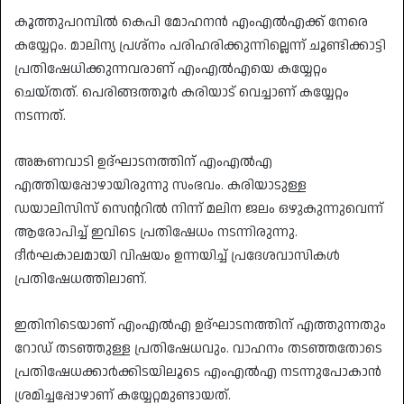
കൂത്തുപറമ്പിൽ കെപി മോഹനൻ എംഎൽഎക്ക് നേരെ
കയ്യേറ്റം. മാലിന്യ പ്രശ്‌നം പരിഹരിക്കുന്നില്ലെന്ന് ചൂണ്ടിക്കാട്ടി
പ്രതിഷേധിക്കുന്നവരാണ് എംഎൽഎയെ കയ്യേറ്റം
ചെയ്തത്. പെരിങ്ങത്തൂർ കരിയാട് വെച്ചാണ് കയ്യേറ്റം
നടന്നത്.
അങ്കണവാടി ഉദ്ഘാടനത്തിന് എംഎൽഎ
എത്തിയപ്പോഴായിരുന്നു സംഭവം. കരിയാടുള്ള
ഡയാലിസിസ് സെന്ററിൽ നിന്ന് മലിന ജലം ഒഴുകുന്നുവെന്ന്
ആരോപിച്ച് ഇവിടെ പ്രതിഷേധം നടന്നിരുന്നു.
ദീർഘകാലമായി വിഷയം ഉന്നയിച്ച് പ്രദേശവാസികൾ
പ്രതിഷേധത്തിലാണ്.
ഇതിനിടെയാണ് എംഎൽഎ ഉദ്ഘാടനത്തിന് എത്തുന്നതും
റോഡ് തടഞ്ഞുള്ള പ്രതിഷേധവും. വാഹനം തടഞ്ഞതോടെ
പ്രതിഷേധക്കാർക്കിടയിലൂടെ എംഎൽഎ നടന്നുപോകാൻ
ശ്രമിച്ചപ്പോഴാണ് കയ്യേറ്റമുണ്ടായത്.