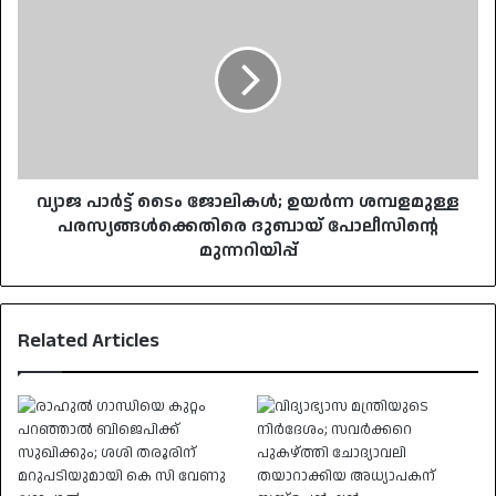
പാർട്ട്
ടൈം
ജോലികൾ;
ഉയർന്ന
ശമ്പളമുള്ള
പരസ്യങ്ങൾക്കെതിരെ
ദുബായ്
പോലീസിന്റെ
മുന്നറിയിപ്പ്
വ്യാജ പാർട്ട് ടൈം ജോലികൾ; ഉയർന്ന ശമ്പളമുള്ള
പരസ്യങ്ങൾക്കെതിരെ ദുബായ് പോലീസിന്റെ
മുന്നറിയിപ്പ്
Related Articles