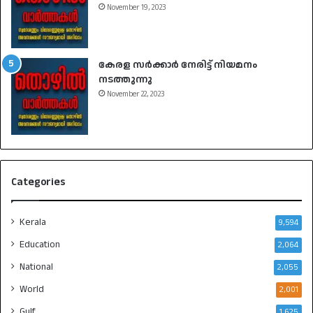
November 19, 2023
കേരള സർക്കാർ നേരിട്ട് നിയമനം
നടത്തുന്നു
November 22, 2023
Categories
Kerala
9,594
Education
2,064
National
2,055
World
2,001
Gulf
1,625