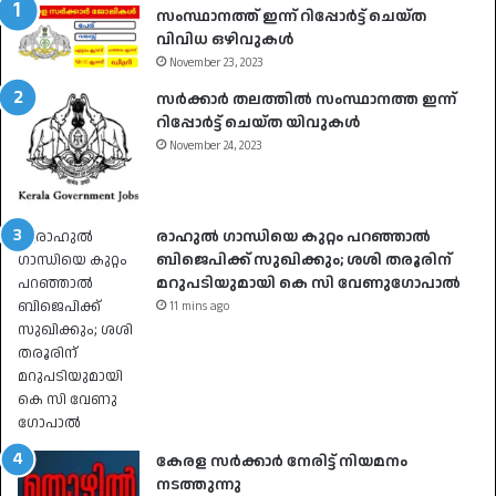
സംസ്ഥാനത്ത് ഇന്ന് റിപ്പോർട്ട് ചെയ്ത
വിവിധ ഒഴിവുകൾ
November 23, 2023
സർക്കാർ തലത്തിൽ സംസ്ഥാനത്ത ഇന്ന്
റിപ്പോർട്ട് ചെയ്ത യിവുകൾ
November 24, 2023
രാഹുൽ ​ഗാന്ധിയെ കുറ്റം പറഞ്ഞാൽ
ബിജെപിക്ക് സുഖിക്കും; ശശി തരൂരിന്
മറുപടിയുമായി കെ സി വേണു​ഗോപാൽ
11 mins ago
കേരള സർക്കാർ നേരിട്ട് നിയമനം
നടത്തുന്നു