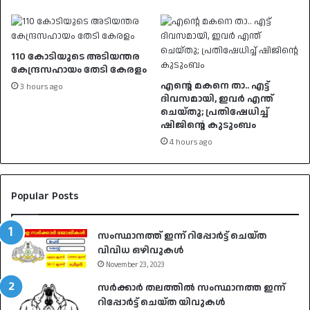
110 കോടിയുടെ അടിയന്തര
കേന്ദ്രസഹായം തേടി കേരളം
എന്റെ മകനെ താ.. എട്ട്
3 hours ago
ദിവസമായി, ഇവര്‍ എന്ത്
ചെയ്തു; പ്രതിഷേധിച്ച്
ഷിജിന്റെ കുടുംബം
4 hours ago
Popular Posts
സംസ്ഥാനത്ത് ഇന്ന് റിപ്പോർട്ട് ചെയ്ത
വിവിധ ഒഴിവുകൾ
November 23, 2023
സർക്കാർ തലത്തിൽ സംസ്ഥാനത്ത ഇന്ന്
റിപ്പോർട്ട് ചെയ്ത യിവുകൾ