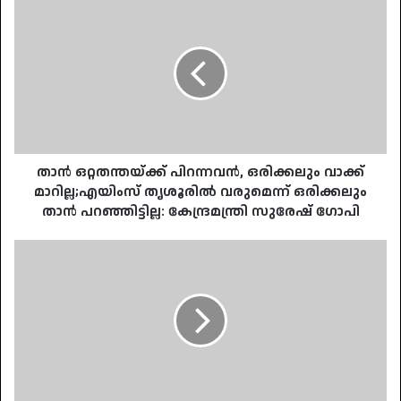
താന്‍
ഒറ്റതന്തയ്ക്ക്
പിറന്നവന്‍,
ഒരിക്കലും
വാക്ക്
മാറില്ല;എയിംസ്
തൃശൂരില്‍
വരുമെന്ന്
ഒരിക്കലും
താന്‍
താന്‍ ഒറ്റതന്തയ്ക്ക് പിറന്നവന്‍, ഒരിക്കലും വാക്ക്
പറഞ്ഞിട്ടില്ല:
മാറില്ല;എയിംസ് തൃശൂരില്‍ വരുമെന്ന് ഒരിക്കലും
കേന്ദ്രമന്ത്രി
താന്‍ പറഞ്ഞിട്ടില്ല: കേന്ദ്രമന്ത്രി സുരേഷ് ഗോപി
സുരേഷ്
ഗോപി
പല
കായിക
താരങ്ങൾക്കും
സ്വന്തമായി
വീടില്ല,
അർഹരായവർക്ക്
വീട്
വെച്ച്
നൽകും;