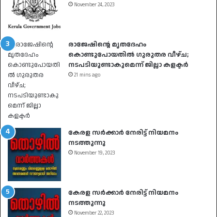
November 24, 2023
രാജേഷിന്റെ മൃതദേഹം
കൊണ്ടുപോയതിൽ ഗുരുതര വീഴ്ച;
നടപടിയുണ്ടാകുമെന്ന് ജില്ലാ കളക്ടർ
21 mins ago
കേരള സർക്കാർ നേരിട്ട് നിയമനം
നടത്തുന്നു
November 19, 2023
കേരള സർക്കാർ നേരിട്ട് നിയമനം
നടത്തുന്നു
November 22, 2023