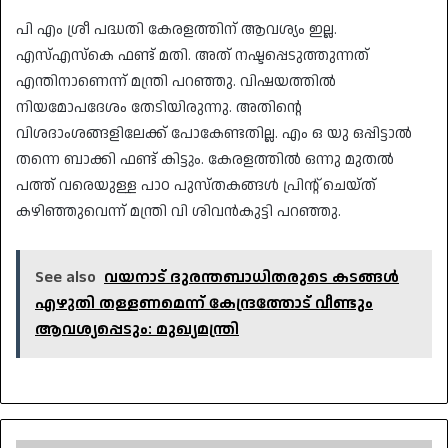
പി എം ശ്രീ പദ്ധതി കേരളത്തിന് ആവശ്യം ഇല്ല.
എസ്എസ്കെ ഫണ്ട് മതി. അത് നഷ്ടപ്പെടുത്തുന്നത്
എന്തിനാണെന്ന് മന്ത്രി പറഞ്ഞു. വിഷയത്തിൽ
നിയമോപദേശം തേടിയിരുന്നു. അതിൻ്റെ
വിശദാംശങ്ങളിലേക്ക് പോകേണ്ടതില്ല. എം ഒ യു ഒപ്പിട്ടാൽ
തന്നെ ബാക്കി ഫണ്ട് കിട്ടും. കേരളത്തില്‍ ഒന്നു മുതല്‍
പത്ത് വരെയുള്ള പാഠ പുസ്തകങ്ങള്‍ പ്രിന്റ് ചെയ്ത്
കഴിഞ്ഞുവെന്ന് മന്ത്രി വി ശിവൻകുട്ടി പറഞ്ഞു.
See also
വയനാട് ദുരന്തബാധിതരുടെ കടങ്ങൾ
എഴുതി തള്ളണമെന്ന് കേന്ദ്രത്തോട് വീണ്ടും
ആവശ്യപ്പെടും: മുഖ്യമന്ത്രി