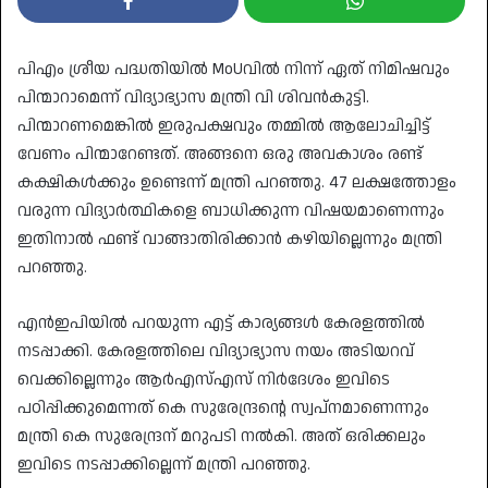
പിഎം ശ്രീയ പദ്ധതിയിൽ MoUവിൽ നിന്ന് ഏത് നിമിഷവും
പിന്മാറാമെന്ന് വിദ്യാഭ്യാസ മന്ത്രി വി ശിവൻകുട്ടി.
പിന്മാറണമെങ്കില്‍ ഇരുപക്ഷവും തമ്മില്‍ ആലോചിച്ചിട്ട്
വേണം പിന്മാറേണ്ടത്. അങ്ങനെ ഒരു അവകാശം രണ്ട്
കക്ഷികള്‍ക്കും ഉണ്ടെന്ന് മന്ത്രി പറഞ്ഞു. 47 ലക്ഷത്തോളം
വരുന്ന വിദ്യാർത്ഥികളെ ബാധിക്കുന്ന വിഷയമാണെന്നും
ഇതിനാൽ ഫണ്ട് വാങ്ങാതിരിക്കാൻ കഴിയില്ലെന്നും മന്ത്രി
പറഞ്ഞു.
എൻഇപിയിൽ പറയുന്ന എട്ട് കാര്യങ്ങൾ കേരളത്തിൽ
നടപ്പാക്കി. കേരളത്തിലെ വിദ്യാഭ്യാസ നയം അടിയറവ്
വെക്കില്ലെന്നും ആർഎസ്എസ് നിർദേശം ഇവിടെ
പഠിപ്പിക്കുമെന്നത് കെ സുരേന്ദ്രൻ്റെ സ്വപ്നമാണെന്നും
മന്ത്രി കെ സുരേന്ദ്രന് മറുപടി നൽകി. അത് ഒരിക്കലും
ഇവിടെ നടപ്പാക്കില്ലെന്ന് മന്ത്രി പറഞ്ഞു.