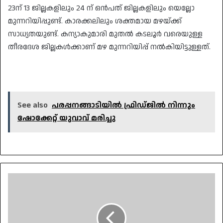
23ന് 13 ജില്ലകളിലും 24 ന് ഒൻപത് ജില്ലകളിലും യെല്ലോ
മുന്നറിയിപ്പുണ്ട്. കാരക്കലിലും ശക്തമായ മഴയ്ക്ക്
സാധ്യതയുണ്ട്. കന്യാകുമാരി മുതൽ കടലൂർ വരെയുള്ള
തീരദേശ ജില്ലകൾക്കാണ് മഴ മുന്നറിയിപ്പ് നൽകിയിട്ടുള്ളത്.
See also
പരപ്പനങ്ങാടിയിൽ ഫ്രിഡ്ജിൽ നിന്നും
ഷോക്കേറ്റ് യുവാവ് മരിച്ചു
കൊച്ചിയിൽ
ചാക്കിൽ
പൊതിഞ്ഞ
നിലയിൽ
സ്‌ത്രീയുടെ