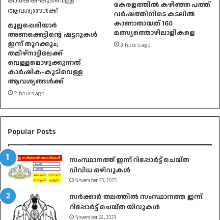
കേരളത്തിൽ കഴിഞ്ഞ പത്ത്
വർഷത്തിനിടെ കടലിൽ
കാണാതായത് 160
മുല്ലപ്പെരിയാർ
മത്സ്യത്തൊഴിലാളികളെ
അണക്കെട്ടിന്റെ ഷട്ടറുകൾ
ഇന്ന് തുറക്കും;
3 hours ago
തമിഴ്‌നാട്ടിലേക്ക്
വെള്ളമൊഴുക്കുന്നത്
കാർഷിക-കുടിവെള്ള
ആവശ്യങ്ങൾക്ക്
2 hours ago
Popular Posts
സംസ്ഥാനത്ത് ഇന്ന് റിപ്പോർട്ട് ചെയ്ത
വിവിധ ഒഴിവുകൾ
November 23, 2023
സർക്കാർ തലത്തിൽ സംസ്ഥാനത്ത ഇന്ന്
റിപ്പോർട്ട് ചെയ്ത യിവുകൾ
November 24, 2023