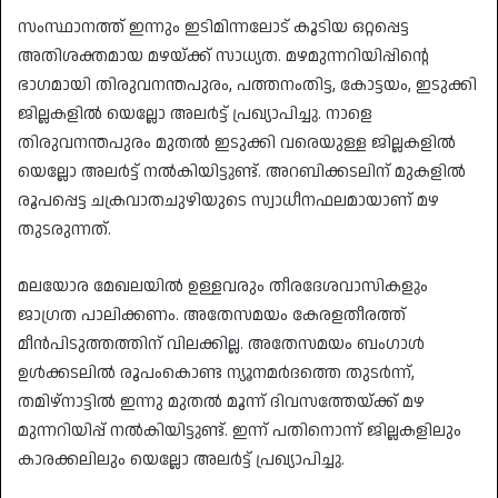
സംസ്ഥാനത്ത് ഇന്നും ഇടിമിന്നലോട് കൂടിയ ഒറ്റപ്പെട്ട
അതിശക്തമായ മഴയ്ക്ക് സാധ്യത. മഴമുന്നറിയിപ്പിന്റെ
ഭാഗമായി തിരുവനന്തപുരം, പത്തനംതിട്ട, കോട്ടയം, ഇടുക്കി
ജില്ലകളിൽ യെല്ലോ അലർട്ട് പ്രഖ്യാപിച്ചു. നാളെ
തിരുവനന്തപുരം മുതൽ ഇടുക്കി വരെയുള്ള ജില്ലകളിൽ
യെല്ലോ അലർട്ട് നൽകിയിട്ടുണ്ട്. അറബിക്കടലിന് മുകളിൽ
രൂപപ്പെട്ട ചക്രവാതചുഴിയുടെ സ്വാധീനഫലമായാണ് മഴ
തുടരുന്നത്.
മലയോര മേഖലയിൽ ഉള്ളവരും തീരദേശവാസികളും
ജാഗ്രത പാലിക്കണം. അതേസമയം കേരളതീരത്ത്
മീൻപിടുത്തത്തിന് വിലക്കില്ല. അതേസമയം ബംഗാൾ
ഉൾക്കടലിൽ രൂപംകൊണ്ട ന്യൂനമർദത്തെ തുടർന്ന്,
തമിഴ്‌നാട്ടിൽ ഇന്നു മുതൽ മൂന്ന് ദിവസത്തേയ്ക്ക് മഴ
മുന്നറിയിപ്പ് നൽകിയിട്ടുണ്ട്. ഇന്ന് പതിനൊന്ന് ജില്ലകളിലും
കാരക്കലിലും യെല്ലോ അലർട്ട് പ്രഖ്യാപിച്ചു.