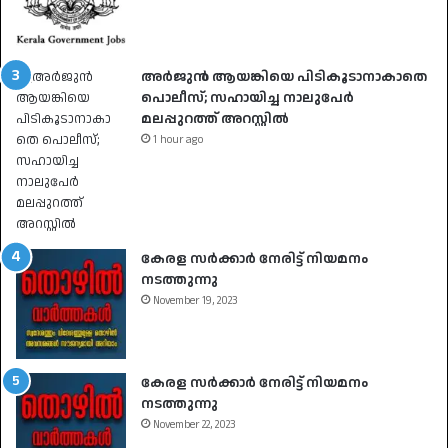
അർജുൻ ആയങ്കിയെ പിടികൂടാനാകാതെ
പൊലീസ്; സഹായിച്ച നാലുപേർ
മലപ്പുറത്ത് അറസ്റ്റിൽ
1 hour ago
കേരള സർക്കാർ നേരിട്ട് നിയമനം
നടത്തുന്നു
November 19, 2023
കേരള സർക്കാർ നേരിട്ട് നിയമനം
നടത്തുന്നു
November 22, 2023