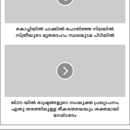
മൃതദേഹം;
സ്ഥലമുടമ
പിടിയിൽ
കൊച്ചിയിൽ ചാക്കിൽ പൊതിഞ്ഞ നിലയിൽ
സ്‌ത്രീയുടെ മൃതദേഹം; സ്ഥലമുടമ പിടിയിൽ
ജി20-
യിൽ
രാഷ്ട്രങ്ങളുടെ
സംയുക്ത
പ്രഖ്യാപനം;
ഏതു
തരത്തിലുള്ള
ഭീകരതയെയും
ശക്തമായി
നേരിടണം
ജി20-യിൽ രാഷ്ട്രങ്ങളുടെ സംയുക്ത പ്രഖ്യാപനം;
ഏതു തരത്തിലുള്ള ഭീകരതയെയും ശക്തമായി
നേരിടണം