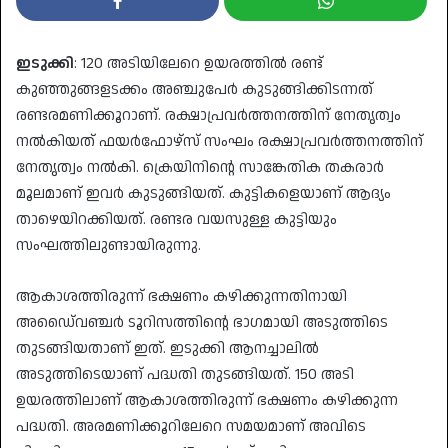
ഇടുക്കി
: 120 അടിയിലേറെ ഉയരത്തില്‍ രണ്ട്
കുഞ്ഞുങ്ങളടക്കം അഞ്ചുപേര്‍ കുടുങ്ങിക്കിടന്നത്
രണ്ടരമണിക്കൂറാണ്. രക്ഷാപ്രവര്‍ത്തനത്തിന് നേതൃത്വം
നല്‍കിയത് ഫയര്‍ഫോഴ്‌സ് സംഘം രക്ഷാപ്രവര്‍ത്തനത്തിന്
നേതൃത്വം നല്‍കി. ക്രെയിനിന്റെ സാങ്കേതിക തകരാര്‍
മൂലമാണ് ഇവര്‍ കുടുങ്ങിയത്. കുട്ടികളെയാണ് ആദ്യം
താഴെയിറക്കിയത്. രണ്ടര വയസുള്ള കുട്ടിയും
സംഘത്തിലുണ്ടായിരുന്നു.
ആകാശത്തിരുന്ന് ഭക്ഷണം കഴിക്കുന്നതിനായി
അഡൈ്വഞ്ചര്‍ ടൂറിസത്തിന്റെ ഭാഗമായി അടുത്തിടെ
തുടങ്ങിയതാണ് ഇത്. ഇടുക്കി ആനച്ചാലില്‍
അടുത്തിടെയാണ് പദ്ധതി തുടങ്ങിയത്. 150 അടി
ഉയരത്തിലാണ് ആകാശത്തിരുന്ന് ഭക്ഷണം കഴിക്കുന്ന
പദ്ധതി. അരമണിക്കൂറിലേറെ സമയമാണ് അവിടെ