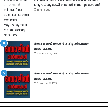
മറുപടിയുമായി കെ സി വേണു​ഗോപാൽ
16 mins ago
കേരള സർക്കാർ നേരിട്ട് നിയമനം
നടത്തുന്നു
November 19, 2023
കേരള സർക്കാർ നേരിട്ട് നിയമനം
നടത്തുന്നു
November 22, 2023