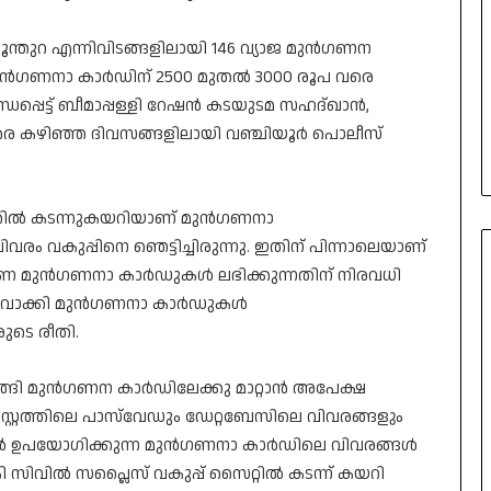
ി, പൂന്തുറ എന്നിവിടങ്ങളിലായി 146 വ്യാജ മുൻഗണന
ു മുൻഗണനാ കാർഡിന് 2500 മുതൽ 3000 രൂപ വരെ
ധപ്പെട്ട്‌ ബീമാപ്പള്ളി റേഷൻ കടയുടമ സഹദ്‌ഖാൻ,
ിവരെ കഴിഞ്ഞ ദിവസങ്ങളിലായി വഞ്ചിയൂർ പൊലീസ്‌
വർക്കിൽ കടന്നുകയറിയാണ് മുൻഗണനാ
ം വകുപ്പിനെ ഞെട്ടിച്ചിരുന്നു. ഇതിന് പിന്നാലെയാണ്
ണ മുൻഗണനാ കാർഡുകൾ ലഭിക്കുന്നതിന് നിരവധി
ഒഴിവാക്കി മുൻഗണനാ കാർഡുകൾ
രുടെ രീതി.
ങ്ങി മുൻഗണന കാർഡിലേക്കു മാറ്റാൻ അപേക്ഷ
്റ്റത്തിലെ പാസ്‌‍വേഡും ഡേറ്റബേസിലെ വിവരങ്ങളും
ിൽ ഉപയോഗിക്കുന്ന മുൻഗണനാ കാർഡിലെ വിവരങ്ങൾ
സിവിൽ സപ്ലൈസ് വകുപ്പ് സൈറ്റിൽ കടന്ന് കയറി