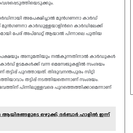
്പെടുത്തിയെടുക്കും.
ഡിനായി അപേക്ഷിച്ചാൽ മുൻഗണനാ കാർഡ്
് മുൻഗണനാ കാർഡുള്ളയാളിന്‍റെ കാർഡിലേക്ക്
മായി പേര് അപ്ഡേറ്റ് ആയാൽ പിന്നാലെ പുതിയ
 അപേക്ഷയും അനുമതിയും നൽകുന്നതിനാൽ കാർഡുകൾ
ചില കാർഡ് ഉടമകൾക്ക് വന്ന മെസേജുകളിൽ സംശയം
ടിപ്പ് പുറത്തായത്. തിരുവനന്തപുരം സിറ്റി
തിയാവാം തട്ടിപ്പ് നടത്തിയതെന്നാണ് സംശയം.
തിന് പിന്നിലുള്ളവരെ പുറത്തെത്തിക്കാമെന്നാണ്
 ആയിരങ്ങളുടെ ഒഴുക്ക്; ദർബാർ ഹാളിൽ ഇന്ന്