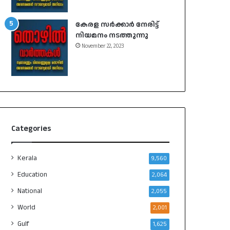
കേരള സർക്കാർ നേരിട്ട്
നിയമനം നടത്തുന്നു
November 22, 2023
Categories
Kerala
9,560
Education
2,064
National
2,055
World
2,001
Gulf
1,625