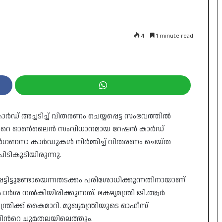
4
1 minute read
്‌ അച്ചടിച്ച്‌ വിതരണം ചെയ്യപ്പെട്ട സംഭവത്തിൽ
പ്പിന്‍റെ ഓൺലൈൻ സംവിധാനമായ റേഷൻ കാർഡ്
 മുൻഗണനാ കാർഡുകൾ നിർമ്മിച്ച് വിതരണം ചെയ്ത
ിടികൂടിയിരുന്നു.
െട്ടിട്ടുണ്ടോയെന്നതടക്കം പരിശോധിക്കുന്നതിനായാണ്
ാർശ നൽകിയിരിക്കുന്നത്. ഭക്ഷ്യമന്ത്രി ജി.ആർ
ിക്ക്‌ കൈമാറി. മുഖ്യമന്ത്രിയുടെ ഓഫീസ്
ിന്‍റെ ചുമതലയിലെത്തും.