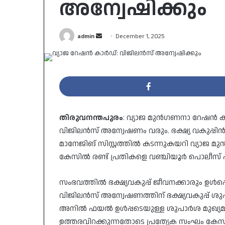
അന്വേഷിക്കും
Send
admin
December 1, 2025
an
email
തിരുവനന്തപുരം
: വ്യാജ മുൻഗണനാ റേഷൻ കാർഡ
വിജിലൻസ്‌ അന്വേഷണം വരും. ഭക്ഷ്യ വകു
മാനേജിങ് സിസ്റ്റത്തിൽ കടന്നുകയറി വ്യാജ
കേസിൽ രണ്ട് പ്രതികളെ വഞ്ചിയൂർ പൊലീസ് പ
സംഭവത്തിൽ ഭക്ഷ്യവകുപ്പ് ജീവനക്കാരും ഉൾപ്പ
വിജിലൻസ് അന്വേഷണത്തിന് ഭക്ഷ്യവകുപ്പ് ശുപ
അനിൽ ഫയൽ ഉൾപ്പടെയുള്ള ശുപാർശ മുഖ്യമന്ത്ര
ഉത്തരവിറക്കുന്നതോടെ പ്രത്യേക സംഘം കേസ