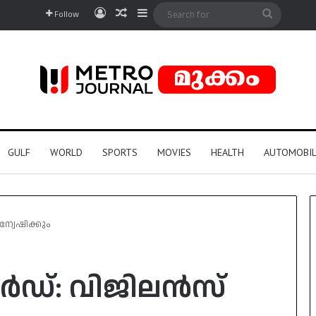
Log In
Random Article
Sidebar
Search
Follow
for
GULF
WORLD
SPORTS
MOVIES
HEALTH
AUTOMOBIL
്വേഷിക്കും
ർഡ്: വിജിലൻസ്