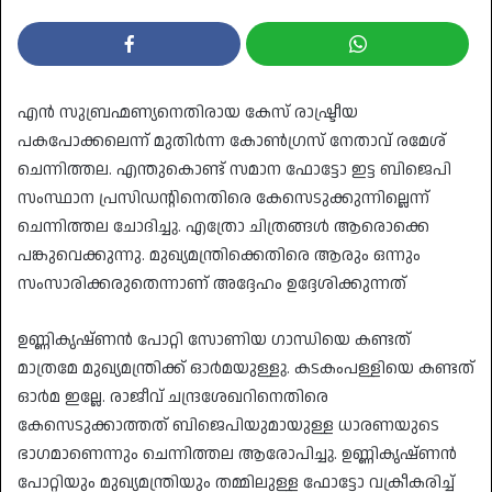
എൻ സുബ്രഹ്മണ്യനെതിരായ കേസ് രാഷ്ട്രീയ
പകപോക്കലെന്ന് മുതിർന്ന കോൺഗ്രസ് നേതാവ് രമേശ്
ചെന്നിത്തല. എന്തുകൊണ്ട് സമാന ഫോട്ടോ ഇട്ട ബിജെപി
സംസ്ഥാന പ്രസിഡന്റിനെതിരെ കേസെടുക്കുന്നില്ലെന്ന്
ചെന്നിത്തല ചോദിച്ചു. എത്രോ ചിത്രങ്ങൾ ആരൊക്കെ
പങ്കുവെക്കുന്നു. മുഖ്യമന്ത്രിക്കെതിരെ ആരും ഒന്നും
സംസാരിക്കരുതെന്നാണ് അദ്ദേഹം ഉദ്ദേശിക്കുന്നത്
ഉണ്ണികൃഷ്ണൻ പോറ്റി സോണിയ ഗാന്ധിയെ കണ്ടത്
മാത്രമേ മുഖ്യമന്ത്രിക്ക് ഓർമയുള്ളു. കടകംപള്ളിയെ കണ്ടത്
ഓർമ ഇല്ലേ. രാജീവ് ചന്ദ്രശേഖറിനെതിരെ
കേസെടുക്കാത്തത് ബിജെപിയുമായുള്ള ധാരണയുടെ
ഭാഗമാണെന്നും ചെന്നിത്തല ആരോപിച്ചു. ഉണ്ണികൃഷ്ണൻ
പോറ്റിയും മുഖ്യമന്ത്രിയും തമ്മിലുള്ള ഫോട്ടോ വക്രീകരിച്ച്