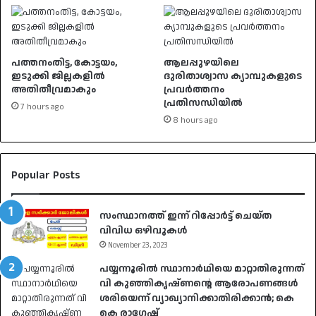
പത്തനംതിട്ട, കോട്ടയം,
ആലപ്പുഴയിലെ
ഇടുക്കി ജില്ലകളില്‍
ദുരിതാശ്വാസ ക്യാമ്പുകളുടെ
അതിതീവ്രമാകും
പ്രവർത്തനം
പ്രതിസന്ധിയിൽ
7 hours ago
8 hours ago
Popular Posts
സംസ്ഥാനത്ത് ഇന്ന് റിപ്പോർട്ട് ചെയ്ത
വിവിധ ഒഴിവുകൾ
November 23, 2023
പയ്യന്നൂരിൽ സ്ഥാനാർഥിയെ മാറ്റാതിരുന്നത്
വി കുഞ്ഞികൃഷ്ണന്റെ ആരോപണങ്ങൾ
ശരിയെന്ന് വ്യാഖ്യാനിക്കാതിരിക്കാൻ; കെ
കെ രാഗേഷ്