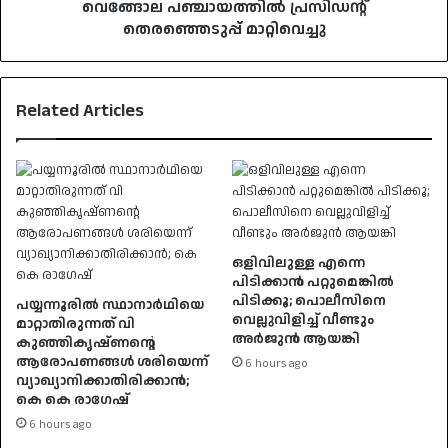
വെങ്ങോല പഞ്ചായത്തിൽ പ്രസിഡന്റ്
തെരഞ്ഞെടുപ്പ് മാറ്റിവെച്ചു
Related Articles
ഒളിവിലുള്ള എന്നെ
പിടിക്കാൻ പറ്റുമെങ്കിൽ
പിടിക്കൂ; പൊലീസിനെ
പയ്യന്നൂരിൽ സ്ഥാനാർഥിയെ
വെല്ലുവിളിച്ച് വീണ്ടും
മാറ്റാതിരുന്നത് വി
അർജുൻ ആയങ്കി
കുഞ്ഞികൃഷ്ണന്റെ
ആരോപണങ്ങൾ ശരിയെന്ന്
6 hours ago
വ്യാഖ്യാനിക്കാതിരിക്കാൻ;
കെ കെ രാഗേഷ്
6 hours ago