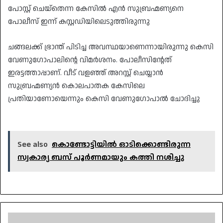
പോസ്റ്റ് ചെയ്‌തെന്ന കേസിൽ എൻ സുബ്രഹ്മണ്യനെ
പോലീസ് ഇന്ന് കസ്റ്റഡിയിലെടുത്തിരുന്നു
ചങ്ങലക്ക് ഭ്രാന്ത് പിടിച്ച അവസ്ഥയാണെന്നായിരുന്നു കെസി
വേണുഗോപാലിന്റെ വിമർശനം. പോലീസിന്റേത്
ഇരട്ടത്താപ്പാണ്. വീട് വളഞ്ഞ് അറസ്റ്റ് ചെയ്യാൻ
സുബ്രഹ്മണ്യൻ കൊലപാതക കേസിലെ
പ്രതിയാണോയെന്നും കെസി വേണുഗോപാൽ ചോദിച്ചു
See also
കൊണ്ടോട്ടിയില്‍ ഓടിക്കൊണ്ടിരുന്ന
സ്വകാര്യ ബസ് പൂർണമായും കത്തി നശിച്ചു
വിനയം