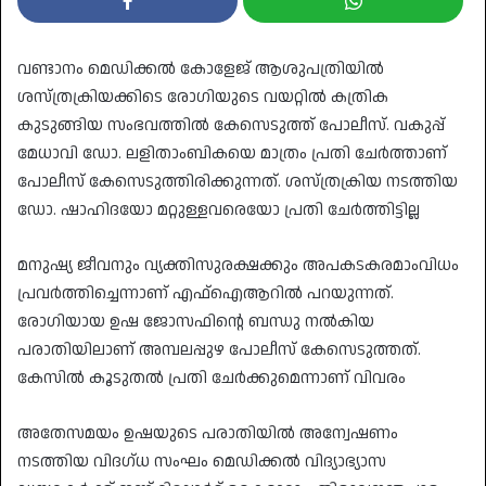
വണ്ടാനം മെഡിക്കൽ കോളേജ് ആശുപത്രിയിൽ
ശസ്ത്രക്രിയക്കിടെ രോഗിയുടെ വയറ്റിൽ കത്രിക
കുടുങ്ങിയ സംഭവത്തിൽ കേസെടുത്ത് പോലീസ്. വകുപ്പ്
മേധാവി ഡോ. ലളിതാംബികയെ മാത്രം പ്രതി ചേർത്താണ്
പോലീസ് കേസെടുത്തിരിക്കുന്നത്. ശസ്ത്രക്രിയ നടത്തിയ
ഡോ. ഷാഹിദയോ മറ്റുള്ളവരെയോ പ്രതി ചേർത്തിട്ടില്ല
മനുഷ്യ ജീവനും വ്യക്തിസുരക്ഷക്കും അപകടകരമാംവിധം
പ്രവർത്തിച്ചെന്നാണ് എഫ്‌ഐആറിൽ പറയുന്നത്.
രോഗിയായ ഉഷ ജോസഫിന്റെ ബന്ധു നൽകിയ
പരാതിയിലാണ് അമ്പലപ്പുഴ പോലീസ് കേസെടുത്തത്.
കേസിൽ കൂടുതൽ പ്രതി ചേർക്കുമെന്നാണ് വിവരം
അതേസമയം ഉഷയുടെ പരാതിയിൽ അന്വേഷണം
നടത്തിയ വിദഗ്ധ സംഘം മെഡിക്കൽ വിദ്യാഭ്യാസ