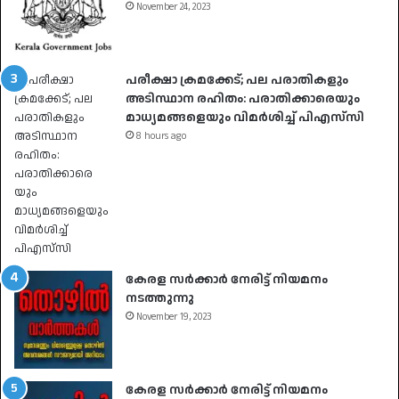
November 24, 2023
പരീക്ഷാ ക്രമക്കേട്; പല പരാതികളും
അടിസ്ഥാന രഹിതം: പരാതിക്കാരെയും
മാധ്യമങ്ങളെയും വിമര്‍ശിച്ച് പിഎസ്‌സി
8 hours ago
കേരള സർക്കാർ നേരിട്ട് നിയമനം
നടത്തുന്നു
November 19, 2023
കേരള സർക്കാർ നേരിട്ട് നിയമനം