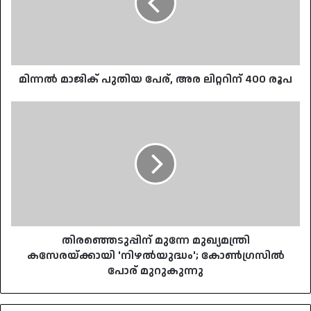
അര
ലിറ്ററിന്
400
രൂപ
മിന്നൽ മാജിക് പുതിയ പേര്, അര ലിറ്ററിന് 400 രൂപ
തിരഞ്ഞെടുപ്പിന്
മുന്നേ
മുഖ്യമന്ത്രി
കസേരയ്ക്കായി
'നിഴൽയുദ്ധം';
കോൺഗ്രസിൽ
പോര്
മുറുകുന്നു
തിരഞ്ഞെടുപ്പിന് മുന്നേ മുഖ്യമന്ത്രി
കസേരയ്ക്കായി 'നിഴൽയുദ്ധം'; കോൺഗ്രസിൽ
പോര് മുറുകുന്നു