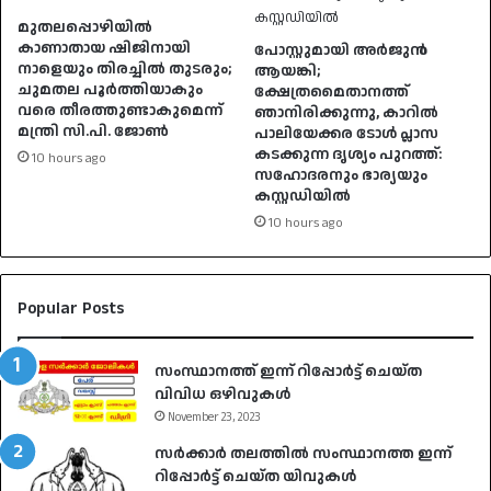
മുതലപ്പൊഴിയിൽ
കാണാതായ ഷിജിനായി
പോസ്റ്റുമായി അർജുൻ
നാളെയും തിരച്ചിൽ തുടരും;
ആയങ്കി;
ചുമതല പൂർത്തിയാകും
ക്ഷേത്രമൈതാനത്ത്
വരെ തീരത്തുണ്ടാകുമെന്ന്
ഞാനിരിക്കുന്നു, കാറിൽ
മന്ത്രി സി.പി. ജോൺ
പാലിയേക്കര ടോൾ പ്ലാസ
കടക്കുന്ന ദൃശ്യം പുറത്ത്:
10 hours ago
സഹോദരനും ഭാര്യയും
കസ്റ്റഡിയിൽ
10 hours ago
Popular Posts
സംസ്ഥാനത്ത് ഇന്ന് റിപ്പോർട്ട് ചെയ്ത
വിവിധ ഒഴിവുകൾ
November 23, 2023
സർക്കാർ തലത്തിൽ സംസ്ഥാനത്ത ഇന്ന്
റിപ്പോർട്ട് ചെയ്ത യിവുകൾ