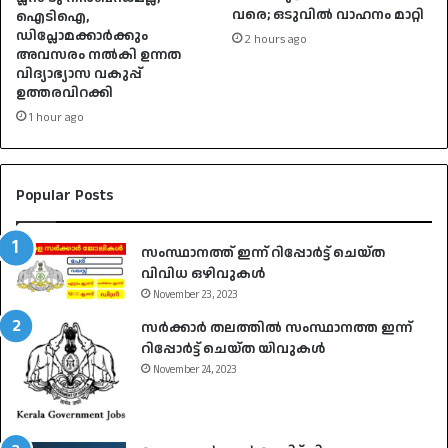
വരെ; ഒടുവിൽ വാഹനം മാറ്റി
ഐടിഐ,
ഡിപ്ലോമക്കാർക്കും
2 hours ago
അവസരം നൽകി ഉന്നത
വിദ്യാഭ്യാസ വകുപ്പ്
ഉത്തരവിറക്കി
1 hour ago
Popular Posts
സംസ്ഥാനത്ത് ഇന്ന് റിപ്പോർട്ട് ചെയ്ത
വിവിധ ഒഴിവുകൾ
November 23, 2023
സർക്കാർ തലത്തിൽ സംസ്ഥാനത്ത ഇന്ന്
റിപ്പോർട്ട് ചെയ്ത യിവുകൾ
November 24, 2023