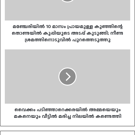
തൊണ്ടയിൽ
കുപ്പിയുടെ
അടപ്പ്
കുടുങ്ങി;
നീണ്ട
മഞ്ചേരിയിൽ 10 മാസം പ്രായമുള്ള കുഞ്ഞിന്റെ
ശ്രമത്തിനൊടുവിൽ
തൊണ്ടയിൽ കുപ്പിയുടെ അടപ്പ് കുടുങ്ങി; നീണ്ട
പുറത്തെടുത്തു
ശ്രമത്തിനൊടുവിൽ പുറത്തെടുത്തു
വൈക്കം
പടിഞ്ഞാറെക്കരയിൽ
അമ്മയെയും
മകനെയും
വീട്ടിൽ
മരിച്ച
നിലയിൽ
കണ്ടെത്തി
വൈക്കം പടിഞ്ഞാറെക്കരയിൽ അമ്മയെയും
മകനെയും വീട്ടിൽ മരിച്ച നിലയിൽ കണ്ടെത്തി