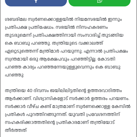
ശബരിമല സ്വർണക്കൊള്ളയിൽ നിയമസഭയിൽ ഇന്നും
പ്രതിപക്ഷ പ്രതിഷേധം. സഭയിൽ നിസഹകരണം
തുടരുമെന്ന് പ്രതിപക്ഷത്തിനായി സംസാരിച്ച് തുടങ്ങിയ
കെ ബാബു പറഞ്ഞു. തന്ത്രിയുടെ വക്കാലത്ത്
ഏറ്റെടുത്തെന്ന് മന്ത്രിമാർ പറയുന്നു. എന്നാൽ പ്രതിപക്ഷം
സ്വന്തമായി ഒരു ആക്ഷേപവും പറഞ്ഞിട്ടില്ല. കോടതി
പറഞ്ഞ കാര്യം പറഞ്ഞന്നേയുള്ളുവെന്നും കെ ബാബു
പറഞ്ഞു
തന്ത്രിയെ 40 ദിവസം ജയിലിലിട്ടതിന്റെ ഉത്തരവാദിത്തം
ആർക്കാണ്. വിശ്വാസികളോട് സർക്കാർ ഉത്തരം പറയണം.
സർക്കാർ വീഴ്ച കണ്ട് മാത്രമാണ് സ്വർണക്കൊള്ള കേസിൽ
പ്രതികൾ പുറത്തിറങ്ങുന്നത്. യുവതി പ്രവേശനത്തിന്
സഹകരിക്കാത്തതിന്റെ പ്രതികാരമാണ് തന്ത്രിയോട്
തീർത്തത്