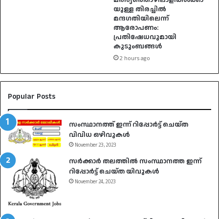
യുള്ള തിരച്ചിൽ
മന്ദഗതിയിലെന്ന്
ആരോപണം:
പ്രതിഷേധവുമായി
കുടുംബങ്ങൾ
2 hours ago
Popular Posts
സംസ്ഥാനത്ത് ഇന്ന് റിപ്പോർട്ട് ചെയ്ത
വിവിധ ഒഴിവുകൾ
November 23, 2023
സർക്കാർ തലത്തിൽ സംസ്ഥാനത്ത ഇന്ന്
റിപ്പോർട്ട് ചെയ്ത യിവുകൾ
November 24, 2023