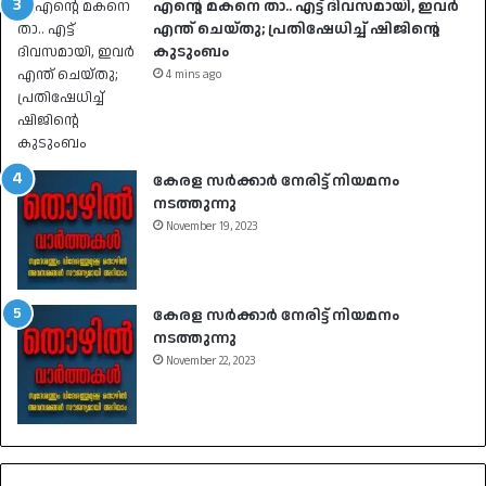
എന്റെ മകനെ താ.. എട്ട് ദിവസമായി, ഇവര്‍
എന്ത് ചെയ്തു; പ്രതിഷേധിച്ച് ഷിജിന്റെ
കുടുംബം
4 mins ago
കേരള സർക്കാർ നേരിട്ട് നിയമനം
നടത്തുന്നു
November 19, 2023
കേരള സർക്കാർ നേരിട്ട് നിയമനം
നടത്തുന്നു
November 22, 2023