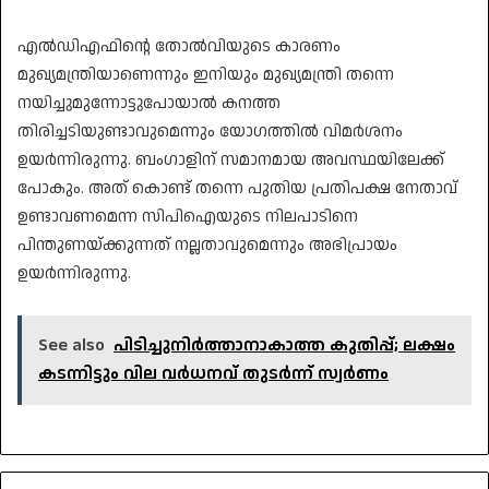
എല്‍ഡിഎഫിന്റെ തോല്‍വിയുടെ കാരണം
മുഖ്യമന്ത്രിയാണെന്നും ഇനിയും മുഖ്യമന്ത്രി തന്നെ
നയിച്ചുമുന്നോട്ടുപോയാല്‍ കനത്ത
തിരിച്ചടിയുണ്ടാവുമെന്നും യോഗത്തില്‍ വിമര്‍ശനം
ഉയര്‍ന്നിരുന്നു. ബംഗാളിന് സമാനമായ അവസ്ഥയിലേക്ക്
പോകും. അത് കൊണ്ട് തന്നെ പുതിയ പ്രതിപക്ഷ നേതാവ്
ഉണ്ടാവണമെന്ന സിപിഐയുടെ നിലപാടിനെ
പിന്തുണയ്ക്കുന്നത് നല്ലതാവുമെന്നും അഭിപ്രായം
ഉയര്‍ന്നിരുന്നു.
See also
പിടിച്ചുനിർത്താനാകാത്ത കുതിപ്പ്; ലക്ഷം
കടന്നിട്ടും വില വർധനവ് തുടർന്ന് സ്വർണം