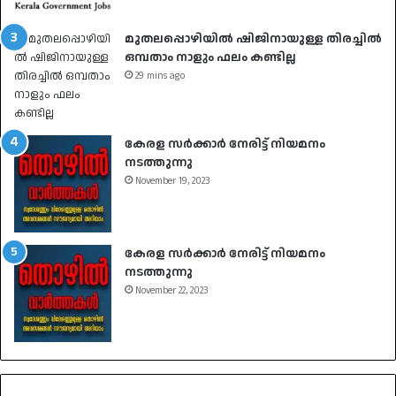
മുതലപ്പൊഴിയിൽ ഷിജിനായുള്ള തിരച്ചിൽ
ഒമ്പതാം നാളും ഫലം കണ്ടില്ല
29 mins ago
കേരള സർക്കാർ നേരിട്ട് നിയമനം
നടത്തുന്നു
November 19, 2023
കേരള സർക്കാർ നേരിട്ട് നിയമനം
നടത്തുന്നു
November 22, 2023