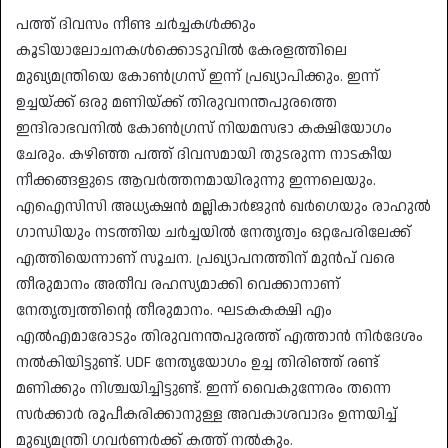
പത്ത് ദിവസം നീണ്ട ചർച്ചകൾക്കും
കൂടിയാലോചനകൾക്കൊടുവിൽ കേരളത്തിലെ
മുഖ്യമന്ത്രിയെ കോൺഗ്രസ് ഇന്ന് പ്രഖ്യാപിക്കും. ഇന്ന്
ഉച്ചയ്ക്ക് ഒരു മണിയ്ക്ക് തിരുവനന്തപുരത്തെ
ഇന്ദിരാഭവനിൽ കോൺഗ്രസ് നിയമസഭാ കക്ഷിയോഗം
ചേരും. കഴിഞ്ഞ പത്ത് ദിവസമായി തുടരുന്ന നാടകീയ
നീക്കങ്ങളുടെ ആവർത്തനമായിരുന്നു ഇന്നലെയും.
എഐസിസി അധ്യക്ഷൻ മല്ലികാർജുൻ ഖർഗെയും രാഹുൽ
ഗാന്ധിയും നടത്തിയ ചർച്ചയിൽ നേതൃത്വം ഒറ്റപേരിലേക്ക്
എത്തിയെന്നാണ് സൂചന. പ്രഖ്യാപനത്തിന് മുൻപ് വരെ
തീരുമാനം അതീവ രഹസ്യമാക്കി വെക്കാനാണ്
നേതൃത്വത്തിന്റെ തീരുമാനം. ഘടകകക്ഷി എം
എൽഎമാരോടും തിരുവനന്തപുരത്ത് എത്താൻ നിർദേശം
നൽകിയിട്ടുണ്ട്. UDF നേതൃയോഗം ഉച്ച തിരിഞ്ഞ് രണ്ട്
മണിക്കും നിശ്ചയിച്ചിട്ടുണ്ട്. ഇന്ന് വൈകുന്നേരം തന്നെ
സർക്കാർ രൂപീകരിക്കാനുള്ള അവകാശവാദം ഉന്നയിച്ച്
മുഖ്യമന്ത്രി ഗവർണർക്ക് കത്ത് നൽകും.