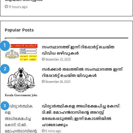
11 hours ago
Popular Posts
സംസ്ഥാനത്ത് ഇന്ന് റിപ്പോർട്ട് ചെയ്ത
വിവിധ ഒഴിവുകൾ
November 23, 2023
സർക്കാർ തലത്തിൽ സംസ്ഥാനത്ത ഇന്ന്
റിപ്പോർട്ട് ചെയ്ത യിവുകൾ
November 24, 2023
വിദ്യാർത്ഥികളെ അധിക്ഷേപിച്ച കേസ്:
ടി.ജി. മോഹൻദാസിന്റെ അറസ്റ്റ്
രേഖപ്പെടുത്തി; ഇന്ന് കോടതിയിൽ
ഹാജരാക്കും
9 mins ago