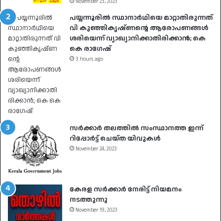
November 23, 2023
പയ്യന്നൂരിൽ സ്ഥാനാർഥിയെ മാറ്റാതിരുന്നത്
വി കുഞ്ഞികൃഷ്ണന്റെ ആരോപണങ്ങൾ
ശരിയെന്ന് വ്യാഖ്യാനിക്കാതിരിക്കാൻ; കെ
കെ രാഗേഷ്
3 hours ago
സർക്കാർ തലത്തിൽ സംസ്ഥാനത്ത ഇന്ന്
റിപ്പോർട്ട് ചെയ്ത യിവുകൾ
November 24, 2023
കേരള സർക്കാർ നേരിട്ട് നിയമനം
നടത്തുന്നു
November 19, 2023