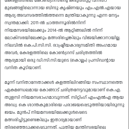
കേരളത്തിലെ കോൺഗ്രസിന്റെ കരുത്തുറ്റ വനിതാ
മുഖങ്ങളിലൊന്നായ ബിന്ദു കൃഷ്ണയും എം.എൽ.എയായ
ആദ്യ അവസരത്തിൽത്തന്നെ മന്ത്രിയാകുന്നു എന്ന നേട്ടം
സ്വന്തമാക്കി. 2011-ൽ ചാത്തന്നൂരിൽനിന്ന്
നിയമസഭയിലേക്കും 2014-ൽ ആറ്റിങ്ങലിൽ നിന്ന്‌
ലോക്‌സഭയിലേക്കും മത്സരിച്ചെങ്കിലും വിജയിക്കാനായില്ല.
നിലവിൽ കെ.പി.സി.സി. രാഷ്ട്രീയകാര്യസമിതി അംഗമായ
അവർ, കേരളത്തിലെ കോൺഗ്രസ് ചരിത്രത്തിൽ
ആദ്യമായി ഒരു ഡി.സി.സി.യുടെ (കൊല്ലം) പ്രസിഡന്റായ
വനിത കൂടിയാണ്.
മൂന്ന് വനിതാനേതാക്കൾ കളത്തിലിറങ്ങിയ സംസ്ഥാനത്തെ
ഏകമണ്ഡലമായ കോങ്ങാട് ചരിത്രനേട്ടവുമായാണ് കെ.എ.
തുളസി നിയമസഭാംഗമാവുന്നത്. സിറ്റിംഗ് എംഎൽഎ ആയ
അഡ്വ. കെ ശാന്തകുമാരിയെ പരാജയപ്പെടുത്തിയായിരുന്നു
ജയം. മുൻപ് നിയമസഭയിലേക്കുൾപ്പെടെ
മത്സരിച്ചിട്ടുണ്ടെങ്കിലും ഇതാദ്യമായാണ്
തിരഞ്ഞെടുക്കപ്പെടുന്നത്. പുതിയ മന്ത്രിസഭയിലെ