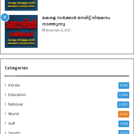
കേരള സർക്കാർ നേരിട്ട് നിയമനം
നടത്തുന്നു
November 22, 2023
Categories
Kerala
9,541
Education
2,064
National
2,055
World
2,001
Gulf
1,624
Sports
1,029