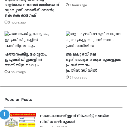
ആരോപണങ്ങൾ ശരിയെന്ന്
3 hours ago
വ്യാഖ്യാനിക്കാതിരിക്കാൻ;
കെ കെ രാഗേഷ്
3 hours ago
പത്തനംതിട്ട, കോട്ടയം,
ആലപ്പുഴയിലെ
ഇടുക്കി ജില്ലകളില്‍
ദുരിതാശ്വാസ ക്യാമ്പുകളുടെ
അതിതീവ്രമാകും
പ്രവർത്തനം
പ്രതിസന്ധിയിൽ
4 hours ago
5 hours ago
Popular Posts
സംസ്ഥാനത്ത് ഇന്ന് റിപ്പോർട്ട് ചെയ്ത
വിവിധ ഒഴിവുകൾ