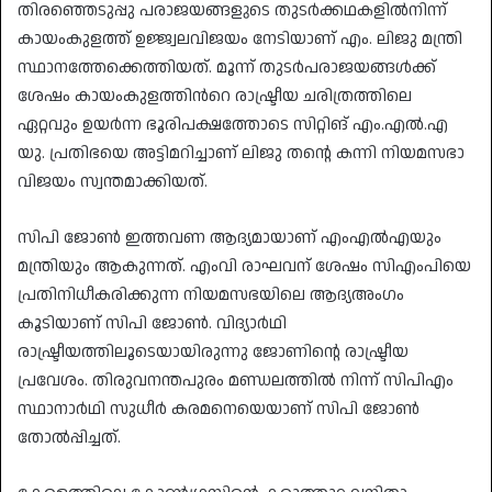
തിരഞ്ഞെടുപ്പു പരാജയങ്ങളുടെ തുടർക്കഥകളിൽനിന്ന്
കായംകുളത്ത് ഉജ്ജ്വലവിജയം നേടിയാണ് എം. ലിജു മന്ത്രി
സ്ഥാനത്തേക്കെത്തിയത്. മൂന്ന് തുടർപരാജയങ്ങൾക്ക്
ശേഷം കായംകുളത്തിൻറെ രാഷ്ട്രീയ ചരിത്രത്തിലെ
ഏറ്റവും ഉയർന്ന ഭൂരിപക്ഷത്തോടെ സിറ്റിങ് എം.എൽ.എ
യു. പ്രതിഭയെ അട്ടിമറിച്ചാണ് ലിജു തന്റെ കന്നി നിയമസഭാ
വിജയം സ്വന്തമാക്കിയത്.
സിപി ജോൺ ഇത്തവണ ആദ്യമായാണ് എംഎൽഎയും
മന്ത്രിയും ആകുന്നത്. എംവി രാഘവന് ശേഷം സിഎംപിയെ
പ്രതിനിധീകരിക്കുന്ന നിയമസഭയിലെ ആദ്യഅംഗം
കൂടിയാണ് സിപി ജോൺ. വിദ്യാർഥി
രാഷ്ട്രീയത്തിലൂടെയായിരുന്നു ജോണിന്റെ രാഷ്ട്രീയ
പ്രവേശം. തിരുവനന്തപുരം മണ്ഡലത്തിൽ നിന്ന് സിപിഎം
സ്ഥാനാർഥി സുധീർ കരമനെയെയാണ് സിപി ജോൺ
തോൽപ്പിച്ചത്.