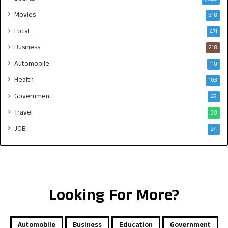
Movies
518
Local
471
Business
218
Automobile
110
Health
103
Government
49
Travel
30
JOB
24
Looking For More?
Automobile
Business
Education
Government