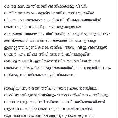
കേരള മുഖ്യമന്ത്രിയായി അധികാരമേറ്റ വി.ഡി.
സതീശനോടൊപ്പം മന്ത്രിമാരായി സ്ഥാനമേറ്റവരിൽ
നിയമസഭാ തെരഞ്ഞെടുപ്പിൽ നിന്ന് ആദ്യ ജയത്തിൽ
തന്നെ മന്ത്രിപദം ലഭിച്ചവരും. തുടർച്ചയായ
പരാജയങ്ങൾക്കൊടുവിൽ ജയിച്ച് എംഎൽഎ ആയവരും
കന്നിയങ്കത്തിൽ തന്നെ വിജയക്കൊടി പാറിച്ചവരും
ഇക്കൂട്ടത്തിലുണ്ട്. ഒ.ജെ. ജനീഷ്, അഡ്വ. വി.ഇ. അബ്‌ദുൽ
ഗഫൂർ, എം. ലിജു, സിപി ജോൺ, ബിന്ദുകൃഷ്ണ,
കെ.എ.തുളസി എന്നിവരാണ് നിയമസഭയിലേക്കുള്ള
തെരെഞ്ഞെടുപ്പിലെ ആദ്യജയത്തിൽ തന്നെ മന്ത്രിസ്ഥാനം
ലഭിക്കുന്നത്.തിരഞ്ഞെടുപ്പ് വിശകലനം
രാഷ്ട്രീയപ്രവർത്തനത്തിലും സമരപോരാട്ടങ്ങളിലും
സജീവമായിരുന്നുവെങ്കിലും ഒ.ജെ.ജനീഷിനെ പദവികളും
സ്ഥാനങ്ങളും അപ്രതീക്ഷിതമായാണ് തേടിയെത്തിയത്.
ആദ്യ അങ്കത്തിൽ തന്നെ മന്ത്രിപദത്തിലെത്തിയ
യുവനേതാവായ ജനീഷ് ഏറ്റവും പ്രായം കുറഞ്ഞ