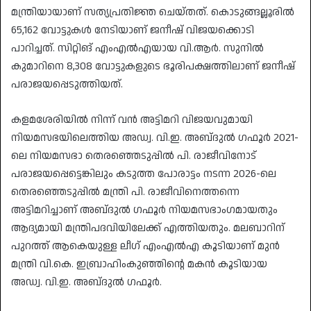
മന്ത്രിയായാണ് സത്യപ്രതിജ്ഞ ചെയ്തത്. കൊടുങ്ങല്ലൂരിൽ
65,162 വോട്ടുകൾ നേടിയാണ് ജനീഷ് വിജയക്കൊടി
പാറിച്ചത്. സിറ്റിങ് എംഎൽഎയായ വി.ആർ. സുനിൽ
കുമാറിനെ 8,308 വോട്ടുകളുടെ ഭൂരിപക്ഷത്തിലാണ് ജനീഷ്
പരാജയപ്പെടുത്തിയത്.
കളമശേരിയിൽ നിന്ന് വൻ അട്ടിമറി വിജയവുമായി
നിയമസഭയിലെത്തിയ അഡ്വ. വി.ഇ. അബ്‌ദുൽ ഗഫൂർ 2021-
ലെ നിയമസഭാ തെരഞ്ഞെടുപ്പിൽ പി. രാജീവിനോട്
പരാജയപ്പെട്ടെങ്കിലും കടുത്ത പോരാട്ടം നടന്ന 2026-ലെ
തെരഞ്ഞെടുപ്പിൽ മന്ത്രി പി. രാജീവിനെത്തന്നെ
അട്ടിമറിച്ചാണ് അബ്‌ദുൽ ഗഫൂർ നിയമസഭാംഗമായതും
ആദ്യമായി മന്ത്രിപദവിയിലേക്ക് എത്തിയതും. മലബാറിന്
പുറത്ത് ആകെയുള്ള ലീഗ് എംഎൽഎ കൂടിയാണ് മുൻ
മന്ത്രി വി.കെ. ഇബ്രാഹിംകുഞ്ഞിൻ്റെ മകൻ കൂടിയായ
അഡ്വ. വി.ഇ. അബ്‌ദുൽ ഗഫൂർ.