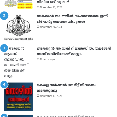
വിവിധ ഒഴിവുകൾ
November 23, 2023
സർക്കാർ തലത്തിൽ സംസ്ഥാനത്ത ഇന്ന്
റിപ്പോർട്ട് ചെയ്ത യിവുകൾ
November 24, 2023
അർജുൻ ആയങ്കി റിമാൻഡിൽ; തലശേരി
സബ് ജയിലിലേക്ക് മാറ്റും
18 mins ago
കേരള സർക്കാർ നേരിട്ട് നിയമനം
നടത്തുന്നു
November 19, 2023