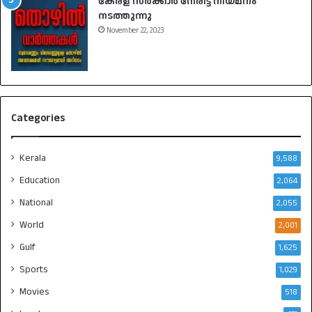
കേരള സർക്കാർ നേരിട്ട് നിയമനം
നടത്തുന്നു
November 22, 2023
Categories
Kerala
9,588
Education
2,064
National
2,055
World
2,001
Gulf
1,625
Sports
1,029
Movies
518