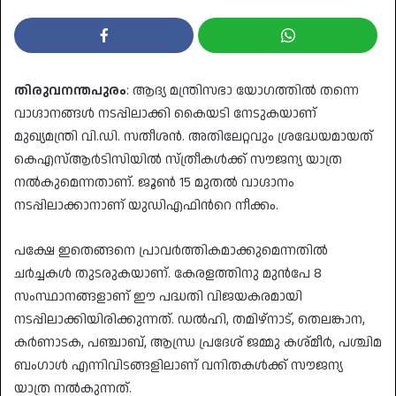
തിരുവനന്തപുരം
: ആദ്യ മന്ത്രിസഭാ യോഗത്തിൽ തന്നെ
വാഗ്ദാനങ്ങൾ നടപ്പിലാക്കി കൈയടി നേടുകയാണ്
മുഖ്യമന്ത്രി വി.ഡി. സതീശൻ. അതിലേറ്റവും ശ്രദ്ധേയമായത്
കെഎസ്ആർടിസിയിൽ സ്ത്രീകൾക്ക് സൗജന്യ യാത്ര
നൽകുമെന്നതാണ്. ജൂൺ 15 മുതൽ വാഗ്ദാനം
നടപ്പിലാക്കാനാണ് യുഡിഎഫിന്‍റെ നീക്കം.
പക്ഷേ ഇതെങ്ങനെ പ്രാവർത്തികമാക്കുമെന്നതിൽ
ചർച്ചകൾ തുടരുകയാണ്. കേരളത്തിനു മുൻപേ 8
സംസ്ഥാനങ്ങളാണ് ഈ പദ്ധതി വിജയകരമായി
നടപ്പിലാക്കിയിരിക്കുന്നത്. ഡൽഹി, തമിഴ്നാട്, തെലങ്കാന,
കർണാടക, പഞ്ചാബ്, ആന്ധ്ര പ്രദേശ് ജമ്മു കശ്മീർ, പശ്ചിമ
ബംഗാൾ എന്നിവിടങ്ങളിലാണ് വനിതകൾക്ക് സൗജന്യ
യാത്ര നൽകുന്നത്.