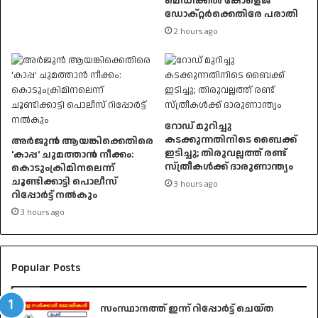
മെഡിക്കൽ കോളെജ്
ഡോക്റ്റർക്കെതിരേ പരാതി
2 hours ago
റോഡ് മുറിച്ചു
കടക്കുന്നതിനിടെ ബൈക്ക്
അർജുൻ ആയങ്കിക്കെതിരെ
ഇടിച്ചു; തിരുവല്ലത്ത് രണ്ട്
'കാപ്പ' ചുമത്താൻ നീക്കം:
സ്ത്രീകള്‍ക്ക് ദാരുണാന്ത്യം
കൊടുംക്രിമിനലെന്ന്
ചൂണ്ടിക്കാട്ടി പൊലീസ്
3 hours ago
റിപ്പോർട്ട് നൽകും
3 hours ago
Popular Posts
സംസ്ഥാനത്ത് ഇന്ന് റിപ്പോർട്ട് ചെയ്ത