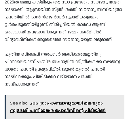
2025ൽ ജമ്മു കശ്മീരും ആന്ധ്രാ പ്രദേശും സൗജന്യ യാത്ര
നടപ്പാക്കി. ആന്ധ്രയിൽ സ്ത്രീ ശക്തി സൗജന്യ ബസ് യാത്രാ
പദ്ധതിയിൽ ട്രാൻസ്ജെൻഡർ വ്യക്തികളെയും
ഉൾപെടുത്തിയിട്ടുണ്ട്. തിരിച്ചറിയൽ കാർഡ് ആണ്
രേഖയായി ഉപയോഗിക്കുന്നത്. ജമ്മു കശ്മീരിൽ
വിദ്യാർഥിനികൾക്കുൾപ്പെടെ സൗജന്യ യാത്ര ലഭ്യമാണ്.
പുതിയ ബിജെപി സർക്കാർ അധികാരമേറ്റതിനു
പിന്നാലെയാണ് പശ്ചിമ ബംഗാളിൽ സ്ത്രീകൾക്ക് സൗജന്യ
യാത്രാ പദ്ധതി പ്രഖ്യാപിച്ത്. ജൂൺ മുതൽ പദ്ധതി
നടപ്പിലാക്കും. പിങ്ക് ടിക്കറ്റ് വഴിയാണ് പദ്ധതി
നടപ്പിലാക്കുന്നത്.
See also
206 ഗ്രാം കഞ്ചാവുമായി മലപ്പുറം
സ്വദേശി പന്നിയങ്കര പോലീസിന്റെ പിടിയിൽ