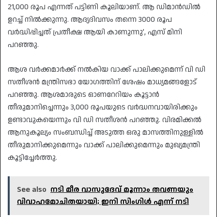
21,000 രൂപ എന്നത് പട്ടിണി കൂലിയാണ്. ആ ഡിമാന്‍ഡില്‍
ഉറച്ച് നില്‍ക്കുന്നു. ആദ്യദിവസം തന്നെ 3000 രൂപ
വര്‍ദ്ധിപ്പിച്ചത് പ്രതീക്ഷ ആയി കാണുന്നു’, എസ് മിനി
പറഞ്ഞു.
ആശ വര്‍ക്കമാര്‍ക്ക് നല്‍കിയ വാക്ക് പാലിക്കുമെന്ന് വി ഡി
സതീശന്‍ മന്ത്രിസഭാ യോഗത്തിന് ശേഷം മാധ്യമങ്ങളോട്
പറഞ്ഞു. ആശമാരുടെ ഓണറേറിയം കൂട്ടാന്‍
തീരുമാനിച്ചെന്നും 3,000 രൂപയുടെ വര്‍ദ്ധനവായിരിക്കും
ഉണ്ടാവുകയെന്നും വി ഡി സതീശന്‍ പറഞ്ഞു. വിരമിക്കല്‍
ആനുകൂല്യം സംബന്ധിച്ച് അടുത്ത ഒരു മാസത്തിനുള്ളില്‍
തീരുമാനിക്കുമെന്നും വാക്ക് പാലിക്കുമെന്നും മുഖ്യമന്ത്രി
കൂട്ടിച്ചേര്‍ത്തു.
See also
നടി മീര വാസുദേവ് മൂന്നാം തവണയും
വിവാഹമോചിതയായി; ഇനി സിംഗിൾ എന്ന് നടി