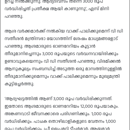
ഉറച്ച് നില്‍ക്കുന്നു. ആദ്യദിവസം തന്നെ 3000 രൂപ
വര്‍ദ്ധിപ്പിച്ചത് പ്രതീക്ഷ ആയി കാണുന്നു’, എസ് മിനി
പറഞ്ഞു.
ആശ വര്‍ക്കമാര്‍ക്ക് നല്‍കിയ വാക്ക് പാലിക്കുമെന്ന് വി ഡി
സതീശന്‍ മന്ത്രിസഭാ യോഗത്തിന് ശേഷം മാധ്യമങ്ങളോട്
പറഞ്ഞു. ആശമാരുടെ ഓണറേറിയം കൂട്ടാന്‍
തീരുമാനിച്ചെന്നും 3,000 രൂപയുടെ വര്‍ദ്ധനവായിരിക്കും
ഉണ്ടാവുകയെന്നും വി ഡി സതീശന്‍ പറഞ്ഞു. വിരമിക്കല്‍
ആനുകൂല്യം സംബന്ധിച്ച് അടുത്ത ഒരു മാസത്തിനുള്ളില്‍
തീരുമാനിക്കുമെന്നും വാക്ക് പാലിക്കുമെന്നും മുഖ്യമന്ത്രി
കൂട്ടിച്ചേര്‍ത്തു.
‘ആദ്യഘട്ടത്തില്‍ ആണ് 3,000 രൂപ വര്‍ദ്ധിപ്പിക്കുന്നത്.
ഇതോടെ ആശമാരുടെ ഓണറേറിയം 12,000 രൂപയാകും.
അങ്കണവാടി ജീവനക്കാരെ പരിഗണിക്കും. 1,000 രൂപ
വര്‍ധിപ്പിക്കും. പാചക തൊഴിലാളികളുടെ വേതനം 1,000
രൂപ വര്‍ധിപ്പിക്കും. പ്രീ പ്രൈമറി ടീച്ചര്‍മാര്‍, ആയമാര്‍