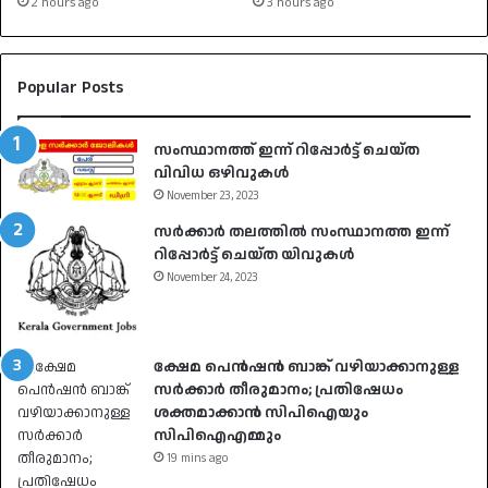
2 hours ago
3 hours ago
Popular Posts
സംസ്ഥാനത്ത് ഇന്ന് റിപ്പോർട്ട് ചെയ്ത
വിവിധ ഒഴിവുകൾ
November 23, 2023
സർക്കാർ തലത്തിൽ സംസ്ഥാനത്ത ഇന്ന്
റിപ്പോർട്ട് ചെയ്ത യിവുകൾ
November 24, 2023
ക്ഷേമ പെൻഷൻ ബാങ്ക് വഴിയാക്കാനുള്ള
സർക്കാർ തീരുമാനം; പ്രതിഷേധം
ശക്തമാക്കാൻ സിപിഐയും
സിപിഐഎമ്മും
19 mins ago