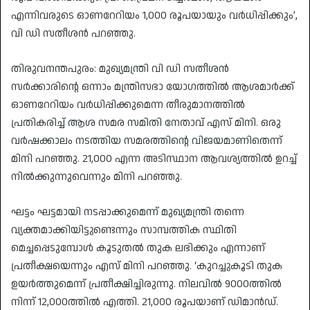
എന്നിവരുടെ ഓണറേറിയം 1,000 രൂപയായും വര്‍ധിപ്പിക്കും’,
വി ഡി സതീശന്‍ പറഞ്ഞു.
തിരുവനന്തപുരം: മുഖ്യമന്ത്രി വി ഡി സതീശന്‍
സര്‍ക്കാരിന്റെ ഒന്നാം മന്ത്രിസഭാ യോഗത്തില്‍ ആശമാര്‍ക്ക്
ഓണറേറിയം വര്‍ധിപ്പിക്കുമെന്ന തീരുമാനത്തില്‍
പ്രതികരിച്ച് ആശ സമര സമിതി നേതാവ് എസ് മിനി. ഒരു
വര്‍ഷക്കാലം നടത്തിയ സമരത്തിന്റെ വിജയമാണിതെന്ന്
മിനി പറഞ്ഞു. 21,000 എന്ന അടിസ്ഥാന ആവശ്യത്തില്‍ ഉറച്ച്
നില്‍ക്കുന്നുവെന്നും മിനി പറഞ്ഞു.
ഘട്ടം ഘട്ടമായി നടപ്പാക്കുമെന്ന് മുഖ്യമന്ത്രി തന്നെ
വ്യക്തമാക്കിയിട്ടുണ്ടെന്നും സാമ്പത്തിക സ്ഥിതി
മെച്ചപ്പെടുമ്പോള്‍ കൂടുതല്‍ തുക ലഭിക്കും എന്നാണ്
പ്രതീക്ഷയെന്നും എസ് മിനി പറഞ്ഞു. ‘കുറച്ചുകൂടി തുക
ഉയര്‍ത്തുമെന്ന് പ്രതീക്ഷിച്ചിരുന്നു. നിലവില്‍ 9000ത്തില്‍
നിന്ന് 12,000ത്തില്‍ എത്തി. 21,000 രൂപയാണ് ഡിമാന്‍ഡ്.