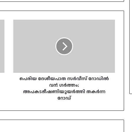
പെരിയ
ദേശീയപാത
സർവീസ്
റോഡിൽ
വൻ
ഗർത്തം;
അപകടഭീഷണിയുയർത്തി
തകർന്ന
റോഡ്‌
പെരിയ ദേശീയപാത സർവീസ് റോഡിൽ
വൻ ഗർത്തം;
അപകടഭീഷണിയുയർത്തി തകർന്ന
റോഡ്‌