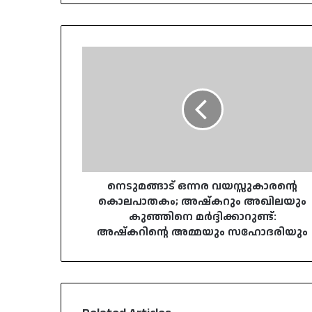
നെടുമങ്ങാട്
ഒന്നര
വയസ്സുകാരന്റെ
കൊലപാതകം;
അഷ്‌കറും
അഖിലയും
കുഞ്ഞിനെ
മർദ്ദിക്കാറുണ്ട്:
അഷ്‌കറിന്റെ
അമ്മയും
നെടുമങ്ങാട് ഒന്നര വയസ്സുകാരന്റെ
സഹോദരിയും
കൊലപാതകം; അഷ്‌കറും അഖിലയും
കുഞ്ഞിനെ മർദ്ദിക്കാറുണ്ട്:
അഷ്‌കറിന്റെ അമ്മയും സഹോദരിയും