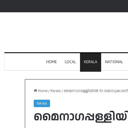
HOME
LOCAL
KERALA
NATIONAL
Home
/
Kerala
/
മൈനാഗപ്പള്ളിയിൽ 10 വയസുകാരന്
Kerala
മൈനാഗപ്പള്ളി