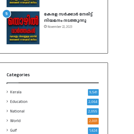
കേരള സർക്കാർ നേരിട്ട്
നിയമനം നടത്തുന്നു
November 22, 2023
Categories
Kerala
9,541
Education
2,064
National
2,055
World
2,001
Gulf
1,624