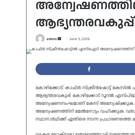
അന്വേഷണത്തിന് 
ആഭ്യന്തരവകുപ്പ്
Send
admin
June 3, 2026
an
email
കോഴിക്കോട്: കാഫിർ സ്‌ക്രീൻഷോട്ട് കേസിൽ 
ആഭ്യന്തരവകുപ്പ്. കോഴിക്കോട് റൂറൽ എസ്പിയു
അന്വേഷണസംഘമാണ് കേസ് അന്വേഷിക്കുക. കണ
അന്വേഷണത്തിന് മേൽനോട്ടം വഹിക്കുക. വർഗീ
സ്ഥാനാർഥിക്ക് എതിരെ നടന്ന പ്രചാരണത്തെ കു
വടകര ലോക്‌സഭാ തെരഞ്ഞെടുപ്പ് സമയത്താണ് ക