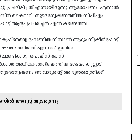
ട് പ്രചരിപ്പിച്ചത് എന്നായിരുന്നു ആരോപണം. എന്നാൽ
ിന് കൈമാറി. തുടരന്വേഷണത്തിൽ സിപിഎം
ആദ്യം പ്രചരിച്ചത് എന്ന് കണ്ടെത്തി.
്ണന്റെ ഫോണിൽ നിന്നാണ് ആദ്യം സ്‌ക്രീൻഷോട്ട്
തിൽ കണ്ടെത്തിയത്. എന്നാൽ ഇതിൽ
് ചൂണ്ടിക്കാട്ടി പൊലീസ് കേസ്
്കാർ അധികാരത്തിലെത്തിയ ശേഷം കുറ്റ്യാടി
്വേഷണം ആവശ്യപ്പെട്ട് ആഭ്യന്തരമന്ത്രിക്ക്
ിൽ അറസ്റ്റ് തുടരുന്നു