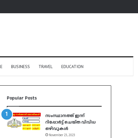
E
BUSINESS
TRAVEL
EDUCATION
Popular Posts
സംസ്ഥാനത്ത് ഇന്ന്
റിപ്പോർട്ട് ചെയ്ത വിവിധ
ഒഴിവുകൾ
November 23, 2023