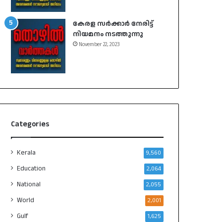
കേരള സർക്കാർ നേരിട്ട്
നിയമനം നടത്തുന്നു
November 22, 2023
Categories
Kerala
9,560
Education
2,064
National
2,055
World
2,001
Gulf
1,625