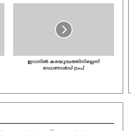
ഇറാനിൽ
കരയുദ്ധത്തിനില്ലെന്ന്
ഡൊണാൾഡ്
ട്രംപ്
ഇറാനിൽ കരയുദ്ധത്തിനില്ലെന്ന്
ഡൊണാൾഡ് ട്രംപ്