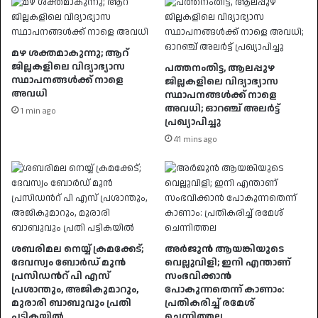
മഴ ശക്തമാകുന്നു; ആറ്
ജില്ലകളിലെ വിദ്യാഭ്യാസ
പത്തനംതിട്ട, ആലപ്പുഴ
സ്ഥാപനങ്ങൾക്ക് നാളെ
ജില്ലകളിലെ വിദ്യാഭ്യാസ
അവധി
സ്ഥാപനങ്ങൾക്ക് നാളെ
അവധി; ഓറഞ്ച് അലർട്ട്
1 min ago
പ്രഖ്യാപിച്ചു
41 mins ago
ശബരിമല നെയ്യ് ക്രമക്കേട്;
അര്‍ജുന്‍ ആയങ്കിയുടെ
ദേവസ്വം ബോർഡ് മുൻ
വെല്ലുവിളി; ഇനി എന്താണ്
പ്രസിഡന്‍റ് പി എസ്
സംഭവിക്കാന്‍
പ്രശാന്തും, അജികുമാറും,
പോകുന്നതെന്ന് കാണാം:
മുരാരി ബാബുവും പ്രതി
പ്രതികരിച്ച് രമേശ്
പട്ടികയില്‍
ചെന്നിത്തല