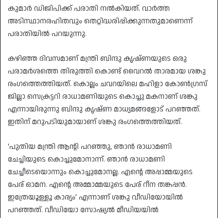
കുമാർ ഡിജിപിക്ക് പരാതി നൽകിയത്. വാർത്ത
അടിസ്ഥാനരഹിതവും തെറ്റിദ്ധരിപ്പിക്കുന്നതുമാണെന്ന്
പരാതിയിൽ പറയുന്നു.
കഴിഞ്ഞ ദിവസമാണ് മന്ത്രി ബിന്ദു കൃഷ്ണയുടെ ഒരു
പരാമര്‍ശത്തെ തിരുത്തി കൊണ്ട് വൈറൽ താരമായ ശങ്കു
രംഗത്തെത്തിയത്. കൊല്ലം ചവറയിലെ മഹിളാ കോണ്‍ഗ്രസ്
ജില്ലാ സെക്രട്ടറി രാധാമണിയുടെ കൊച്ചു മകനാണ് ശങ്കു
എന്നായിരുന്നു ബിന്ദു കൃഷ്ണ മാധ്യമങ്ങളോട് പറഞ്ഞത്.
ഇതിന് മറുപടിയുമായാണ് ശങ്കു രംഗത്തെത്തിയത്.
‘പുതിയ മന്ത്രി ആന്റി പറഞ്ഞു, ഞാന്‍ രാധാമണി
ചേച്ചിയുടെ കൊച്ചുമോനാന്ന്. ഞാന്‍ രാധാമണി
ചേച്ചീടെയൊന്നും കൊച്ചുമോനല്ല. എന്റെ അപ്പാമ്മയുടെ
പേര് ഓമന. എന്റെ അമ്മാമ്മയുടെ പേര് റീന തങ്കപ്പൻ.
ഇത്രേയൂള്ളൂ കാര്യം’ എന്നാണ് ശങ്കു വീഡിയോയില്‍
പറഞ്ഞത്. വീഡിയോ സോഷ്യല്‍ മീഡിയയില്‍