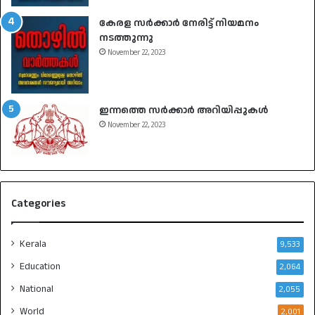
കേരള സർക്കാർ നേരിട്ട് നിയമനം
നടത്തുന്നു
November 22, 2023
ഇന്നത്തെ സർക്കാർ അറിയിപ്പുകൾ
November 22, 2023
Categories
Kerala
9,533
Education
2,064
National
2,055
World
2,001