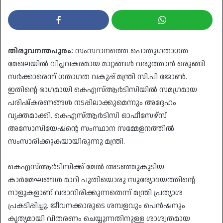
തിരുവനന്തപുരം:
സംസ്ഥാനത്തെ പൊതുഗതാഗത
മേഖലയിൽ വിപ്ലവകരമായ മാറ്റങ്ങൾ വരുത്താൻ ഒരുങ്ങി
സർക്കാരെന്ന് ഗതാഗത വകുപ്പ് മന്ത്രി സി.പി ജോൺ.
ഇതിന്റെ ഭാഗമായി കെഎസ്ആർടിസിയിൽ സമഗ്രമായ
പരിഷ്കരണങ്ങൾ നടപ്പിലാക്കുമെന്നും അദ്ദേഹം
വ്യക്തമാക്കി. കെഎസ്ആർടിസി ഓഫീസേഴ്‌സ്
അസോസിയേഷന്റെ സംസ്ഥാന സമ്മേളനത്തിൽ
സംസാരിക്കുകയായിരുന്നു മന്ത്രി.
​കെഎസ്ആർടിസിക്ക് മേൽ അടഞ്ഞുകൂടിയ
കാർമേഘങ്ങൾ മാറി പുതിയൊരു സൂര്യോദയത്തിന്റെ
നാളുകളാണ് വരാനിരിക്കുന്നതെന്ന് മന്ത്രി പ്രത്യാശ
പ്രകടിപ്പിച്ചു. ജീവനക്കാരുടെ ശമ്പളവും പെൻഷനും
കൃത്യമായി വിതരണം ചെയ്യുന്നതിനുള്ള ശാശ്വതമായ