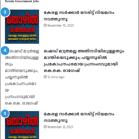
കേരള സർക്കാർ നേരിട്ട് നിയമനം
നടത്തുന്നു
November 19, 2023
ഷെഡ് മാത്രമല്ല അതിനടിയിലുള്ളതും
മാന്തിയെടുക്കും; പയ്യന്നൂരിൽ
പ്രകോപനപരമായ പ്രസംഗവുമായി
കെ.കെ. രാഗേഷ്
12 mins ago
കേരള സർക്കാർ നേരിട്ട് നിയമനം
നടത്തുന്നു
November 22, 2023