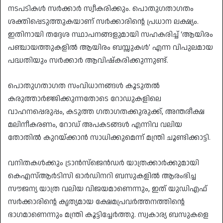
നടപടികൾ സർക്കാർ സ്വീകരിക്കും. പൊതുഗതാഗതം
ശക്തിപ്പെടുത്തുകയാണ് സർക്കാരിന്റെ പ്രധാന ലക്ഷ്യം.
ഇതിനായി തദ്ദേശ സ്ഥാപനങ്ങളുമായി സഹകരിച്ച് ‘ആയിരം
പഞ്ചായത്തുകളിൽ ആയിരം ബസ്സുകൾ’ എന്ന വിപുലമായ
പദ്ധതിയും സർക്കാർ ആവിഷ്കരിക്കുന്നുണ്ട്.
​പൊതുഗതാഗത സംവിധാനങ്ങൾ കൂടുതൽ
കരുത്താർജ്ജിക്കുന്നതോടെ റോഡുകളിലെ
വാഹനപ്പെരുപ്പം, കടുത്ത ഗതാഗതക്കുരുക്ക്, അന്തരീക്ഷ
മലിനീകരണം, റോഡ് അപകടങ്ങൾ എന്നിവ വലിയ
തോതിൽ കുറയ്ക്കാൻ സാധിക്കുമെന്ന് മന്ത്രി ചൂണ്ടിക്കാട്ടി.
​വനിതകൾക്കും ട്രാൻസ്ജെൻഡർ യാത്രക്കാർക്കുമായി
കെഎസ്ആർടിസി ഓർഡിനറി ബസുകളിൽ ആരംഭിച്ച
സൗജന്യ യാത്ര വലിയ വിജയമാണെന്നും, ഇത് യുഡിഎഫ്
സർക്കാരിന്റെ കൃത്യമായ ക്ഷേമപ്രവർത്തനത്തിന്റെ
ഭാഗമാണെന്നും മന്ത്രി കൂട്ടിച്ചേർത്തു. സ്വകാര്യ ബസുകളെ