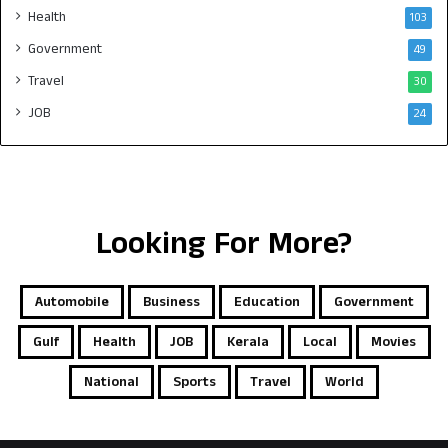
Health
103
Government
49
Travel
30
JOB
24
Looking For More?
Automobile
Business
Education
Government
Gulf
Health
JOB
Kerala
Local
Movies
National
Sports
Travel
World