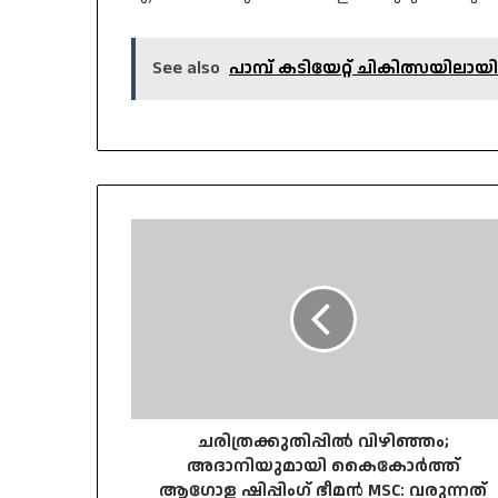
See also
പാമ്പ് കടിയേറ്റ് ചികിത്സയിലാ
ചരിത്രക്കുതിപ്പിൽ
വിഴിഞ്ഞം;
അദാനിയുമായി
കൈകോർത്ത്
ആഗോള
ഷിപ്പിംഗ്
ഭീമൻ
MSC:
വരുന്നത്
₹27,000
ചരിത്രക്കുതിപ്പിൽ വിഴിഞ്ഞം;
കോടിയുടെ
അദാനിയുമായി കൈകോർത്ത്
നിക്ഷേപം
ആഗോള ഷിപ്പിംഗ് ഭീമൻ MSC: വരുന്നത്