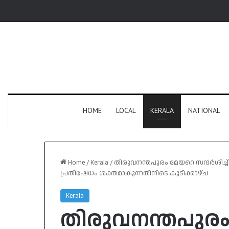
HOME
LOCAL
KERALA
NATIONAL
Home
/
Kerala
/
തിരുവനന്തപുരം മേയറെ സന്ദർശിച്
പ്രതിഷേധം ശക്തമാകുന്നതിനിടെ കൂടിക്കാഴ്ച
Kerala
തിരുവനന്തപുരം 