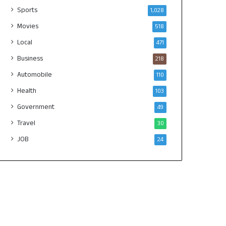
Sports
1,028
Movies
518
Local
471
Business
218
Automobile
110
Health
103
Government
49
Travel
30
JOB
24