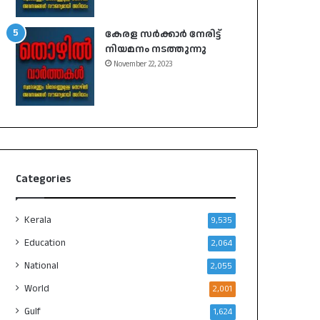
കേരള സർക്കാർ നേരിട്ട്
നിയമനം നടത്തുന്നു
November 22, 2023
Categories
Kerala
9,535
Education
2,064
National
2,055
World
2,001
Gulf
1,624