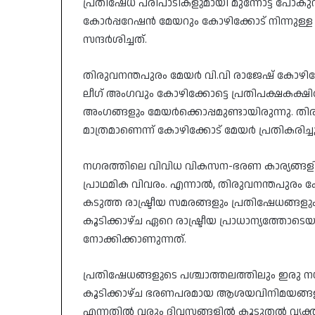
പ്രതിഷേധ പരിപാടികളുമായി മുന്നോട്ട് പോകു
കോർപ്പറേഷൻ മേയറും കോഴിക്കോട് നിന്നുള
സന്ദർശിച്ചത്.
തിരുവനന്തപുരം മേയർ വി.വി രാജേഷ് കോഴിക്ക
ലീഗ് അംഗവും കോഴിക്കോട്ടെ പ്രതിപക്ഷകക്
അംഗങ്ങളും മേയർക്കൊപ്പമുണ്ടായിരുന്നു. 
മാത്രമാണെന്ന് കോഴിക്കോട് മേയർ പ്രതികരിച്ചു
​നഗരത്തിലെ വിവിധ വികസന-ഭരണ കാര്യങ്ങള
പ്രാഥമിക വിവരം. എന്നാൽ, തിരുവനന്തപുരം
കടുത്ത രാഷ്ട്രീയ സമരങ്ങളും പ്രതിഷേധങ്ങള
കൂടിക്കാഴ്ച ഏറെ രാഷ്ട്രീയ പ്രാധാന്യത്തോ
നോക്കിക്കാണുന്നത്.
​പ്രതിഷേധങ്ങളുടെ പശ്ചാത്തലത്തിലും ഇരു
കൂടിക്കാഴ്ച ഭരണപരമായ ആശയവിനിമയങ്ങള
എന്നതിൽ വരും ദിവസങ്ങളിൽ കൂടുതൽ വ്യക്തത 