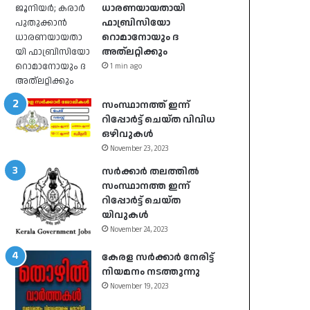
ധാരണയായതായി
ഫാബ്രിസിയോ
റൊമാനോയും ദ
അത്‌ലറ്റിക്കും
1 min ago
സംസ്ഥാനത്ത് ഇന്ന്
റിപ്പോർട്ട് ചെയ്ത വിവിധ
ഒഴിവുകൾ
November 23, 2023
സർക്കാർ തലത്തിൽ
സംസ്ഥാനത്ത ഇന്ന്
റിപ്പോർട്ട് ചെയ്ത
യിവുകൾ
November 24, 2023
കേരള സർക്കാർ നേരിട്ട്
നിയമനം നടത്തുന്നു
November 19, 2023