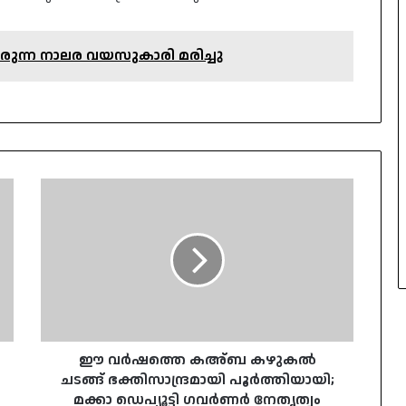
യിരുന്ന നാലര വയസുകാരി മരിച്ചു
ഈ
വർഷത്തെ
കഅ്ബ
കഴുകൽ
ചടങ്ങ്
ഭക്തിസാന്ദ്രമായി
പൂർത്തിയായി;
മക്കാ
ഡെപ്യൂട്ടി
ഗവർണർ
ഈ വർഷത്തെ കഅ്ബ കഴുകൽ
നേതൃത്വം
ചടങ്ങ് ഭക്തിസാന്ദ്രമായി പൂർത്തിയായി;
നൽകി
മക്കാ ഡെപ്യൂട്ടി ഗവർണർ നേതൃത്വം