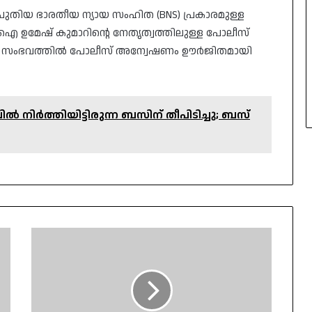
തിയ ഭാരതീയ ന്യായ സംഹിത (BNS) പ്രകാരമുള്ള
.ഐ ഉമേഷ് കുമാറിന്റെ നേതൃത്വത്തിലുള്ള പോലീസ്
ന്നു. സംഭവത്തിൽ പോലീസ് അന്വേഷണം ഊർജിതമായി
ിൽ നിർത്തിയിട്ടിരുന്ന ബസിന് തീപിടിച്ചു; ബസ്
നിയന്ത്രണം
വിട്ട
കെഎസ്ആർടിസി
ലോ
ഫ്ലോർ
ബസ്