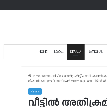
HOME
LOCAL
KERALA
NATIONAL
Home
/
Kerala
/
വീട്ടിൽ അതിക്രമിച്ച് കയറി യു
ഭീഷണിപ്പെടുത്തി; രണ്ട് പേർ മഞ്ചേശ്വരത്ത് പിടിയിൽ
Kerala
വീട്ടിൽ അതിക്രമി