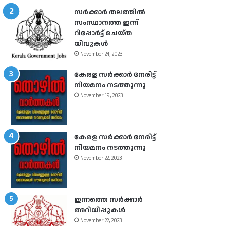
സർക്കാർ തലത്തിൽ
സംസ്ഥാനത്ത ഇന്ന്
റിപ്പോർട്ട് ചെയ്ത
യിവുകൾ
November 24, 2023
കേരള സർക്കാർ നേരിട്ട്
നിയമനം നടത്തുന്നു
November 19, 2023
കേരള സർക്കാർ നേരിട്ട്
നിയമനം നടത്തുന്നു
November 22, 2023
ഇന്നത്തെ സർക്കാർ
അറിയിപ്പുകൾ
November 22, 2023