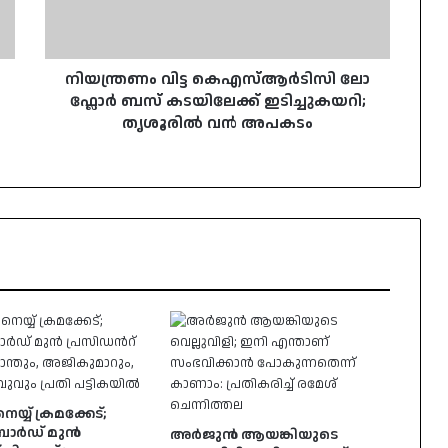
കടയിലേക്ക്
ഇടിച്ചുകയറി;
തൃശൂരിൽ
വൻ
നിയന്ത്രണം വിട്ട കെഎസ്ആർടിസി ലോ
അപകടം
ഫ്ലോർ ബസ് കടയിലേക്ക് ഇടിച്ചുകയറി;
തൃശൂരിൽ വൻ അപകടം
്യ് ക്രമക്കേട്;
ബോർഡ് മുൻ
അര്‍ജുന്‍ ആയങ്കിയുടെ