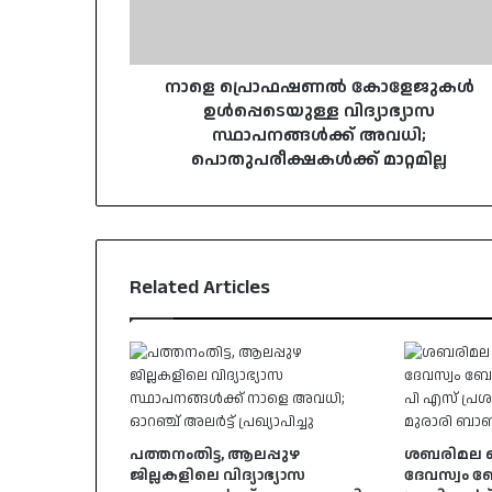
അവധി;
പൊതുപരീക്ഷകൾക്ക്
മാറ്റമില്ല
നാളെ പ്രൊഫഷണൽ കോളേജുകൾ
ഉൾപ്പെടെയുള്ള വിദ്യാഭ്യാസ
സ്ഥാപനങ്ങൾക്ക് അവധി;
പൊതുപരീക്ഷകൾക്ക് മാറ്റമില്ല
Related Articles
പത്തനംതിട്ട, ആലപ്പുഴ
ശബരിമല നെയ
ജില്ലകളിലെ വിദ്യാഭ്യാസ
ദേവസ്വം 