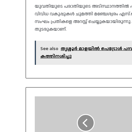
​യുവതിയുടെ പരാതിയുടെ അടിസ്ഥാനത്തിൽ പു
വിവിധ വകുപ്പുകൾ ചുമത്തി മഞ്ചേശ്വരം എസ്
സംഘം പ്രതികളെ അറസ്റ്റ് ചെയ്യുകയായിരു
തുടരുകയാണ്.
See also
തൃശ്ശൂർ മാളയിൽ പെട്രോൾ പമ്പ
കത്തിനശിച്ചു
നാളെ
പ്രൊഫഷണൽ
കോളേജുകൾ
ഉൾപ്പെടെയുള്ള
വിദ്യാഭ്യാസ
സ്ഥാപനങ്ങൾക്ക്