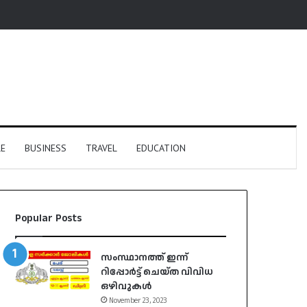
E
BUSINESS
TRAVEL
EDUCATION
Popular Posts
സംസ്ഥാനത്ത് ഇന്ന്
റിപ്പോർട്ട് ചെയ്ത വിവിധ
ഒഴിവുകൾ
November 23, 2023