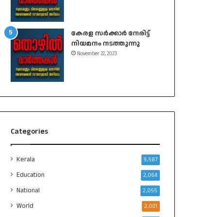
കേരള സർക്കാർ നേരിട്ട്
നിയമനം നടത്തുന്നു
November 22, 2023
Categories
Kerala
9,587
Education
2,064
National
2,055
World
2,001