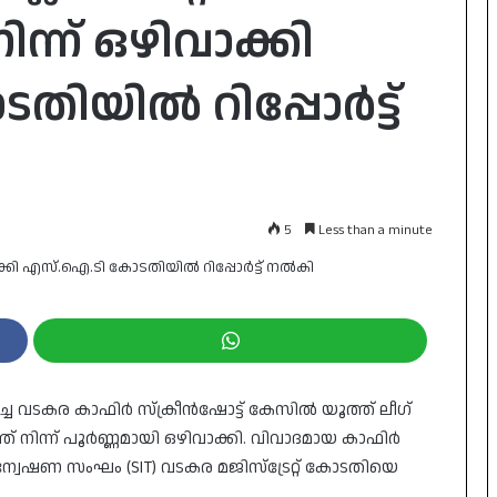
ിന്ന് ഒഴിവാക്കി
ിയിൽ റിപ്പോർട്ട്
5
Less than a minute
ച്ച വടകര കാഫിർ സ്ക്രീൻഷോട്ട് കേസിൽ യൂത്ത് ലീഗ്
 നിന്ന് പൂർണ്ണമായി ഒഴിവാക്കി. വിവാദമായ കാഫിർ
ക അന്വേഷണ സംഘം (SIT) വടകര മജിസ്‌ട്രേറ്റ് കോടതിയെ