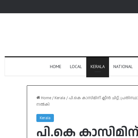
HOME
LOCAL
KERALA
NATIONAL
Home
/
Kerala
/
പി.കെ കാസിമിന് ക്ലീൻ ചിറ്റ്; പ്രതി
നൽകി
Kerala
പി.കെ കാസിമിന് ക്