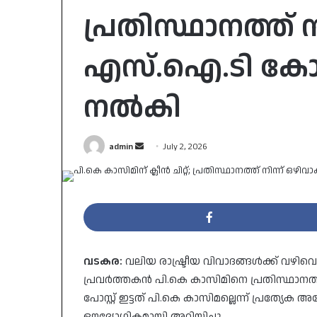
പ്രതിസ്ഥാനത്ത് ന
എസ്.ഐ.ടി കോടത
നൽകി
Send
admin
July 2, 2026
an
email
വടകര:
വലിയ രാഷ്ട്രീയ വിവാദങ്ങൾക്ക് വഴിവെ
പ്രവർത്തകൻ പി.കെ കാസിമിനെ പ്രതിസ്ഥാനത്ത്
പോസ്റ്റ് ഇട്ടത് പി.കെ കാസിമല്ലെന്ന് പ്രത്യേ
ഔദ്യോഗികമായി അറിയിച്ചു.