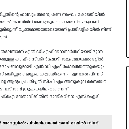
ധിച്ചതിന്റെ ഫലവും അന്വേഷണ സംഘം കോടതിയിൽ
ഫലത്തിൽ കാസിമിന് അനുകൂലമായ തെളിവുകളാണ്
ല്ലെന്ന് വ്യക്തമായതോടെയാണ് പ്രതിപ്പട്ടികയിൽ നിന്ന്
ചത്.
പ്പ് തലേന്നാണ് എൽ.ഡി.എഫ് സ്ഥാനാർത്ഥിയായിരുന്ന
ള്ള കാഫിർ സ്ക്രീൻഷോട്ട് സമൂഹമാധ്യമങ്ങളിൽ
ന്ന ആരോപണവുമായി എൽ.ഡി.എഫ് രംഗത്തെത്തുകയും
രജിസ്റ്റർ ചെയ്യുകയുമായിരുന്നു. എന്നാൽ പിന്നീട്
്ട് ആദ്യം പ്രചരിച്ചത് സി.പി.എം അനുകൂല സൈബർ
്സാപ്പ് ഗ്രൂപ്പുകളിലുമാണെന്ന്
ഫ്.ഐ നേതാവ് ജിതിൻ ഭാസ്‌കറിനെ എസ്.ഐ.ടി
സ്റ്റില്‍: പിടിയിലായത് മണിപ്പാലില്‍ നിന്ന്