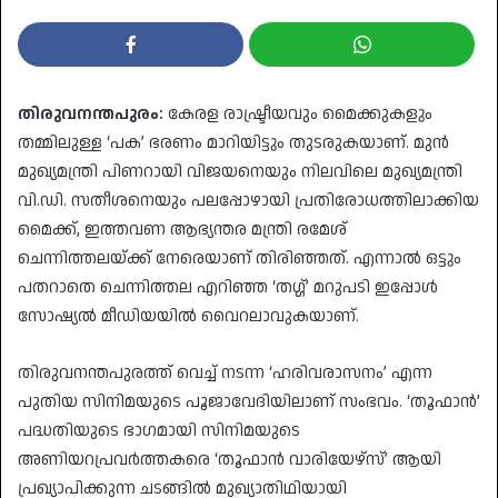
തിരുവനന്തപുരം:
കേരള രാഷ്ട്രീയവും മൈക്കുകളും
തമ്മിലുള്ള ‘പക’ ഭരണം മാറിയിട്ടും തുടരുകയാണ്. മുൻ
മുഖ്യമന്ത്രി പിണറായി വിജയനെയും നിലവിലെ മുഖ്യമന്ത്രി
വി.ഡി. സതീശനെയും പലപ്പോഴായി പ്രതിരോധത്തിലാക്കിയ
മൈക്ക്, ഇത്തവണ ആഭ്യന്തര മന്ത്രി രമേശ്
ചെന്നിത്തലയ്ക്ക് നേരെയാണ് തിരിഞ്ഞത്. എന്നാൽ ഒട്ടും
പതറാതെ ചെന്നിത്തല എറിഞ്ഞ ‘തഗ്ഗ്’ മറുപടി ഇപ്പോൾ
സോഷ്യൽ മീഡിയയിൽ വൈറലാവുകയാണ്.
​തിരുവനന്തപുരത്ത് വെച്ച് നടന്ന ‘ഹരിവരാസനം’ എന്ന
പുതിയ സിനിമയുടെ പൂജാവേദിയിലാണ് സംഭവം. ‘തൂഫാൻ’
പദ്ധതിയുടെ ഭാഗമായി സിനിമയുടെ
അണിയറപ്രവർത്തകരെ ‘തൂഫാൻ വാരിയേഴ്‌സ്’ ആയി
പ്രഖ്യാപിക്കുന്ന ചടങ്ങിൽ മുഖ്യാതിഥിയായി