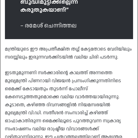
ബുദ്ധിമുട്ടിക്കില്ലെന്ന്
കരുതുകയാണ്!”
– രമേശ് ചെന്നിത്തല
​മന്ത്രിയുടെ ഈ അപ്രതീക്ഷിത തഗ്ഗ് കേട്ടതോടെ വേദിയിലും
സദസ്സിലും ഇരുന്നവർക്കിടയിൽ വലിയ ചിരി പടർന്നു.
​ഇടതുമുന്നണി സർക്കാരിന്റെ കാലത്ത് അന്നത്തെ
മുഖ്യമന്ത്രി പിണറായി വിജയൻ പ്രസംഗിക്കുന്നതിനിടെ
മൈക്ക് കേടായതും തുടർന്ന് പോലീസ്
കേസെടുത്തതുമൊക്കെ വലിയ വാർത്തയായിരുന്നു.
കൂടാതെ, കഴിഞ്ഞ ദിവസങ്ങളിൽ നിയമസഭയിൽ
മുഖ്യമന്ത്രി വി.ഡി. സതീശൻ സംസാരിച്ച് കഴിഞ്ഞ്
ഓഫാകാതിരുന്ന മൈക്കിലൂടെ പുറത്തുവന്ന സ്വകാര്യ
സംഭാഷണം വലിയ രാഷ്ട്രീയ വിവാദങ്ങൾക്ക്
വഴിതുറന്നിരുന്നു. ഈ പശ്ചാത്തലത്തിലാണ് ആഭ്യന്തര