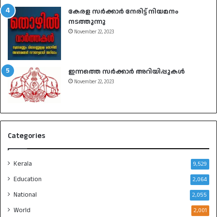
കേരള സർക്കാർ നേരിട്ട് നിയമനം
നടത്തുന്നു
November 22, 2023
ഇന്നത്തെ സർക്കാർ അറിയിപ്പുകൾ
November 22, 2023
Categories
Kerala
9,529
Education
2,064
National
2,055
World
2,001