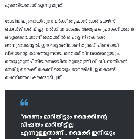
എത്തിയതായിരുന്നു മന്ത്രി.
​വേദിയിലുണ്ടായിരുന്നവർക്ക് തൂഫാൻ വാരിയേഴ്‌സ്
ബാഡ്ജ് ധരിപ്പിച്ചു നൽകിയ ശേഷം അദ്ദേഹം പ്രസംഗിക്കാൻ
ഒരുങ്ങവെയാണ് മൈക്കിൽ പെട്ടെന്ന് തകരാർ
അനുഭവപ്പെട്ടത്. ഈ ഘട്ടത്തിലാണ് മുൻപ് പിണറായി
വിജയന്റെ കാലത്തുണ്ടായ മൈക്ക് വിവാദങ്ങളെയും,
തൊട്ടുമുൻപ് നിയമസഭയിൽ മുഖ്യമന്ത്രി വി.ഡി. സതീശൻ
നേരിട്ട മൈക്ക് കെണിയെയും ഓർമ്മിപ്പിച്ചു കൊണ്ട്
ചെന്നിത്തല കൗണ്ടറടിച്ചത്.
“ഭരണം മാറിയിട്ടും മൈക്കിന്റെ
വിഷയം മാറിയിട്ടില്ല
എന്നുള്ളതാണ്… മൈക്ക് ഇനിയും