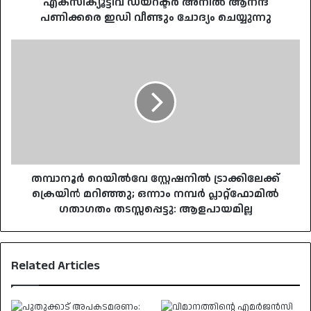
എക്സിക്യൂട്ടീവ് ഡയറക്ടർ അനിൽ ആനന്ദ
പണിക്കരെ ഇഡി വീണ്ടും ചോദ്യം ചെയ്യുന്നു
തമ്പാനൂർ
റെയിൽവേ
സ്റ്റേഷനിൽ
ട്രാക്കിലേക്ക്
ക്രെയിൻ
മറിഞ്ഞു;
ഒന്നാം
നമ്പർ
പ്ലാറ്റ്‌ഫോമിൽ
ഗതാഗതം
തമ്പാനൂർ റെയിൽവേ സ്റ്റേഷനിൽ ട്രാക്കിലേക്ക്
തടസ്സപ്പെട്ടു:
ക്രെയിൻ മറിഞ്ഞു; ഒന്നാം നമ്പർ പ്ലാറ്റ്‌ഫോമിൽ
ആളപായമില്ല
ഗതാഗതം തടസ്സപ്പെട്ടു: ആളപായമില്ല
Related Articles