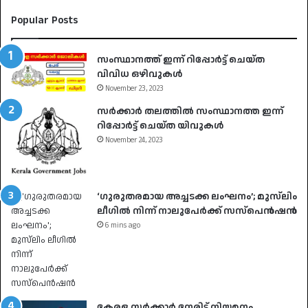
Popular Posts
സംസ്ഥാനത്ത് ഇന്ന് റിപ്പോർട്ട് ചെയ്ത
വിവിധ ഒഴിവുകൾ
November 23, 2023
സർക്കാർ തലത്തിൽ സംസ്ഥാനത്ത ഇന്ന്
റിപ്പോർട്ട് ചെയ്ത യിവുകൾ
November 24, 2023
‘ഗുരുതരമായ അച്ചടക്ക ലംഘനം’; മുസ്‌ലിം
ലീഗിൽ നിന്ന് നാലുപേർക്ക് സസ്‌പെൻഷൻ
6 mins ago
കേരള സർക്കാർ നേരിട്ട് നിയമനം