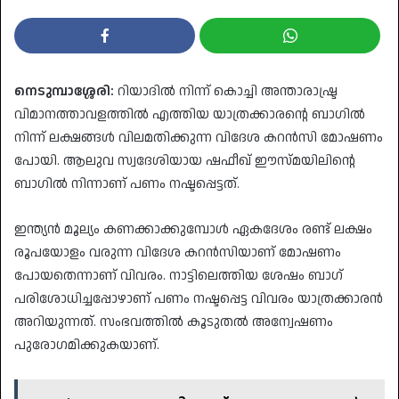
നെടുമ്പാശ്ശേരി:
റിയാദിൽ നിന്ന് കൊച്ചി അന്താരാഷ്ട്ര
വിമാനത്താവളത്തിൽ എത്തിയ യാത്രക്കാരന്റെ ബാഗിൽ
നിന്ന് ലക്ഷങ്ങൾ വിലമതിക്കുന്ന വിദേശ കറൻസി മോഷണം
പോയി. ആലുവ സ്വദേശിയായ ഷഫീഖ് ഈസ്മയിലിന്റെ
ബാഗിൽ നിന്നാണ് പണം നഷ്ടപ്പെട്ടത്.
​ഇന്ത്യൻ മൂല്യം കണക്കാക്കുമ്പോൾ ഏകദേശം രണ്ട് ലക്ഷം
രൂപയോളം വരുന്ന വിദേശ കറൻസിയാണ് മോഷണം
പോയതെന്നാണ് വിവരം. നാട്ടിലെത്തിയ ശേഷം ബാഗ്
പരിശോധിച്ചപ്പോഴാണ് പണം നഷ്ടപ്പെട്ട വിവരം യാത്രക്കാരൻ
അറിയുന്നത്. സംഭവത്തിൽ കൂടുതൽ അന്വേഷണം
പുരോഗമിക്കുകയാണ്.