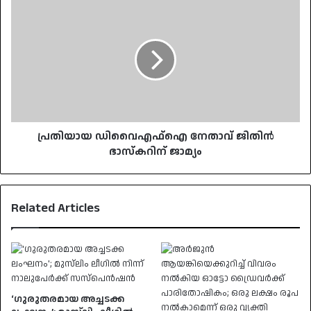
പ്രതിയായ
ഡിവൈഎഫ്ഐ
നേതാവ്
ജിതിൻ
ഭാസ്കറിന്
ജാമ്യം
പ്രതിയായ ഡിവൈഎഫ്ഐ നേതാവ് ജിതിൻ
ഭാസ്കറിന് ജാമ്യം
Related Articles
‘ഗുരുതരമായ അച്ചടക്ക