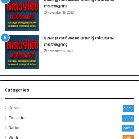
നടത്തുന്നു
November 19, 2023
കേരള സർക്കാർ നേരിട്ട് നിയമനം
നടത്തുന്നു
November 22, 2023
Categories
Kerala
9,591
Education
2,064
National
2,055
World
2,001