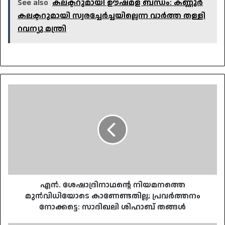
See also
കലക്ടറുമായി ഊഷ്മള ബന്ധം: കണ്ണൂർ
കലക്ടറുമായി സ്വരച്ചേർച്ചയില്ലെന്ന വാർത്ത തള്ളി
റവന്യു മന്ത്രി
എൻ.
ശേഷാദ്രിനാഥന്റെ
നിയമനത്തെ
മുൻവിധിയോടെ
കാണേണ്ടതില്ല;
പ്രവർത്തനം
നോക്കട്ടെ:
സാദിഖലി
ശിഹാബ്
തങ്ങൾ
എൻ. ശേഷാദ്രിനാഥന്റെ നിയമനത്തെ
മുൻവിധിയോടെ കാണേണ്ടതില്ല; പ്രവർത്തനം
നോക്കട്ടെ: സാദിഖലി ശിഹാബ് തങ്ങൾ