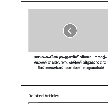
ലോകകപ്പിൽ
ഇംഗ്ലണ്ടിന്
വീണ്ടും
റൈറ്റ്-
ബാക്ക്
തലവേദന;
പരിക്ക്
വിട്ടുമാറാതെ
റീസ്
ജെയിംസ്
ലോകകപ്പിൽ ഇംഗ്ലണ്ടിന് വീണ്ടും റൈറ്റ്-
അനിശ്ചിതത്വത്തിൽ!
ബാക്ക് തലവേദന; പരിക്ക് വിട്ടുമാറാതെ
റീസ് ജെയിംസ് അനിശ്ചിതത്വത്തിൽ!
Related Articles