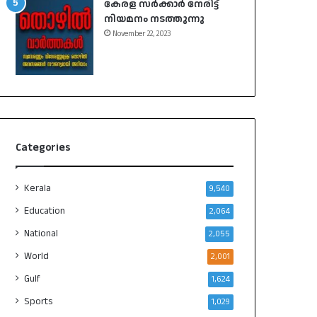
കേരള സർക്കാർ നേരിട്ട്
നിയമനം നടത്തുന്നു
November 22, 2023
Categories
Kerala
9,540
Education
2,064
National
2,055
World
2,001
Gulf
1,624
Sports
1,029