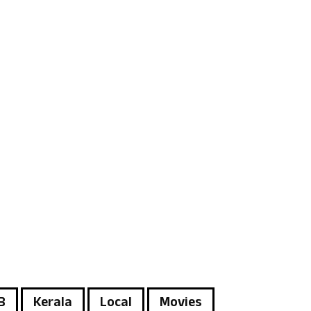
B
Kerala
Local
Movies