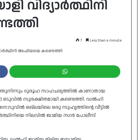
ി വിദ്യാർത്ഥിനി
െത്തി
7
Less than a minute
തുനിന്നും ദുരൂഹ സാഹചര്യത്തിൽ കാണാതായ
22) ഒടുവിൽ സുരക്ഷിതമായി കണ്ടെത്തി. ഡൽഹി
ടുവിൽ ഒഖ്‌ലയിലെ ഒരു സുഹൃത്തിന്റെ വീട്ടിൽ
്യാർത്ഥിനിയെ നിലവിൽ ജാമിയ നഗർ പോലീസ്
ിയ, ഡൽഹി ജാമിയ മില്ലിയ ഇസ്ലാമിയ