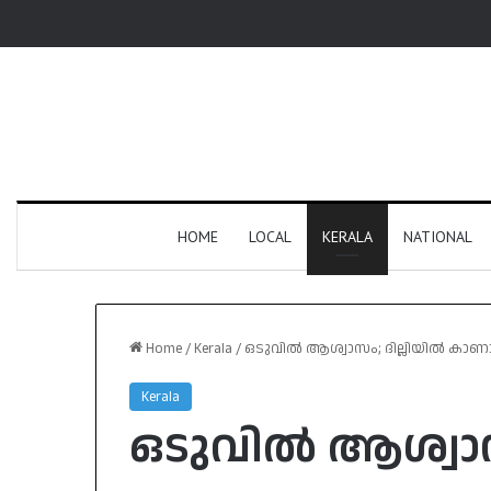
HOME
LOCAL
KERALA
NATIONAL
Home
/
Kerala
/
ഒടുവിൽ ആശ്വാസം; ദില്ലിയിൽ കാണ
Kerala
ഒടുവിൽ ആശ്വാസ