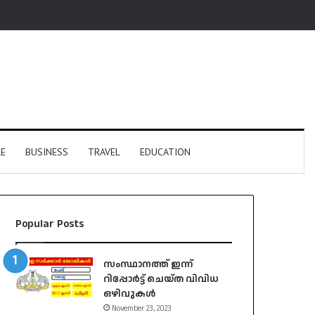
E
BUSINESS
TRAVEL
EDUCATION
Popular Posts
സംസ്ഥാനത്ത് ഇന്ന്
റിപ്പോർട്ട് ചെയ്ത വിവിധ
ഒഴിവുകൾ
November 23, 2023