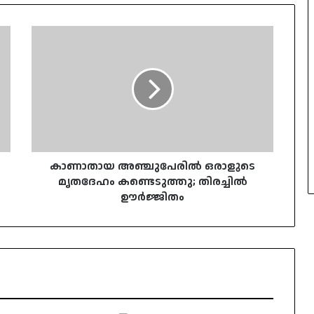
കാണാതായ
അഞ്ചുപേരിൽ
ഒരാളുടെ
മൃതദേഹം
കണ്ടെടുത്തു;
തിരച്ചിൽ
ഊർജ്ജിതം
കാണാതായ അഞ്ചുപേരിൽ ഒരാളുടെ
മൃതദേഹം കണ്ടെടുത്തു; തിരച്ചിൽ
ഊർജ്ജിതം