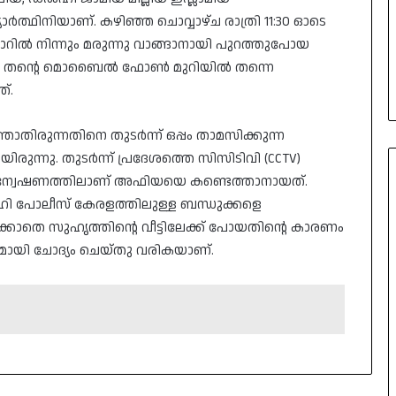
്ഥിനിയാണ്. കഴിഞ്ഞ ചൊവ്വാഴ്ച രാത്രി 11:30 ഓടെ
ോറിൽ നിന്നും മരുന്നു വാങ്ങാനായി പുറത്തുപോയ
ു. തന്റെ മൊബൈൽ ഫോൺ മുറിയിൽ തന്നെ
്.
താതിരുന്നതിനെ തുടർന്ന് ഒപ്പം താമസിക്കുന്ന
നു. തുടർന്ന് പ്രദേശത്തെ സിസിടിവി (CCTV)
ിയ അന്വേഷണത്തിലാണ് അഫിയയെ കണ്ടെത്താനായത്.
ി പോലീസ് കേരളത്തിലുള്ള ബന്ധുക്കളെ
ക്കാതെ സുഹൃത്തിന്റെ വീട്ടിലേക്ക് പോയതിന്റെ കാരണം
ദമായി ചോദ്യം ചെയ്തു വരികയാണ്.