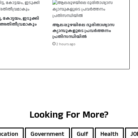
, കോട്ടയം, ഇടുക്കി
‍ അതിതീവ്രമാകും
ആലപ്പുഴയിലെ ദുരിതാശ്വാസ
ക്യാമ്പുകളുടെ പ്രവർത്തനം
പ്രതിസന്ധിയിൽ
2 hours ago
Looking For More?
cation
Government
Gulf
Health
JO