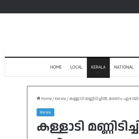
HOME
LOCAL
KERALA
NATIONAL
Home
/
Kerala
/
കള്ളാടി മണ്ണിടിച്ചിൽ; മരണം ഏഴായ
Kerala
കള്ളാടി മണ്ണിടി