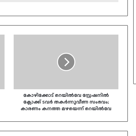
കോഴിക്കോട്
റെയിൽവേ
സ്റ്റേഷനിൽ
ക്ലോക്ക്
ടവർ
തകർന്നുവീണ
സംഭവം;
കാരണം
കനത്ത
മഴയെന്ന്
കോഴിക്കോട് റെയിൽവേ സ്റ്റേഷനിൽ
റെയിൽവേ
ക്ലോക്ക് ടവർ തകർന്നുവീണ സംഭവം;
കാരണം കനത്ത മഴയെന്ന് റെയിൽവേ