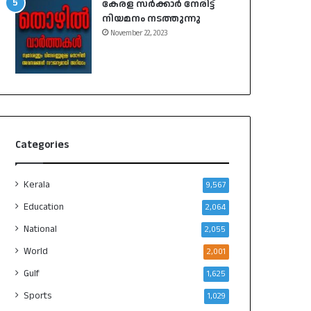
കേരള സർക്കാർ നേരിട്ട്
നിയമനം നടത്തുന്നു
November 22, 2023
Categories
Kerala
9,567
Education
2,064
National
2,055
World
2,001
Gulf
1,625
Sports
1,029