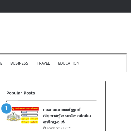
E
BUSINESS
TRAVEL
EDUCATION
Popular Posts
സംസ്ഥാനത്ത് ഇന്ന്
റിപ്പോർട്ട് ചെയ്ത വിവിധ
ഒഴിവുകൾ
November 23, 2023