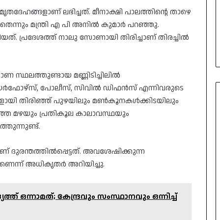
 മൃതദേഹങ്ങളാണ് ലഭിച്ചത്. മീനാക്ഷി പാലത്തിന്റെ താഴെ
െന്നും മന്ത്രി എ പി അനില്‍ കുമാര്‍ പറഞ്ഞു.
ിയത്. പ്രദേശത്ത് നാലു സോണായി തിരിച്ചാണ് തിരച്ചില്‍
 സ്ഥലത്തുണ്ടായ മണ്ണിടിച്ചിലിൽ
ഫോഴ്സ്, പോലീസ്, സിവിൽ ഡിഫൻസ് എന്നിവരുടെ
ളായി തിരിഞ്ഞ് പുഴയിലും മൺകൂനകൾക്കിടയിലും
കനത്ത മഴയും പ്രതികൂല കാലാവസ്ഥയും
തുന്നുണ്ട്.
ദുരന്തത്തിൽപ്പെട്ടത്. അവശേഷിക്കുന്ന
ണെന്ന് അധികൃതർ അറിയിച്ചു.
് ഒന്നാമത്; കേന്ദ്രവും സംസ്ഥാനവും ഒന്നിച്ച്