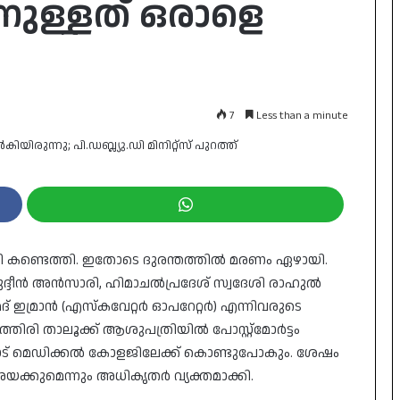
നുള്ളത് ഒരാളെ
7
Less than a minute
 കൂടി കണ്ടെത്തി. ഇതോടെ ദുരന്തത്തില്‍ മരണം ഏഴായി.
ദീന്‍ അന്‍സാരി, ഹിമാചല്‍പ്രദേശ് സ്വദേശി രാഹുല്‍
ദ് ഇമ്രാന്‍ (എസ്‌കവേറ്റര്‍ ഓപറേറ്റര്‍) എന്നിവരുടെ
രി താലൂക്ക് ആശുപത്രിയില്‍ പോസ്റ്റ്‌മോര്‍ട്ടം
ോട് മെഡിക്കല്‍ കോളജിലേക്ക് കൊണ്ടുപോകും. ശേഷം
ക്കുമെന്നും അധികൃതര്‍ വ്യക്തമാക്കി.