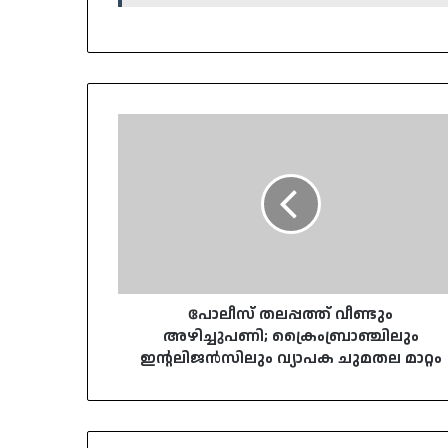
പോലീസ്
തലപ്പത്ത്
വീണ്ടും
അഴിച്ചുപണി;
ക്രൈംബ്രാഞ്ചിലും
ഇന്റലിജൻസിലും
വ്യാപക
ചുമതല
മാറ്റം
പോലീസ് തലപ്പത്ത് വീണ്ടും
അഴിച്ചുപണി; ക്രൈംബ്രാഞ്ചിലും
ഇന്റലിജൻസിലും വ്യാപക ചുമതല മാറ്റം