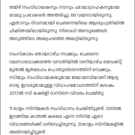
തമിഴ് സംവിധായകനും നടനും ഛായാഗ്രഹകനുമായ
വേലു പ്രഭാകരൻ അന്തരിച്ചു. 68 വയസായിരുന്നു.
ഏതാനും ദിവസമായി ചെന്നൈയിലെ ആശുപത്രിയിൽ
ചികിത്സയിലായിരുന്നു. നിരവധി അസുഖങ്ങൾ
അടുത്തിടെ അദ്ദേഹത്തെ അലട്ടിയിരുന്നു.
സംസ്‌കാരം ഞായറാഴ്ച നടക്കും. ചെന്നൈ
വലസാരവാക്കത്തെ വസതിയിൽ ശനിയാഴ്ച വൈകിട്ട്
മുതൽ മൃതദേഹം പൊതുദർശനത്തിന് വെക്കും.
നടിയും സംവിധായകയുമായ ജയാദേവിയാണ് ആദ്യ
ഭാര്യ. ഇവരുമായുള്ള വിവാഹമോചനത്തിന് ശേഷം
2017ൽ നടി ഷേർളി ദാസിനെ വിവരം ചെയ്തു
11 ഓളം സിനിമകൾ സംവിധാനം ചെയ്തിട്ടുണ്ട്. 2009ൽ
ഇറങ്ങിയ കാതൽ കഥൈ എന്ന സിനിമ ഏറെ
വിവാദങ്ങൾക്ക് വഴിവെച്ചിരുന്നു. 20ഓളം സിനിമകളിൽ
അഭിനയിച്ചിട്ടുണ്ട്.