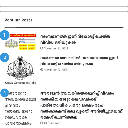
Popular Posts
സംസ്ഥാനത്ത് ഇന്ന് റിപ്പോർട്ട് ചെയ്ത
വിവിധ ഒഴിവുകൾ
November 23, 2023
സർക്കാർ തലത്തിൽ സംസ്ഥാനത്ത ഇന്ന്
റിപ്പോർട്ട് ചെയ്ത യിവുകൾ
November 24, 2023
അർജുൻ ആയങ്കിയെക്കുറിച്ച് വിവരം
നൽകിയ ഓട്ടോ ഡ്രൈവർക്ക്
പാരിതോഷികം; ഒരു ലക്ഷം രൂപ
നൽകാമെന്ന് ഒരു വ്യക്തി അറിയിച്ചുവെന്ന്
രമേശ് ചെന്നിത്തല
10 mins ago