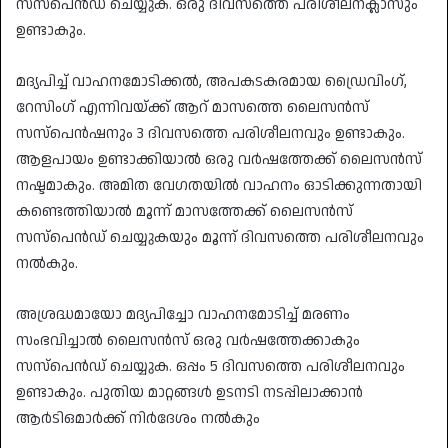
സസ്പെൻഡ് ചെയ്യുക. ഒരു ദിവസത്തെ പരിശീലനക്ലാസും
ഉണ്ടാകും.
മദ്യപിച്ച് വാഹനമോടിക്കല്‍, അപകടകരമായ ഡ്രൈവിംഗ്,
റേസിംഗ് എന്നിവയ്ക്ക് ആറ് മാസത്തെ ലൈസന്‍സ്
സസ്‌പെന്‍ഷനും 3 ദിവസത്തെ പരിശീലനവും ഉണ്ടാകും.
ആളപായം ഉണ്ടാക്കിയാല്‍ ഒരു വര്‍ഷത്തേക്ക് ലൈസന്‍സ്
നഷ്ടമാകും. അമിത വേഗതയില്‍ വാഹനം ഓടിക്കുന്നതായി
കണ്ടെത്തിയാല്‍ മൂന്ന് മാസത്തേക്ക് ലെെസൻസ്
സസ്പെൻഡ് ചെയ്യുകയും മൂന്ന് ദിവസത്തെ പരിശീലനവും
നല്‍കും.
അശ്രദ്ധമായോ മദ്യപിച്ചോ വാഹനമോടിച്ച് മരണം
സംഭവിച്ചാല്‍ ലൈസന്‍സ് ഒരു വര്‍ഷത്തേക്കാകും
സസ്പെൻഡ് ചെയ്യുക. ഒപ്പം 5 ദിവസത്തെ പരിശീലനവും
ഉണ്ടാകും. പുതിയ മാറ്റങ്ങള്‍ ഉടനടി നടപ്പിലാക്കാന്‍
ആര്‍ടിഒമാര്‍ക്ക് നിര്‍ദേശം നല്‍കും