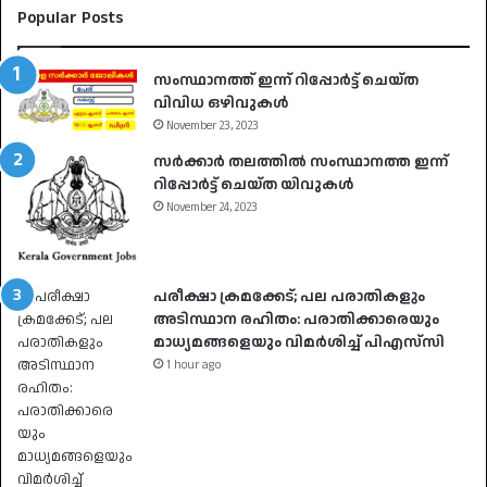
Popular Posts
സംസ്ഥാനത്ത് ഇന്ന് റിപ്പോർട്ട് ചെയ്ത
വിവിധ ഒഴിവുകൾ
November 23, 2023
സർക്കാർ തലത്തിൽ സംസ്ഥാനത്ത ഇന്ന്
റിപ്പോർട്ട് ചെയ്ത യിവുകൾ
November 24, 2023
പരീക്ഷാ ക്രമക്കേട്; പല പരാതികളും
അടിസ്ഥാന രഹിതം: പരാതിക്കാരെയും
മാധ്യമങ്ങളെയും വിമര്‍ശിച്ച് പിഎസ്‌സി
1 hour ago