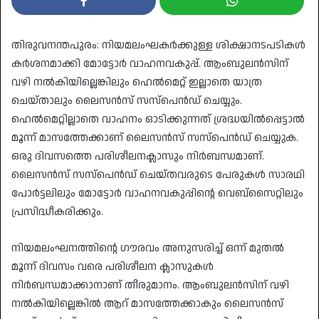
തിരുവനന്തപുരം: നിയമലംഘകര്‍ക്കുള്ള ശിക്ഷാനടപടികള്‍
കര്‍ശനമാക്കി മോട്ടോര്‍ വാഹനവകുപ്പ്. ആംബുലന്‍സിന്
വഴി നല്‍കിയില്ലെങ്കിലും ഹെല്‍മെറ്റ് ഇല്ലാതെ യാത്ര
ചെയ്താലും ലൈസന്‍സ് സസ്‌പെന്‍ഡ് ചെയ്യും.
ഹെൽമെറ്റില്ലാതെ വാഹനം ഓടിക്കുന്നത് ശ്രദ്ധയിൽപ്പെട്ടാൽ
മൂന്ന് മാസത്തേക്കാണ് ലൈസന്‍സ് സസ്‌പെന്‍ഡ് ചെയ്യുക.
ഒരു ദിവസത്തെ പരിശീലനക്ലാസും നിര്‍ബന്ധമാണ്.
ലൈസന്‍സ് സസ്‌പെന്‍ഡ് ചെയ്തവരുടെ പേരുകള്‍ സാരഥി
പോര്‍ട്ടലിലും മോട്ടോര്‍ വാഹനവകുപ്പിന്റെ വെബ്‌സൈറ്റിലും
പ്രസിദ്ധീകരിക്കും.
നിയമലംഘനത്തിന്റെ ഗൗരവം അനുസരിച്ച് ഒന്ന് മുതല്‍
മൂന്ന് ദിവസം വരെ പരിശീലന ക്ലാസുകള്‍
നിര്‍ബന്ധമാക്കാനാണ് തീരുമാനം. ആംബുലന്‍സിന് വഴി
നല്‍കിയില്ലെങ്കിൽ ആറ് മാസത്തേക്കാകും ലെെസൻസ്