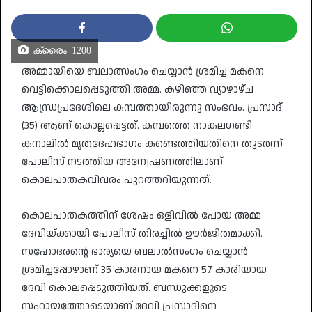
ക്രൈം 1200
അമ്മായിയെ ബലാത്സംഗം ചെയ്യാന്‍ ശ്രമിച്ച മകനെ
വെട്ടിക്കൊലപ്പെടുത്തി അമ്മ. കഴിഞ്ഞ വ്യാഴാഴ്ച
ആന്ധ്രപ്രദേശിലെ കമ്പത്തായിരുന്നു സംഭവം. പ്രസാദ്
(35) ആണ് കൊല്ലപ്പെട്ടത്. കമ്പത്തെ നാകലഗണ്ടി
കനാലില്‍ മൃതദേഹഭാഗം കണ്ടെത്തിയതിനെ തുടര്‍ന്ന്
പോലീസ് നടത്തിയ അന്വേഷണത്തിലാണ്
കൊലപാതകവിവരം പുറത്തറിയുന്നത്.
കൊലപാതകത്തിന് ശേഷം ഒളിവില്‍ പോയ അമ്മ
ദേവിയ്ക്കായി പോലീസ് തിരച്ചില്‍ ഊര്‍ജിതമാക്കി.
സഹോദരന്റെ ഭാര്യയെ ബലാല്‍സംഗം ചെയ്യാന്‍
ശ്രമിച്ചപ്പോഴാണ് 35 കാരനായ മകനെ 57 കാരിയായ
ദേവി കൊലപ്പെടുത്തിയത്. ബന്ധുക്കളുടെ
സഹായത്തോടെയാണ് ദേവി പ്രസാദിനെ