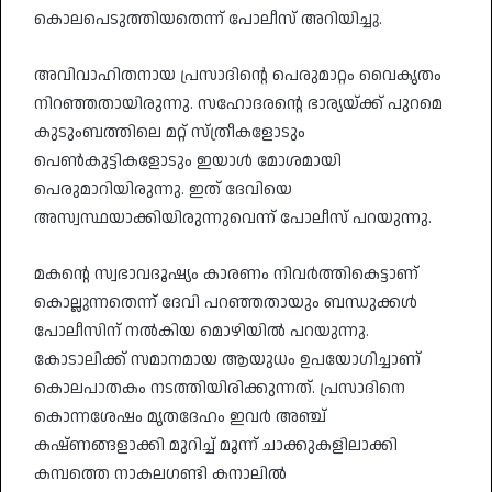
കൊലപെടുത്തിയതെന്ന് പോലീസ് അറിയിച്ചു.
അവിവാഹിതനായ പ്രസാദിന്റെ പെരുമാറ്റം വൈകൃതം
നിറഞ്ഞതായിരുന്നു. സഹോദരന്റെ ഭാര്യയ്ക്ക് പുറമെ
കുടുംബത്തിലെ മറ്റ് സ്ത്രീകളോടും
പെണ്‍കുട്ടികളോടും ഇയാള്‍ മോശമായി
പെരുമാറിയിരുന്നു. ഇത് ദേവിയെ
അസ്വസ്ഥയാക്കിയിരുന്നുവെന്ന് പോലീസ് പറയുന്നു.
മകന്റെ സ്വഭാവദൂഷ്യം കാരണം നിവര്‍ത്തികെട്ടാണ്
കൊല്ലുന്നതെന്ന് ദേവി പറഞ്ഞതായും ബന്ധുക്കള്‍
പോലീസിന് നല്‍കിയ മൊഴിയില്‍ പറയുന്നു.
കോടാലിക്ക് സമാനമായ ആയുധം ഉപയോഗിച്ചാണ്
കൊലപാതകം നടത്തിയിരിക്കുന്നത്. പ്രസാദിനെ
കൊന്നശേഷം മൃതദേഹം ഇവര്‍ അഞ്ച്
കഷ്ണങ്ങളാക്കി മുറിച്ച് മൂന്ന് ചാക്കുകളിലാക്കി
കമ്പത്തെ നാകലഗണ്ടി കനാലില്‍