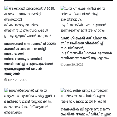
ഡൽഹി ചേരി ഒഴിപ്പിക്കൽ:
ബിജെപിയെ വിമർശിച്ച്
അക്കാദമി അവാർഡ്സ് 2025:
കെജ്‌രിവാൾ;
കമൽ ഹാസനെ കമ്മിറ്റി
കുടിയൊഴിപ്പിക്കപ്പെടുന്നവർ
അംഗമായി
ഒന്നിക്കണമെന്ന് ആഹ്വാനം
തിരഞ്ഞെടുത്തതിൽ
അഭിനന്ദിച്ച് ആന്ധ്രാപ്രദേശ്
June 29, 2025
ഉപമുഖ്യമന്ത്രി പവൻ
കല്യാൺ
June 29, 2025
ലൈംഗിക വിദ്യാഭ്യാസമെന്ന
പേരിൽ അമ്മ പീഡിപ്പിച്ചെന്ന