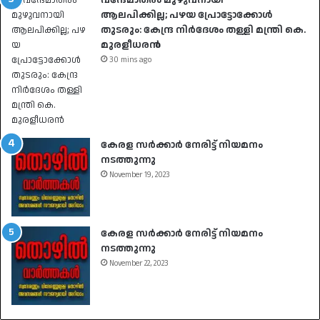
ആലപിക്കില്ല; പഴയ പ്രോട്ടോക്കോൾ
തുടരും: കേന്ദ്ര നിർദേശം തള്ളി മന്ത്രി കെ.
മുരളീധരൻ
30 mins ago
കേരള സർക്കാർ നേരിട്ട് നിയമനം
നടത്തുന്നു
November 19, 2023
കേരള സർക്കാർ നേരിട്ട് നിയമനം
നടത്തുന്നു
November 22, 2023