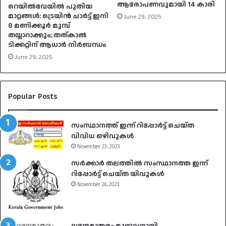
ആരോപണവുമായി 14 കാരി
റെയിൽവേയിൽ പുതിയ
മാറ്റങ്ങൾ: ട്രെയിൻ ചാർട്ട് ഇനി
June 29, 2025
8 മണിക്കൂർ മുമ്പ്
തയ്യാറാക്കും; തത്കാൽ
ടിക്കറ്റിന് ആധാർ നിർബന്ധം
June 29, 2025
Popular Posts
സംസ്ഥാനത്ത് ഇന്ന് റിപ്പോർട്ട് ചെയ്ത
വിവിധ ഒഴിവുകൾ
November 23, 2023
സർക്കാർ തലത്തിൽ സംസ്ഥാനത്ത ഇന്ന്
റിപ്പോർട്ട് ചെയ്ത യിവുകൾ
November 24, 2023
വന്ദേമാതരം മുഴുവനായി