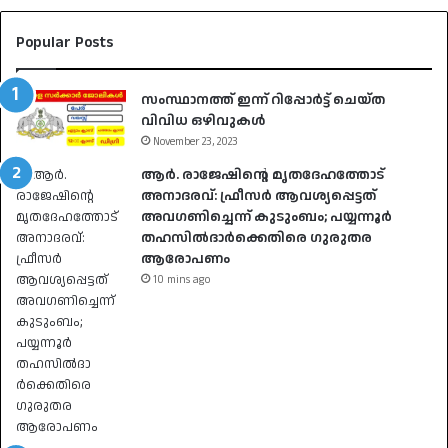
Popular Posts
സംസ്ഥാനത്ത് ഇന്ന് റിപ്പോർട്ട് ചെയ്ത
വിവിധ ഒഴിവുകൾ
November 23, 2023
ആര്‍. രാജേഷിന്റെ മൃതദേഹത്തോട്
അനാദരവ്: ഫ്രീസര്‍ ആവശ്യപ്പെട്ടത്
അവഗണിച്ചെന്ന് കുടുംബം; പയ്യന്നൂര്‍
തഹസില്‍ദാര്‍ക്കെതിരെ ഗുരുതര
ആരോപണം
10 mins ago