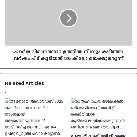
നിന്നും
കഴിഞ്ഞ
വര്‍ഷം
പിടികൂടിയത്
136
കിലോ
മയക്കുമരുന്ന്
ഷാര്‍ജ വിമാനത്താവളത്തില്‍ നിന്നും കഴിഞ്ഞ
വര്‍ഷം പിടികൂടിയത് 136 കിലോ മയക്കുമരുന്ന്
Related Articles
ഡൽഹി ചേരി ഒഴിപ്പിക്കൽ: