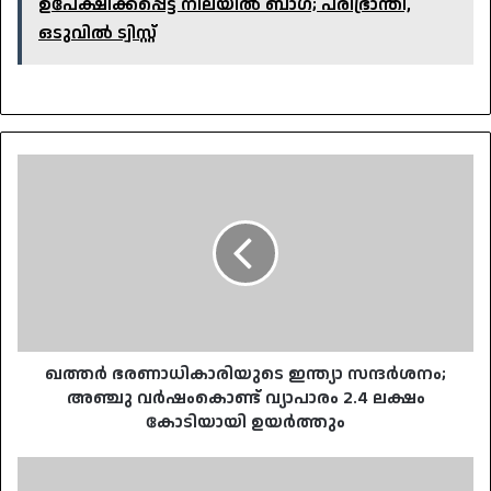
ഉപേക്ഷിക്കപ്പെട്ട നിലയിൽ ബാഗ്; പരിഭ്രാന്തി,
ഒടുവിൽ ട്വിസ്റ്റ്
ഖത്തര്‍
ഭരണാധികാരിയുടെ
ഇന്ത്യാ
സന്ദര്‍ശനം;
അഞ്ചു
വര്‍ഷംകൊണ്ട്
വ്യാപാരം
2.4
ലക്ഷം
കോടിയായി
ഖത്തര്‍ ഭരണാധികാരിയുടെ ഇന്ത്യാ സന്ദര്‍ശനം;
ഉയര്‍ത്തും
അഞ്ചു വര്‍ഷംകൊണ്ട് വ്യാപാരം 2.4 ലക്ഷം
കോടിയായി ഉയര്‍ത്തും
ഷാര്‍ജ
വിമാനത്താവളത്തില്‍