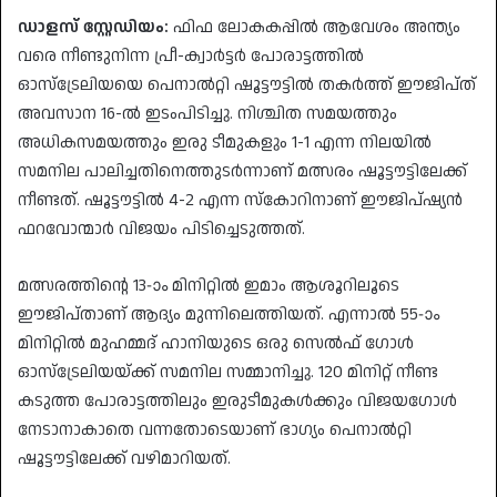
ഡാളസ് സ്റ്റേഡിയം:
ഫിഫ ലോകകപ്പിൽ ആവേശം അന്ത്യം
വരെ നീണ്ടുനിന്ന പ്രീ-ക്വാർട്ടർ പോരാട്ടത്തിൽ
ഓസ്ട്രേലിയയെ പെനാൽറ്റി ഷൂട്ടൗട്ടിൽ തകർത്ത് ഈജിപ്ത്
അവസാന 16-ൽ ഇടംപിടിച്ചു. നിശ്ചിത സമയത്തും
അധികസമയത്തും ഇരു ടീമുകളും 1-1 എന്ന നിലയിൽ
സമനില പാലിച്ചതിനെത്തുടർന്നാണ് മത്സരം ഷൂട്ടൗട്ടിലേക്ക്
നീണ്ടത്. ഷൂട്ടൗട്ടിൽ 4-2 എന്ന സ്കോറിനാണ് ഈജിപ്ഷ്യൻ
ഫറവോന്മാർ വിജയം പിടിച്ചെടുത്തത്.
​മത്സരത്തിന്റെ 13-ാം മിനിറ്റിൽ ഇമാം ആശൂറിലൂടെ
ഈജിപ്താണ് ആദ്യം മുന്നിലെത്തിയത്. എന്നാൽ 55-ാം
മിനിറ്റിൽ മുഹമ്മദ് ഹാനിയുടെ ഒരു സെൽഫ് ഗോൾ
ഓസ്ട്രേലിയയ്ക്ക് സമനില സമ്മാനിച്ചു. 120 മിനിറ്റ് നീണ്ട
കടുത്ത പോരാട്ടത്തിലും ഇരുടീമുകൾക്കും വിജയഗോൾ
നേടാനാകാതെ വന്നതോടെയാണ് ഭാഗ്യം പെനാൽറ്റി
ഷൂട്ടൗട്ടിലേക്ക് വഴിമാറിയത്.