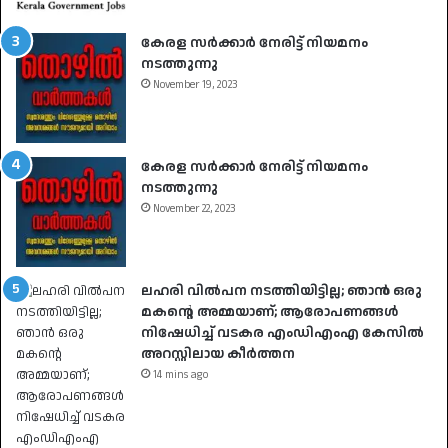
കേരള സർക്കാർ നേരിട്ട് നിയമനം
നടത്തുന്നു
November 19, 2023
കേരള സർക്കാർ നേരിട്ട് നിയമനം
നടത്തുന്നു
November 22, 2023
ലഹരി വിൽപന നടത്തിയിട്ടില്ല; ഞാൻ ഒരു
മകൻ്റെ അമ്മയാണ്; ആരോപണങ്ങൾ
നിഷേധിച്ച് വടകര എംഡിഎംഎ കേസിൽ
അറസ്റ്റിലായ കീർത്തന
14 mins ago