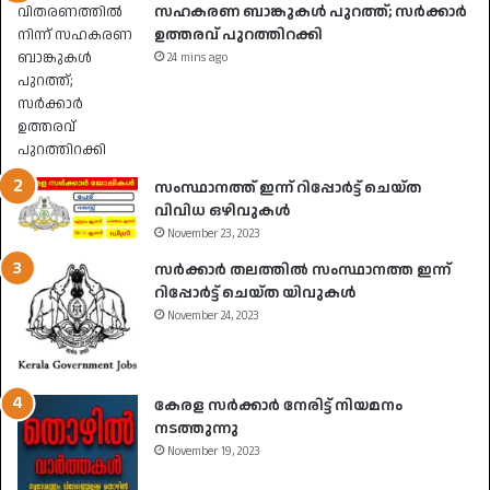
സഹകരണ ബാങ്കുകൾ പുറത്ത്; സർക്കാർ
ഉത്തരവ് പുറത്തിറക്കി
24 mins ago
സംസ്ഥാനത്ത് ഇന്ന് റിപ്പോർട്ട് ചെയ്ത
വിവിധ ഒഴിവുകൾ
November 23, 2023
സർക്കാർ തലത്തിൽ സംസ്ഥാനത്ത ഇന്ന്
റിപ്പോർട്ട് ചെയ്ത യിവുകൾ
November 24, 2023
കേരള സർക്കാർ നേരിട്ട് നിയമനം
നടത്തുന്നു
November 19, 2023