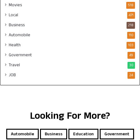
Movies
518
Local
471
Business
218
Automobile
110
Health
103
Government
49
Travel
30
JOB
24
Looking For More?
Automobile
Business
Education
Government