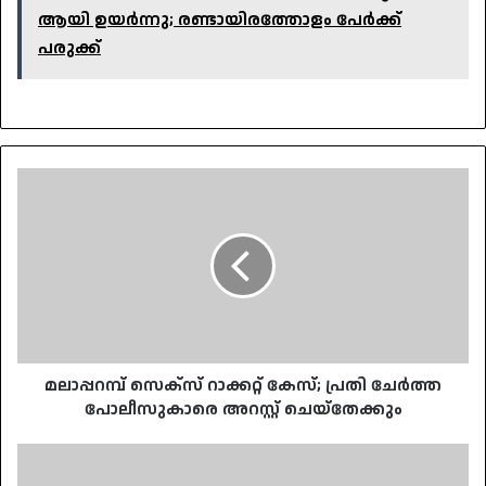
ആയി ഉയർന്നു; രണ്ടായിരത്തോളം പേർക്ക്
പരുക്ക്
മലാപ്പറമ്പ്
സെക്‌സ്
റാക്കറ്റ്
കേസ്;
പ്രതി
ചേർത്ത
പോലീസുകാരെ
അറസ്റ്റ്
ചെയ്‌തേക്കും
മലാപ്പറമ്പ് സെക്‌സ് റാക്കറ്റ് കേസ്; പ്രതി ചേർത്ത
പോലീസുകാരെ അറസ്റ്റ് ചെയ്‌തേക്കും
16കാരിയെ
വീട്ടിൽ