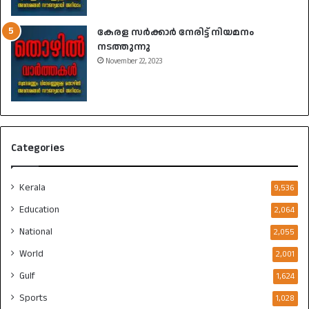
കേരള സർക്കാർ നേരിട്ട് നിയമനം
നടത്തുന്നു
November 22, 2023
Categories
Kerala
9,536
Education
2,064
National
2,055
World
2,001
Gulf
1,624
Sports
1,028