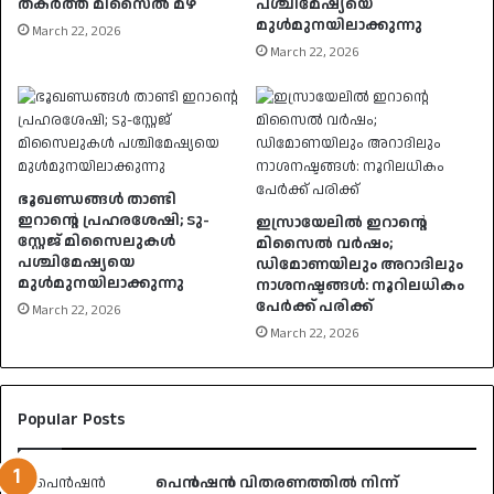
തകർത്ത് മിസൈൽ മഴ
പശ്ചിമേഷ്യയെ
മുൾമുനയിലാക്കുന്നു
March 22, 2026
March 22, 2026
ഭൂഖണ്ഡങ്ങൾ താണ്ടി
ഇറാൻ്റെ പ്രഹരശേഷി; ടു-
ഇസ്രായേലിൽ ഇറാൻ്റെ
സ്റ്റേജ് മിസൈലുകൾ
മിസൈൽ വർഷം;
പശ്ചിമേഷ്യയെ
ഡിമോണയിലും അറാദിലും
മുൾമുനയിലാക്കുന്നു
നാശനഷ്ടങ്ങൾ: നൂറിലധികം
പേർക്ക് പരിക്ക്
March 22, 2026
March 22, 2026
Popular Posts
പെൻഷൻ വിതരണത്തിൽ നിന്ന്