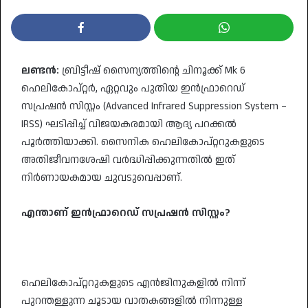
ലണ്ടൻ:
ബ്രിട്ടീഷ് സൈന്യത്തിന്റെ ചിനൂക്ക് Mk 6
ഹെലികോപ്റ്റർ, ഏറ്റവും പുതിയ ഇൻഫ്രാറെഡ്
സപ്രഷൻ സിസ്റ്റം (Advanced Infrared Suppression System –
IRSS) ഘടിപ്പിച്ച് വിജയകരമായി ആദ്യ പറക്കൽ
പൂർത്തിയാക്കി. സൈനിക ഹെലികോപ്റ്ററുകളുടെ
അതിജീവനശേഷി വർദ്ധിപ്പിക്കുന്നതിൽ ഇത്
നിർണായകമായ ചുവടുവെപ്പാണ്.
എന്താണ് ഇൻഫ്രാറെഡ് സപ്രഷൻ സിസ്റ്റം?
ഹെലികോപ്റ്ററുകളുടെ എൻജിനുകളിൽ നിന്ന്
പുറന്തള്ളുന്ന ചൂടായ വാതകങ്ങളിൽ നിന്നുള്ള