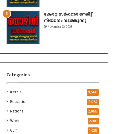
കേരള സർക്കാർ നേരിട്ട്
നിയമനം നടത്തുന്നു
November 22, 2023
Categories
Kerala
9,560
Education
2,064
National
2,055
World
2,001
Gulf
1,625