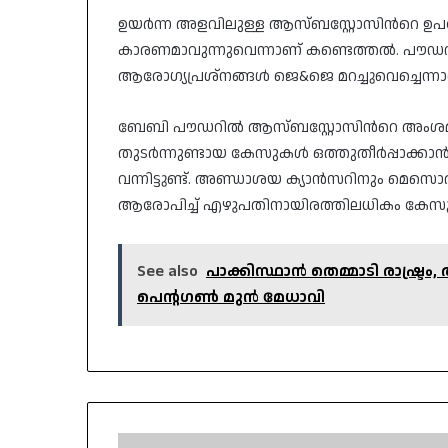
ഉയർന്ന അളവിലുള്ള ആസ്ബസ്റ്റോസിന്‍റെ
കാരണമാവുന്നുവെന്നാണ് കണ്ടെത്തൽ. പൗഡറി
ആരോഗ്യപ്രശ്നങ്ങൾ ജെ&ജെ മറച്ചുവെച്ചെന
ബേബി പൗഡറിൽ ആസ്ബസ്റ്റോസിന്‍റെ അംശ
തുടർന്നുണ്ടായ കേസുകൾ ഒത്തുതീർപ്പാക്കാ
വന്നിട്ടുണ്ട്. അണ്ഡാശയ ക്യാൻസറിനും മെസ
ആരോപിച്ച് എഴുപതിനായിരത്തിലധികം കേസുകൾ കമ
See also
പാക്കിസ്ഥാൻ തെമ്മാടി രാഷ്ട്ര
പെന്റഗൺ മുൻ മേധാവി
പശുവിനെ