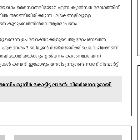
 ഉപയോഗം മെസൊതലിയോമ എന്ന ക്യാൻസർ രോഗത്തിന്
ൽ അടങ്ങിയിരിക്കുന്ന ഘടകങ്ങളിലുള്ള
്നാണ് കുടുംബത്തിന്‍റെ ആരോപണം.
മുണ്ടെന്ന ഉപയോക്താക്കളുടെ ആരോപണത്തെ
ൻ ഏകദേശം 3 ബില്യൺ ജെ&ജെയ്ക്ക് ചെലവഴിക്കേണ്ടി
ൊതലിയോമിയയ്ക്കും ഉത്പന്നം കാരണമായെന്ന്
്പനി ഇപ്പോഴും നേരിടുന്നുണ്ടെന്നാണ് റിപ്പോർട്ട്
ം, അസിം മുനീർ കോട്ടിട്ട ലാദൻ: വിമർശനവുമായി
പട്ടാപ്പകൽ