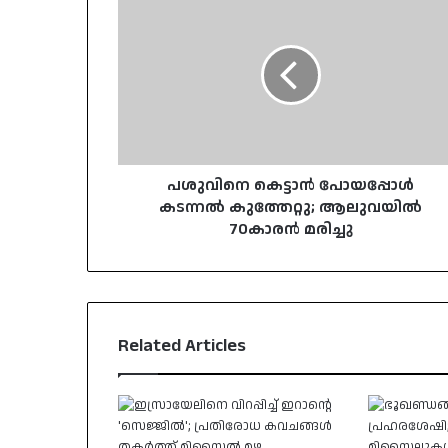
കെട്ടാൻ
പോയപ്പോൾ
കടന്നൽ
കുത്തേറ്റു;
ആലുവയിൽ
70കാരൻ
മരിച്ചു
പശുവിനെ കെട്ടാൻ പോയപ്പോൾ
കടന്നൽ കുത്തേറ്റു; ആലുവയിൽ
70കാരൻ മരിച്ചു
Related Articles