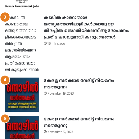
കടലിൽ കാണാതായ
മത്സ്യത്തൊഴിലാളികൾക്കായുള്ള
തിരച്ചിൽ മന്ദഗതിയിലെന്ന് ആരോപണം:
പ്രതിഷേധവുമായി കുടുംബങ്ങൾ
15 mins ago
കേരള സർക്കാർ നേരിട്ട് നിയമനം
നടത്തുന്നു
November 19, 2023
കേരള സർക്കാർ നേരിട്ട് നിയമനം
നടത്തുന്നു
November 22, 2023