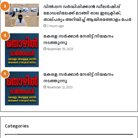
വിൽപ്പന വർദ്ധിപ്പിക്കാൻ ഡീലർഷിപ്പ്
മോഡലിലേക്ക് മടങ്ങി ഓല ഇലക്ട്രിക്;
താല്പര്യം അറിയിച്ച് ആയിരത്തോളം പേർ
2 hours ago
കേരള സർക്കാർ നേരിട്ട് നിയമനം
നടത്തുന്നു
November 19, 2023
കേരള സർക്കാർ നേരിട്ട് നിയമനം
നടത്തുന്നു
November 22, 2023
Categories