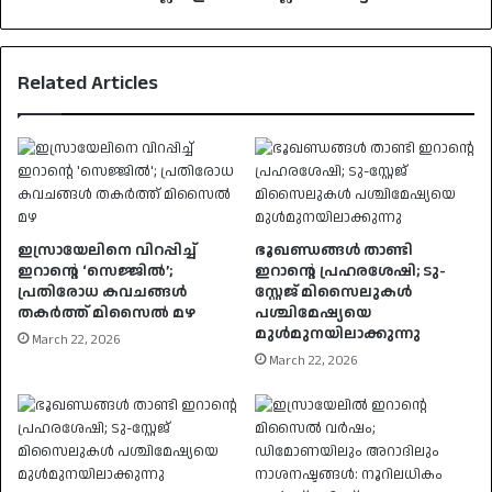
Related Articles
ഇസ്രായേലിനെ വിറപ്പിച്ച്
ഭൂഖണ്ഡങ്ങൾ താണ്ടി
ഇറാന്റെ ‘സെജ്ജിൽ’;
ഇറാൻ്റെ പ്രഹരശേഷി; ടു-
പ്രതിരോധ കവചങ്ങൾ
സ്റ്റേജ് മിസൈലുകൾ
തകർത്ത് മിസൈൽ മഴ
പശ്ചിമേഷ്യയെ
മുൾമുനയിലാക്കുന്നു
March 22, 2026
March 22, 2026