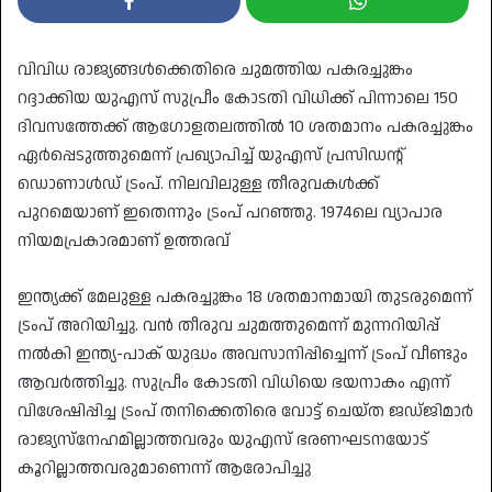
വിവിധ രാജ്യങ്ങൾക്കെതിരെ ചുമത്തിയ പകരച്ചുങ്കം
റദ്ദാക്കിയ യുഎസ് സുപ്രീം കോടതി വിധിക്ക് പിന്നാലെ 150
ദിവസത്തേക്ക് ആഗോളതലത്തിൽ 10 ശതമാനം പകരച്ചുങ്കം
ഏർപ്പെടുത്തുമെന്ന് പ്രഖ്യാപിച്ച് യുഎസ് പ്രസിഡന്റ്
ഡൊണാൾഡ് ട്രംപ്. നിലവിലുള്ള തീരുവകൾക്ക്
പുറമെയാണ് ഇതെന്നും ട്രംപ് പറഞ്ഞു. 1974ലെ വ്യാപാര
നിയമപ്രകാരമാണ് ഉത്തരവ്
ഇന്ത്യക്ക് മേലുള്ള പകരച്ചുങ്കം 18 ശതമാനമായി തുടരുമെന്ന്
ട്രംപ് അറിയിച്ചു. വൻ തീരുവ ചുമത്തുമെന്ന് മുന്നറിയിപ്പ്
നൽകി ഇന്ത്യ-പാക് യുദ്ധം അവസാനിപ്പിച്ചെന്ന് ട്രംപ് വീണ്ടും
ആവർത്തിച്ചു. സുപ്രീം കോടതി വിധിയെ ഭയനാകം എന്ന്
വിശേഷിപ്പിച്ച ട്രംപ് തനിക്കെതിരെ വോട്ട് ചെയ്ത ജഡ്ജിമാർ
രാജ്യസ്‌നേഹമില്ലാത്തവരും യുഎസ് ഭരണഘടനയോട്
കൂറില്ലാത്തവരുമാണെന്ന് ആരോപിച്ചു