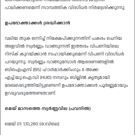
പാലിക്കണമെന്ന് സാമ്പത്തിക വിദഗ്ധർ നിർദ്ദേശിക്കുന്നു.
ഉപഭോക്താക്കൾ ശ്രദ്ധിക്കാൻ
വലിയ തുക ഒന്നിച്ച് നിക്ഷേപിക്കുന്നതിന് പകരം ചെറിയ
അളവിൽ സ്വർണ്ണം വാങ്ങുന്നത് ഇത്തരം വിപണിയിലെ
റിസ്ക് കുറയ്ക്കാൻ സഹായിക്കുമെന്ന് വിപണി വിദഗ്ധർ
പറയുന്നു. സ്വർണ്ണം വാങ്ങുമ്പോൾ ആഭരണങ്ങളിൽ
ബിഐഎസ് (BIS) ഹാൾമാർക്കിംഗും 6 അക്ക
എച്ച്.യു.ഐ.ഡി (HUID) നമ്പറും ബില്ലിൽ കൃത്യമായി
രേഖപ്പെടുത്തിയിട്ടുണ്ടെന്ന് ഉപഭോക്താക്കൾ പൂർണ്ണമായും
ഉറപ്പുവരുത്തേണ്ടതാണ്.
മെയ് മാസത്തെ സ്വർണ്ണവില (പവനിൽ)
മെയ് 01: 1,10,280 (രാവിലെ)