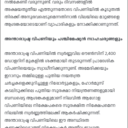
നൽകേണ്ടി വരുന്നുണ്ട്. വരും ദിവസങ്ങളിൽ
അക്ഷയതൃതീയ എത്തുന്നതോടെ വിപണിയിൽ കൂടുതൽ
തിരക്ക് അനുഭവപ്പെടുമെന്നതിനാൽ വിലയിലെ മാറ്റങ്ങളെ
ആശങ്കയോടെയാണ് വ്യാപാരികളും നോക്കിക്കാണുന്നത്.
അന്താരാഷ്ട്ര വിപണിയും പശ്ചിമേഷ്യൻ സാഹചര്യങ്ങളും
അന്താരാഷ്ട്ര വിപണിയിൽ സ്വർണ്ണവില ഔൺസിന് 2,400
ഡോളറിന് മുകളിൽ ശക്തമായി തുടരുന്നത് പ്രാദേശിക
വിപണിയെയും സ്വാധീനിക്കുന്നുണ്ട്. അമേരിക്കയും
ഇറാനും തമ്മിലുള്ള പുതിയ നയതന്ത്ര
ചർച്ചകളെക്കുറിച്ചുള്ള റിപ്പോർട്ടുകളും, ഹോർമുസ്
കടലിടുക്കിലെ പുതിയ സുരക്ഷാ നിയന്ത്രണങ്ങളുമായി
ബന്ധപ്പെട്ട ആശങ്കകളുമാണ് നിലവിൽ ആഗോള
വിപണിയിലെ നിക്ഷേപകരെ സുരക്ഷിത നിക്ഷേപമെന്ന
നിലയിൽ സ്വർണ്ണത്തിലേക്ക് ആകർഷിക്കുന്നത്.
അന്താരാഷ്ട്ര വിപണിയിലെ ഈ അസ്ഥിരത
കണക്കിലെടുത്ത് നിക്ഷേപകർ അതീവ ജാഗ്രത