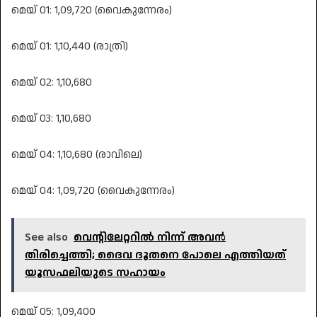
മെയ് 01: 1,09,720 (വൈകുന്നേരം)
മെയ് 01: 1,10,440 (രാത്രി)
മെയ് 02: 1,10,680
മെയ് 03: 1,10,680
മെയ് 04: 1,10,680 (രാവിലെ)
മെയ് 04: 1,09,720 (വൈകുന്നേരം)
See also
വെന്റിലേറ്ററില്‍ നിന്ന് അവന്‍
തിരിച്ചെത്തി; ദൈവ ദൂതനെ പോലെ എത്തിയത്
യൂസഫലിയുടെ സഹായം
മെയ് 05: 1,09,400