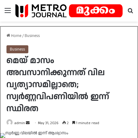
Menu
Se
Home
/
Business
Business
മെയ് മാസം
അവസാനിക്കുന്നത് വില
വ്യത്യാസമില്ലാതെ;
സ്വർണ്ണവിപണിയിൽ ഇന്ന്
സ്ഥിരത
Send
admin
May 31, 2026
2
1 minute read
an
email