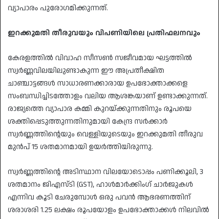
വ്യാപാരം പുരോഗമിക്കുന്നത്.
ഇറക്കുമതി തീരുവയും വിപണിയിലെ പ്രതിഫലനവും
കേരളത്തിൽ വിവാഹ സീസൺ സജീവമായ ഘട്ടത്തിൽ
സ്വർണ്ണവിലയിലുണ്ടാകുന്ന ഈ അപ്രതീക്ഷിത
ചാഞ്ചാട്ടങ്ങൾ സാധാരണക്കാരായ ഉപഭോക്താക്കളെ
സംബന്ധിച്ചിടത്തോളം വലിയ ആശങ്കയാണ് ഉണ്ടാക്കുന്നത്.
രാജ്യത്തെ വ്യാപാര കമ്മി കുറയ്ക്കുന്നതിനും രൂപയെ
ശക്തിപ്പെടുത്തുന്നതിനുമായി കേന്ദ്ര സർക്കാർ
സ്വർണ്ണത്തിന്റെയും വെള്ളിയുടെയും ഇറക്കുമതി തീരുവ
മുൻപ് 15 ശതമാനമായി ഉയർത്തിയിരുന്നു.
സ്വർണ്ണത്തിന്റെ അടിസ്ഥാന വിലയോടൊപ്പം പണിക്കൂലി, 3
ശതമാനം ജിഎസ്ടി (GST), ഹാൾമാർക്കിംഗ് ചാർജുകൾ
എന്നിവ കൂടി ചേരുമ്പോൾ ഒരു പവൻ ആഭരണത്തിന്
ശരാശരി 1.25 ലക്ഷം രൂപയോളം ഉപഭോക്താക്കൾ നിലവിൽ