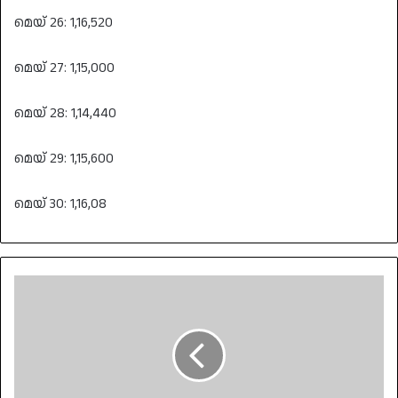
മെയ് 26: 1,16,520
മെയ് 27: 1,15,000
മെയ് 28: 1,14,440
മെയ് 29: 1,15,600
മെയ് 30: 1,16,08
ഇഡി
സംഘത്തെ
ആക്രമിച്ച
കേസിൽ
അറസ്റ്റ്
തുടരുന്നു