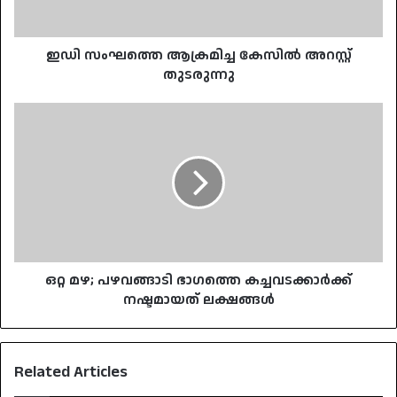
ഇഡി സംഘത്തെ ആക്രമിച്ച കേസിൽ അറസ്റ്റ്
തുടരുന്നു
ഒറ്റ
മഴ;
പഴവങ്ങാടി
ഭാഗത്തെ
കച്ചവടക്കാര്‍ക്ക്
നഷ്ടമായത്
ലക്ഷങ്ങൾ
ഒറ്റ മഴ; പഴവങ്ങാടി ഭാഗത്തെ കച്ചവടക്കാര്‍ക്ക്
നഷ്ടമായത് ലക്ഷങ്ങൾ
Related Articles