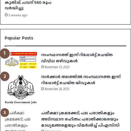
കുതിപ്പ്; പവന് 560 രൂപ
വർദ്ധിച്ചു
3 weeks ago
Popular Posts
സംസ്ഥാനത്ത് ഇന്ന് റിപ്പോർട്ട് ചെയ്ത
വിവിധ ഒഴിവുകൾ
November 23, 2023
സർക്കാർ തലത്തിൽ സംസ്ഥാനത്ത ഇന്ന്
റിപ്പോർട്ട് ചെയ്ത യിവുകൾ
November 24, 2023
പരീക്ഷാ ക്രമക്കേട്; പല പരാതികളും
അടിസ്ഥാന രഹിതം: പരാതിക്കാരെയും
മാധ്യമങ്ങളെയും വിമര്‍ശിച്ച് പിഎസ്‌സി